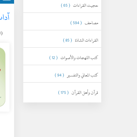
حجيت القراءات
( 65 )
آداب
مصاحف
( 594 )
(الجم
القراءات الشاذة
( 85 )
كتب اللهجات والأصوات
( 12 )
كتب المعاني والتفسير
( 94 )
قرآن وأهل القرآن
( 175 )