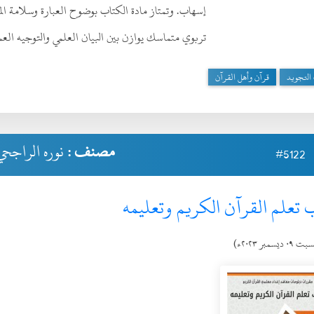
إسهاب. وتمتاز مادة الكتاب بوضوح العبارة وسلامة ال
تربوي متماسك يوازن بين البيان العلمي والتوجيه الع
التجويد
قرآن وأهل القرآن
مصنف :
نوره الراجحي
#5122
 تعلم القرآن الكريم وتعليمه
٠٩ ديسمبر ٢٠٢٣ء)