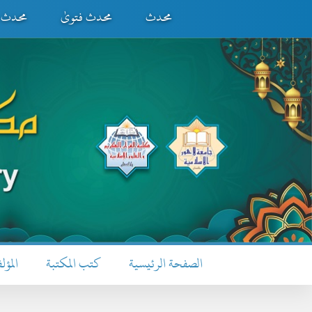
محدث
محدث فتویٰ
محدث ف
الصفحة الرئيسية
كتب المكتبة
المؤل