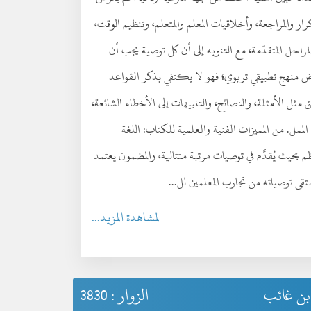
 والمراجعة، وأخلاقيات المعلم والمتعلم، وتنظيم الوقت،
راحل المتقدّمة، مع التنويه إلى أن كل توصية يجب أن
رض منهج تطبيقي تربوي؛ فهو لا يكتفي بذكر القواعد
ق مثل الأمثلة، والنصائح، والتنبيهات إلى الأخطاء الشائعة،
ممل. من المميزات الفنية والعلمية للكتاب: اللغة
حيث يُقدَّم في توصيات مرتبة متتالية، والمضمون يعتمد
قى توصياته من تجارب المعلمين لل...
لمشاهدة المزيد...
بن غائب
الزوار : 3830