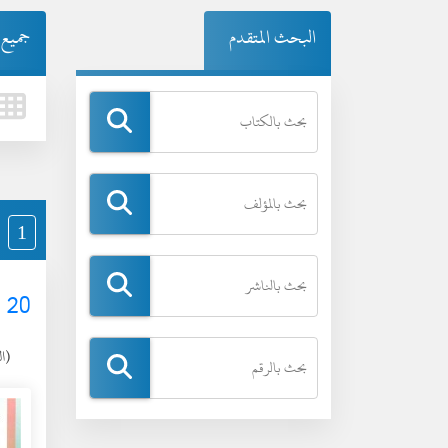
البحث المتقدم
جميع ا
1
20 طريقة تجعل ابنك يحب حفظ القرآن
(الثلا