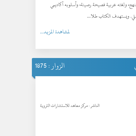
منهج، ولغته عربية فصيحة رصينة، وأسلوبه أكاديمي
ملي. ويستهدف الكتاب طلا...
لمشاهدة المزيد...
الزوار : 1875
الناشر :
مركز معاهد للاستشارات التروية