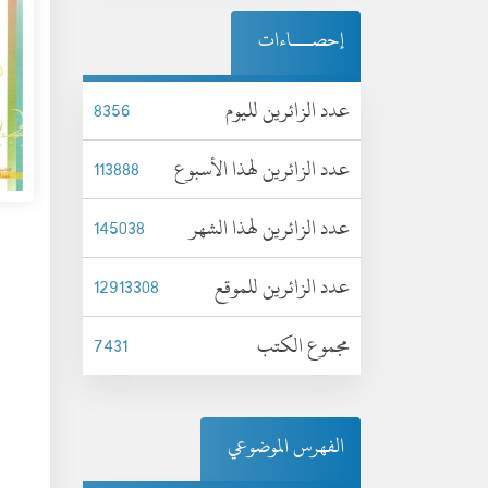
إحصـــاءات
عدد الزائرين لليوم
8356
عدد الزائرين لهذا الأسبوع
113888
عدد الزائرين لهذا الشهر
145038
عدد الزائرين للموقع
12913308
مجموع الكتب
7431
الفهرس الموضوعي