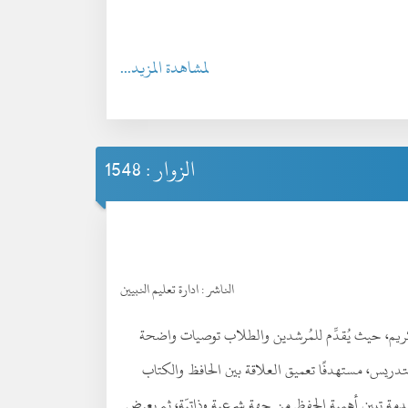
لمشاهدة المزيد...
الزوار : 1548
الناشر :
ادارة تعليم النبيين
ن الكريم، حيث يُقدِّم للمُرشدين والطلاب توصيات واضحة
لتدريس، مستهدفًا تعميق العلاقة بين الحافظ والكتاب
قدمة تبين أهمية الحفظ من جهة شرعية وذاتيّة، ثم يعرض