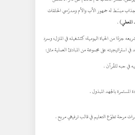
 مصممة بأسلوب جذاب مبسّط له جمهور الأب والأم ومدرّسي الحلقات
 المعطي
) .
ه جزءًا من الحياة اليومية، كتشغيله في المنزل، وسرد
في استراتيجيته على مجموعة من المبادئ العملية مثل:
 في حبه للقُرآن .
دة المستمرة بالجهد المبذول .
ت مرحة تطوّع التعليم في قالب ترفيهي مربح .