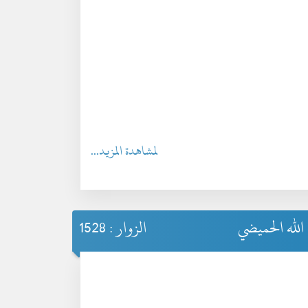
لمشاهدة المزيد...
الله الحميضي
الزوار : 1528