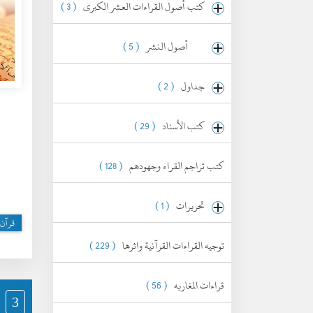
كتب أصول القراءات العشر الكبرى
( 3 )
أصول النشر
( 5 )
جداول
( 2 )
كتب الأسناد
( 29 )
كتب تراجم القراء وجهودهم
( 128 )
تحريرات
( 1 )
قرآن 
توجيه القراءات القرآنية واثرها
( 229 )
قراءات المغاربه
( 56 )
3