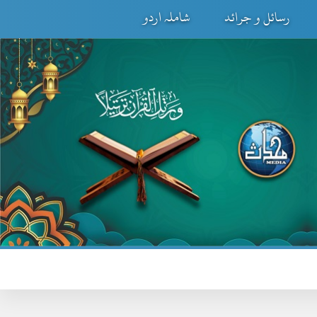
رسائل و جرائد
شاملہ اردو