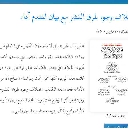
اف وجوه طرق النشر مع بيان المقدم أداء
اثاء ٣٠ مارس ٢٠١٠ء)
القراءات بحر عميق لا يلجه إلا الكبار مثل الامام ابن
روايته فكانت هذه القراءات العشر التي ضمنها كت
أوجه الخلاف في بعض الكلمات القرآنية التي ورد فيها
كانت هذه الوجوه كلها محل بحث ودراسة، احتاج الأمر لم
وفرشاً، فيذكر الموضع الذي ورد الخلاف مع بيان الأوجه
الأداء واتبع لذلك بتوجيه مناسب لبيان المعنى.
صفحات: 712
اد فى بلاد المشرق