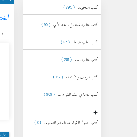
كتب التجويد
( 795 )
اختل
كتب علم الفواصل و عد الآي
( 90 )
(الثل
كتب علم الضبط
( 87 )
كتب علم الرسم
( 281 )
كتب الوقف والابتداء
( 132 )
كتب عامة في علم القراءات
( 909 )
كتب أصول القراءات العشر الصغرى
( 3 )
الأسن