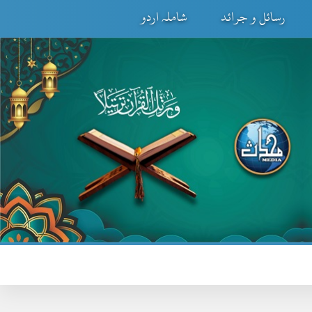
رسائل و جرائد
شاملہ اردو