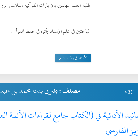
طلبة العلم المهتمين بالإجازات القرآنية وسلاسل الرواي
الباحثين في علم الإسناد وأثره في حفظ القرآن.
الأسناد فى بلاد المشرق
مصنف :
بشرى بنت محمد بن عبد ا
#331
انيد الأدائية في (الكتاب جامع لقراءات الأئمة ا
يز الفارسي