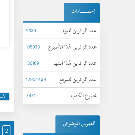
إحصـــاءات
عدد الزائرين لليوم
9339
عدد الزائرين لهذا الأسبوع
105039
عدد الزائرين لهذا الشهر
136189
عدد الزائرين للموقع
12904459
مجموع الكتب
7431
الأسن
الفهرس الموضوعي
2