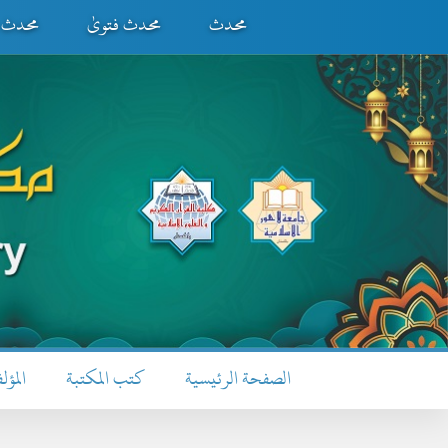
محدث
محدث فتویٰ
محدث ف
الصفحة الرئيسية
كتب المكتبة
المؤل