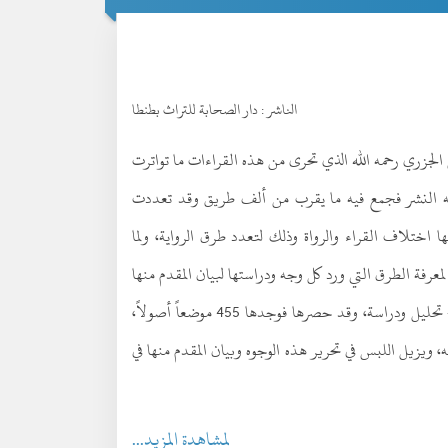
الناشر :
دار الصحابة للتراث بطنطا
 الجزري رحمه الله الذي تحرى من هذه القراءات ما تواترت
ابه النشر فجمع فيه ما يقرب من ألف طريق وقد تعددت
 اختلاف القراء والرواة وذلك لتعدد طرق الرواية، ولما
عرفة الطرق التي ورد كل وجه ودراستها لبيان المقدم منها
الأداء، فجاء هذا الكتاب اختلاف وجوه طرق النشر- تحليل ودراسة، وقد حصرها فوجدها 455 موضعاً أصولاً،
، ويزيل اللبس في تحرير هذه الوجوه وبيان المقدم منها في
لمشاهدة المزيد...