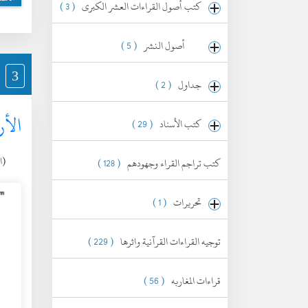
كتب أصول القراءات العشر الكبرى
( 3 )
أصول النشر
( 5 )
3
جداول
( 2 )
الأر
كتب الأسناد
( 29 )
(الخ
كتب تراجم القراء وجهودهم
( 128 )
تحريرات
( 1 )
توجيه القراءات القرآنية واثرها
( 229 )
قراءات المغاربه
( 56 )