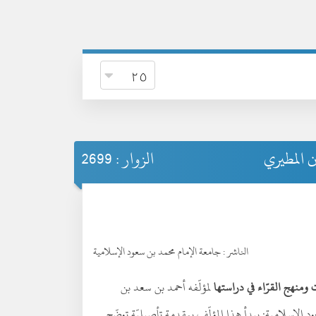
 المطيري
الزوار : 2699
الناشر :
جامعة الإمام محمد بن سعود الإسلامية
 ومنهج القرّاء في دراستها
لمؤلّفه أحمد بن سعد بن
الإسلامية: يبدأ هذا المؤلّف بمقدمة تأصيليّة توضّح