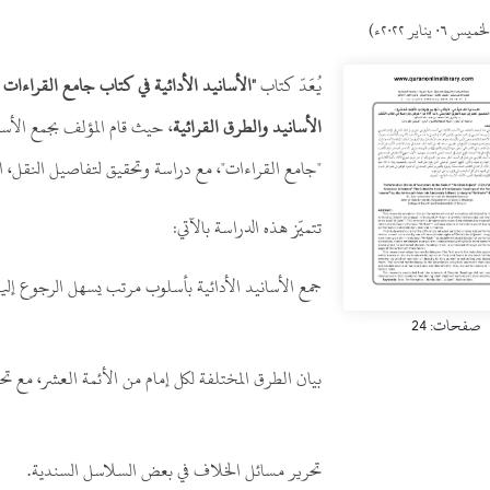
ميس ٠٦ يناير ٢٠٢٢ء)
يُعَدّ كتاب
"الأسانيد الأدائية في كتاب جامع القراءات 
الأسانيد والطرق القرائية
، حيث قام المؤلف بجمع الأسا
"جامع القراءات"، مع دراسة وتحقيق لتفاصيل النقل، ا
تتميّز هذه الدراسة بالآتي:
جمع الأسانيد الأدائية بأسلوب مرتب يسهل الرجوع إليه
صفحات: 24
بيان الطرق المختلفة لكل إمام من الأئمة العشر، مع تح
تحرير مسائل الخلاف في بعض السلاسل السندية.