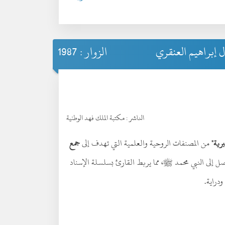
 إبراهيم العنقري
الزوار : 1987
الناشر :
مكتبة الملك فهد الوطنية
رية"
من المصنفات الروحية والعلمية التي تهدف إلى
جمع
ل إلى النبي محمد ﷺ، مما يربط القارئ بسلسلة الإسناد
ودراية.