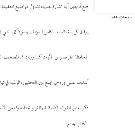
جمع أربعين آية مختارة بعناية، تتناول مواضيع العقيدة،
صفحات: 244
إرفاق كل آية بالسند الكامل للمؤلف وصولاً إلى النبي
المحافظة على نصوص الآيات كما وردت في المصحف العث
أسلوب علمي وروحي يجمع بين التحقيق والرغبة في نيل 
ذكر بعض الفوائد الإيمانية والتربوية المأخوذة من الآيات
الكتاب يخدم: