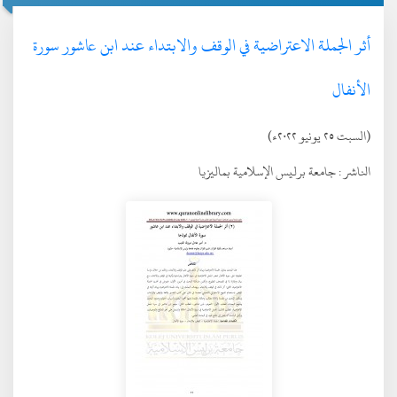
أثر الجملة الاعتراضية في الوقف والابتداء عند ابن عاشور سورة
الأنفال
(السبت ٢٥ يونيو ٢٠٢٢ء)
الناشر :
جامعة برليس الإسلامية بماليزيا