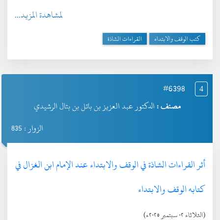
لمشاهدة المزيد...
كتب الوقف والابتداء
القراءات الشاذة
#6398
4
مصنف :
الدكتور عبد العزيز بن باتل بن بتال الرشيدي
الزوار : 835
أثر القراءات الشاذة في الوقف والابتداء عند الإمام ابن الغزال في
كتابه الوقف والابتداء
(الثلاثاء ٠٢ سبتمبر ٢٠٢٥ء)