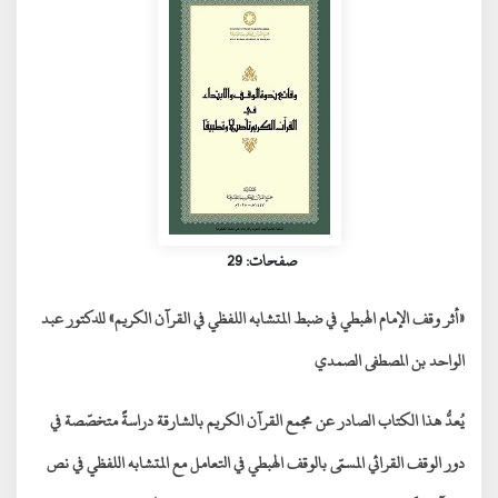
صفحات: 29
«أثر وقف الإمام الهبطي في ضبط المتشابه اللفظي في القرآن الكريم»
للدكتور
عبد
الواحد بن المصطفى الصمدي
يُعدُّ هذا الكتاب الصادر عن
مجمع القرآن الكريم بالشارقة
دراسةً متخصّصة في
دور الوقف القرائي المسمّى بالوقف الهبطي
في
التعامل مع المتشابه اللفظي في نص