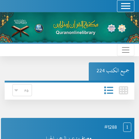
جميع الكتب 224
#1288
1
مصنف :
عبد الرحمن الجمل