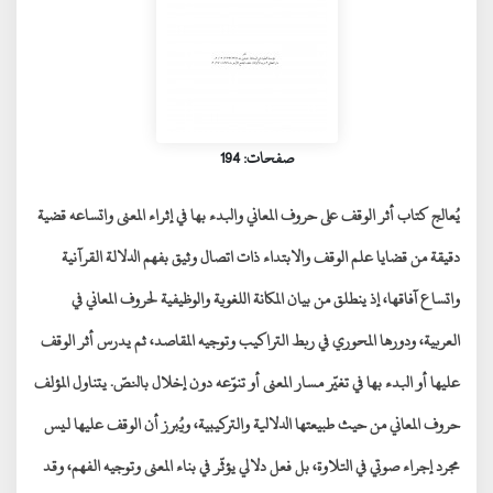
صفحات: 194
يُعالج كتاب
أثر الوقف على حروف المعاني والبدء بها في إثراء المعنى واتساعه
قضية
دقيقة من قضايا
علم الوقف والابتداء
ذات اتصال وثيق بفهم الدلالة القرآنية
واتساع آفاقها، إذ ينطلق من بيان المكانة اللغوية والوظيفية لحروف المعاني في
العربية، ودورها المحوري في ربط التراكيب وتوجيه المقاصد، ثم يدرس أثر الوقف
عليها أو البدء بها في تغيّر مسار المعنى أو تنوّعه دون إخلال بالنصّ. يتناول المؤلف
حروف المعاني من حيث طبيعتها الدلالية والتركيبية، ويُبرز أن الوقف عليها ليس
مجرد إجراء صوتي في التلاوة، بل فعل دلالي يؤثّر في بناء المعنى وتوجيه الفهم، وقد