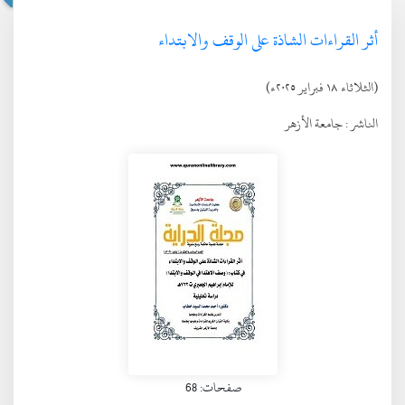
أثر القراءات الشاذة على الوقف والابتداء
(الثلاثاء ١٨ فبراير ٢٠٢٥ء)
الناشر :
جامعة الأزهر
صفحات: 68