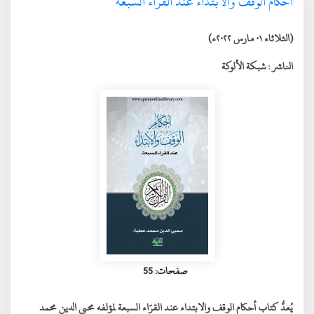
أحكام الوقف والابتداء عند القراء السبعة
(الثلاثاء ٠١ مارس ٢٠٢٢ء)
الناشر :
شبكة الألوكة
صفحات: 55
يُعدُّ كتاب
أحكام الوقف والابتداء عند القرّاء السبعة
لمؤلفه
محيي الدين محمد