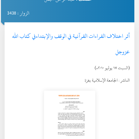
الزوار : 3438
أثر اختلاف القراءات القرآنية في الوقف والإبتداءفي كتاب الله
عزوجل
(السبت ١٧ يوليو ٢٠١٠ء)
الناشر :
الجامعة الإسلامية بغزة