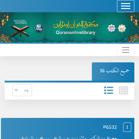
جميع الكتب 36
#6532
1
مصنف :
الدكتور ولاء بنت عبد الرحمن بن محمد البرادعي