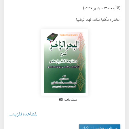
(الأربعاء ١٣ سبتمبر ٢٠١٧ء)
الناشر :
مكتبة الملك فهد الوطنية
صفحات: 60
لمشاهدة المزيد...
ابن عامر- هشام و ابن ذكوان