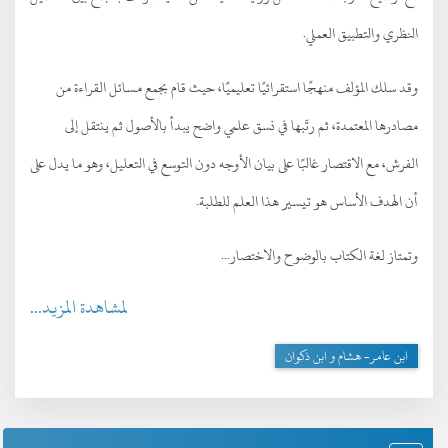
النظري والتطبيق العملي.
وقد سلك المؤلف منهجًا استقرائيًا تعليميًا، حيث قام بجمع مسائل القراءة من
مصادرها المعتمدة، ثم رتّبها في نسق علمي واضح يبدأ بالأصول ثم ينتقل إلى
الفرش، مع الاقتصار غالبًا على بيان الأوجه دون التوسع في التعليل، وهو ما يدل على
أن الهدف الأساس هو تيسير هذا العلم للطلبة.
وتمتاز لغة الكتاب بالوضوح والاختصار...
لمشاهدة المزيد...
ابن عامر- هشام و ابن ذكوان