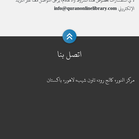
لأي استفسارات بخصوص هذه الشروط والأحكام، يرجى التواصل معنا عبر البريد
الإلكتروني:
info@quranonlinelibrary.com
اتصل بنا
مركز النور، كالج رود، تاون شيب، لاهور، باكستان