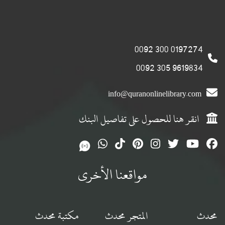
0197274 300 0092
9619834 305 0092
info@quranonlinelibrary.com
انقر هنا للحصول على تفاصيل البنك
مواقعنا الأخرى
محدث
المتجر محدث
مكتبة محدث