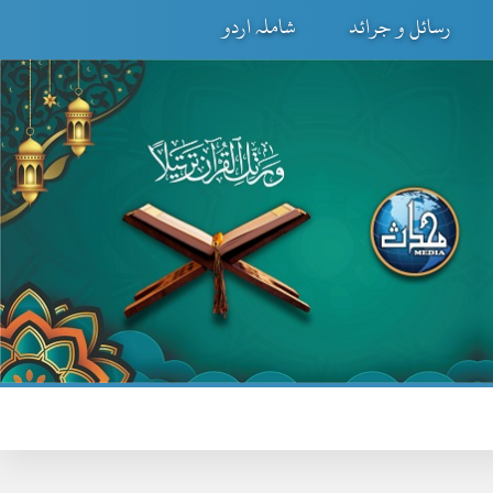
رسائل و جرائد
شاملہ اردو