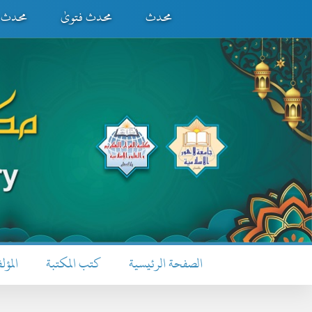
محدث
محدث فتویٰ
محدث ف
الصفحة الرئيسية
كتب المكتبة
المؤل