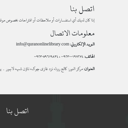
اتصل بنا
إذا كان لديك أي استفسارات أو ملاحظات أو اقتراحات بخصوص موقعن
معلومات الاتصال
البريد الإلكتروني:
info@quranonlinelibrary.com
الهاتف:
۰۰۹۲۳۰۰۰۱۹۷۲۷۴ ، ۰۰۹۲۳۰۵۹۶۱۹۸۳٤
العنوان:
مرکز النور: کالج روڈ، نزد غازی چوک، ٹاؤن شپ، لاہور ۔ پ
اتصل بنا