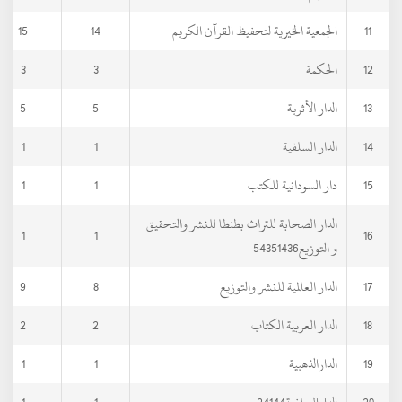
11
الجمعية الخيرية لتحفيظ القرآن الكريم
14
15
12
الحكمة
3
3
13
الدار الأثرية
5
5
14
الدار السلفية
1
1
15
دار السودانية للكتب
1
1
الدار الصحابة للتراث بطنطا للنشر والتحقيق
1
1
16
و التوزيع54351436
17
الدار العالمية للنشر والتوزيع
8
9
18
الدار العربية الكتاب
2
2
19
الدارالذهبية
1
1