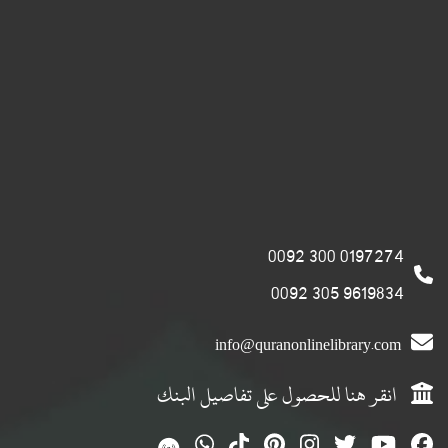
0197274 300 0092
9619834 305 0092
info@quranonlinelibrary.com
انقر هنا للحصول على تفاصيل البنك