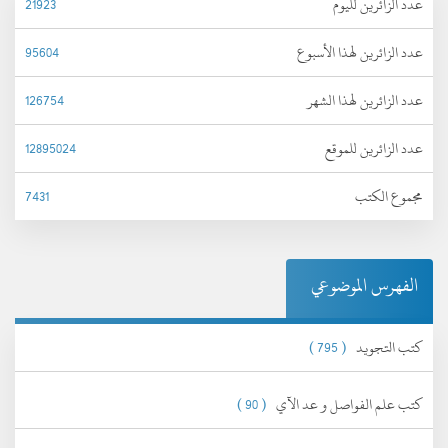
عدد الزائرين لليوم
21923
عدد الزائرين لهذا الأسبوع
95604
عدد الزائرين لهذا الشهر
126754
عدد الزائرين للموقع
12895024
مجموع الكتب
7431
الفهرس الموضوعي
كتب التجويد
( 795 )
كتب علم الفواصل و عد الآي
( 90 )