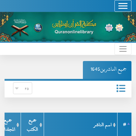
جميع الناشرين1645
جميع
جميع
#
اسم الناشر
الكتب
المجلدات