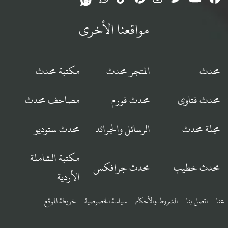
مواقعنا الأخرى
محدث
المتجر محدث
مكتبة محدث
محدث فتاوى
محدث فورم
مصاحف محدث
مجلة محدث
الرسائل والجرائد
محدث ستوديو
مكتبة الشاملة
محدث خطيب
محدث جرافكس
الأردية
عنا
|
اتصل بنا
|
الشروط والأحكام
|
سياسة الخصوصية
|
خريطة الموقع