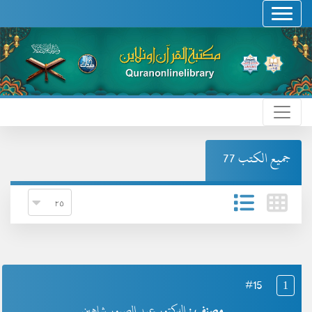
جميع الكتب 77
#15
1
مصنف :
الدكتور عبد الصبور شاهين