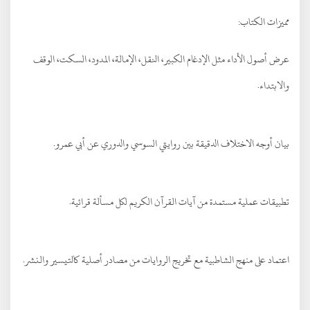
مميزات الكتاب:
عرض أصول الأداء مثل الإدغام الكبير، النقل، الإمالة، المدود، السكت، الوقف
والابتداء.
بيان أوجه الاختلاف الدقيقة بين روايتي السوسي والدوري عن أبي عمرو.
تطبيقات عملية مستمدة من آيات القرآن الكريم لكل مسألة قرائية.
اعتماد على منهج الشاطبية مع تخريج الروايات من مصادر أصلية كالتيسير والنشر.