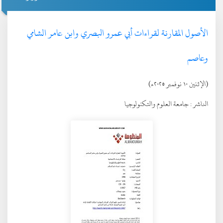
الأصول المقارنة لقراءات أبي عمرو البصري وابن عامر الشامي
وعاصم
(الإثنين ١٠ نوفمبر ٢٠٢٥ء)
الناشر :
جامعة العلوم والتكنولوجيا