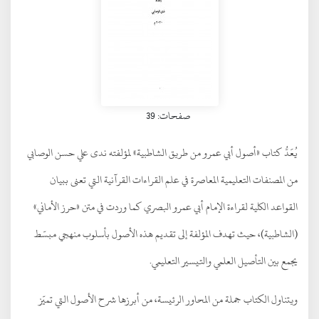
صفحات: 39
يُعَدُّ كتاب «أصول أبي عمرو من طريق الشاطبية» لمؤلفته ندى علي حسن الوصابي
من المصنفات التعليمية المعاصرة في علم القراءات القرآنية التي تعنى ببيان
القواعد الكلية لقراءة الإمام أبي عمرو البصري كما وردت في متن «حرز الأماني»
(الشاطبية)، حيث تهدف المؤلفة إلى تقديم هذه الأصول بأسلوب منهجي مبسّط
يجمع بين التأصيل العلمي والتيسير التعليمي.
ويتناول الكتاب جملة من المحاور الرئيسة، من أبرزها شرح الأصول التي تميّز