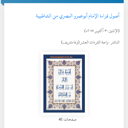
أصول قراءة الإمام أبوعمرو البصري من الشاطبية
(الإثنين ٣٠ أكتوبر ٢٠١٧ء)
الناشر :
واحة القرءات العشر (وفاءشريف)
صفحات: 40