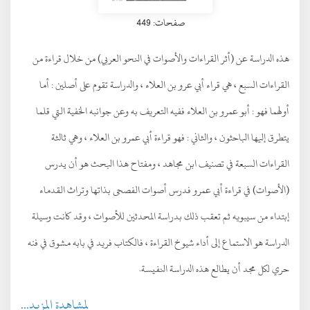
صفحات: 449
هذه الدراسة عن (أثر القراءات والأصوات في النحو العربي) من خلال قراءة من
القراءات السبع ، هي قراء أبي عرو بن العلاء ، والدراسة تقوم على أصلين : أما
أولهما فهو : أبو عمرو بن العلاء ففيه التعريف به وعن جوانبه الخفية التي قلما
يتطرق إليها الباحثون ، والثاني : فهو قراءة أبي عمرو بن العلاء ، وهي ثالثة
القراءات السبعة في تصنيف ابن مجاهد ، ومفتاح هذا البحث هو أن يدرس
(الأصوات) في قراءة أبي عمرو فدرس أصوات الفصحى بذاتها وتراث القدماء
إبتداء من سيبويه ثم تعقب ذلك بدراسة المحدثين للأصوات ، وقد كانت وسيلة
الدراسة هو الاستماع إلى أداء شيوخ القراءة ، فالكتاب فريد في بابه مشوق في فنه
حري لكل مجد أن يطالع هذه الدراسة النفيسة.
لمشاهدة المزيد...