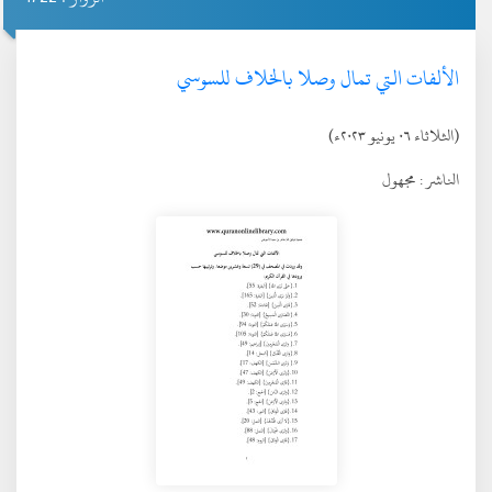
الألفات التي تمال وصلا بالخلاف للسوسي
(الثلاثاء ٠٦ يونيو ٢٠٢٣ء)
الناشر :
مجهول