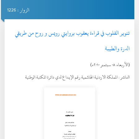
الزوار : 1226
تنویر القلوب في قراءة یعقوب بروایتي رویس و روح من طریقي
الدرة والطیبة
(الأربعاء ٠٨ سبتمبر ٢٠١٠ء)
الناشر :
المملكة الاردنية الهاشمية رقم الإيداع لدي دائرة المكتبة الوطنية