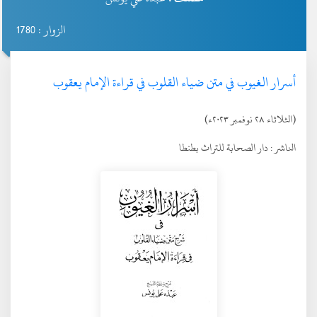
الزوار : 1780
أسرار الغيوب في متن ضياء القلوب في قراءة الإمام يعقوب
(الثلاثاء ٢٨ نوفمبر ٢٠٢٣ء)
الناشر :
دار الصحابة للتراث بطنطا