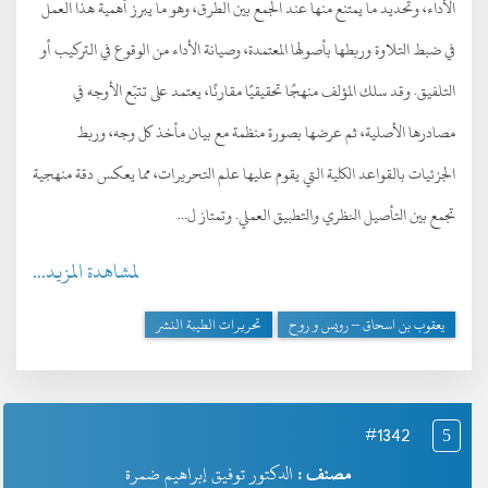
الأداء، وتحديد ما يمتنع منها عند الجمع بين الطرق، وهو ما يبرز أهمية هذا العمل
في ضبط التلاوة وربطها بأصولها المعتمدة، وصيانة الأداء من الوقوع في التركيب أو
التلفيق. وقد سلك المؤلف منهجًا تحقيقيًا مقارنًا، يعتمد على تتبّع الأوجه في
مصادرها الأصلية، ثم عرضها بصورة منظمة مع بيان مأخذ كل وجه، وربط
الجزئيات بالقواعد الكلية التي يقوم عليها علم التحريرات، مما يعكس دقة منهجية
تجمع بين التأصيل النظري والتطبيق العملي. وتمتاز ل...
لمشاهدة المزيد...
يعقوب بن اسحاق – رويس و روح
تحريرات الطيبة النشر
#1342
5
مصنف :
الدكتور توفيق إبراهيم ضمرة