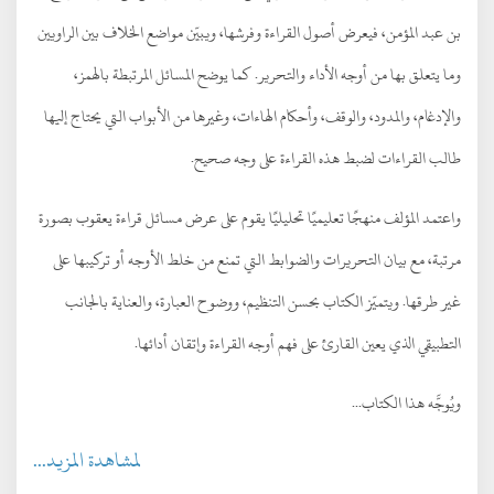
بن عبد المؤمن، فيعرض أصول القراءة وفرشها، ويبيّن مواضع الخلاف بين الراويين
وما يتعلق بها من أوجه الأداء والتحرير. كما يوضح المسائل المرتبطة بالهمز،
والإدغام، والمدود، والوقف، وأحكام الهاءات، وغيرها من الأبواب التي يحتاج إليها
طالب القراءات لضبط هذه القراءة على وجه صحيح.
واعتمد المؤلف منهجًا تعليميًا تحليليًا يقوم على عرض مسائل قراءة يعقوب بصورة
مرتبة، مع بيان التحريرات والضوابط التي تمنع من خلط الأوجه أو تركيبها على
غير طرقها. ويتميّز الكتاب بحسن التنظيم، ووضوح العبارة، والعناية بالجانب
التطبيقي الذي يعين القارئ على فهم أوجه القراءة وإتقان أدائها.
ويُوجَّه هذا الكتاب...
لمشاهدة المزيد...