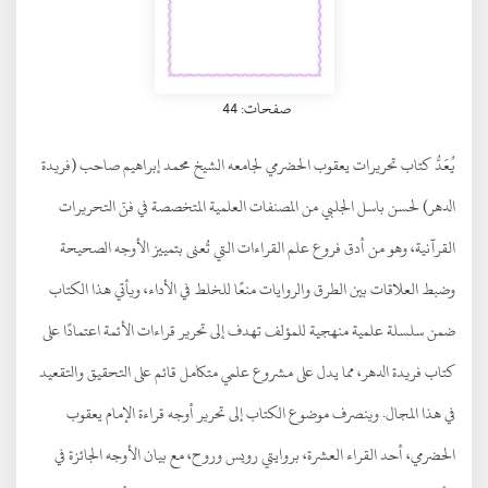
صفحات: 44
يُعَدُّ كتاب تحريرات يعقوب الحضرمي لجامعه الشيخ محمد إبراهيم صاحب (فريدة
الدهر) لحسن باسل الجلبي من المصنفات العلمية المتخصصة في فنّ التحريرات
القرآنية، وهو من أدق فروع علم القراءات التي تُعنى بتمييز الأوجه الصحيحة
وضبط العلاقات بين الطرق والروايات منعًا للخلط في الأداء، ويأتي هذا الكتاب
ضمن سلسلة علمية منهجية للمؤلف تهدف إلى تحرير قراءات الأئمة اعتمادًا على
كتاب فريدة الدهر، مما يدل على مشروع علمي متكامل قائم على التحقيق والتقعيد
في هذا المجال. وينصرف موضوع الكتاب إلى تحرير أوجه قراءة الإمام يعقوب
الحضرمي، أحد القراء العشرة، بروايتي رويس وروح، مع بيان الأوجه الجائزة في