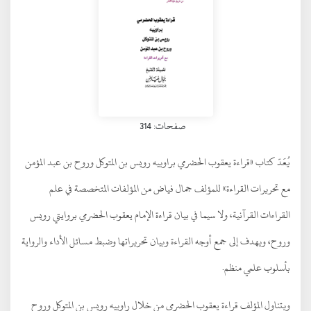
صفحات: 314
يُعَدّ كتاب «قراءة يعقوب الحضرمي براوييه رويس بن المتوكل وروح بن عبد المؤمن
مع تحريرات القراءة» للمؤلف جمال فياض من المؤلفات المتخصصة في علم
القراءات القرآنية، ولا سيما في بيان قراءة الإمام يعقوب الحضرمي بروايتي رويس
وروح، ويهدف إلى جمع أوجه القراءة وبيان تحريراتها وضبط مسائل الأداء والرواية
بأسلوب علمي منظم.
ويتناول المؤلف قراءة يعقوب الحضرمي من خلال راوييه رويس بن المتوكل وروح