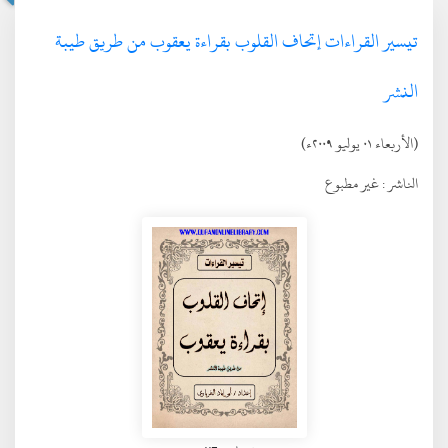
تيسير القراءات إتحاف القلوب بقراءة يعقوب من طريق طيبة
النشر
(الأربعاء ٠١ يوليو ٢٠٠٩ء)
الناشر :
غير مطبوع