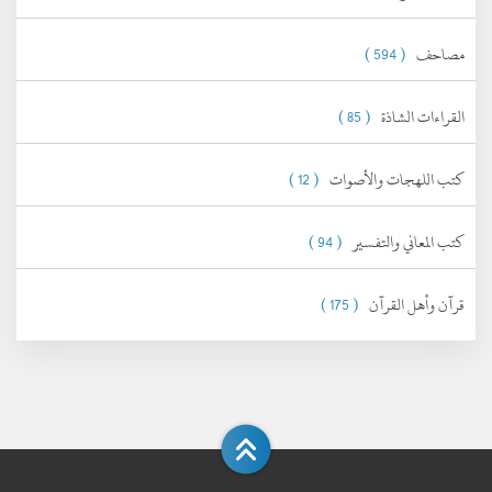
مصاحف
( 594 )
القراءات الشاذة
( 85 )
كتب اللهجات والأصوات
( 12 )
كتب المعاني والتفسير
( 94 )
قرآن وأهل القرآن
( 175 )