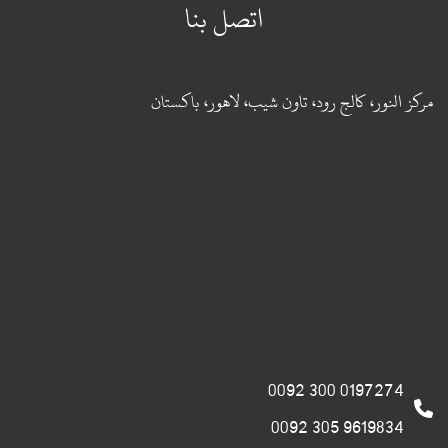
اتصل بنا
مركز النور، كالج رود، تاون شيب، لاهور، باكستان
0197274 300 0092
9619834 305 0092