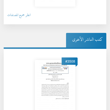
انظر جميع المصنفات
كتب الناشر الأخرى
#3508