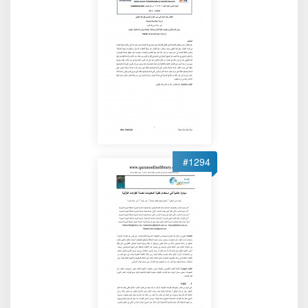
#1294