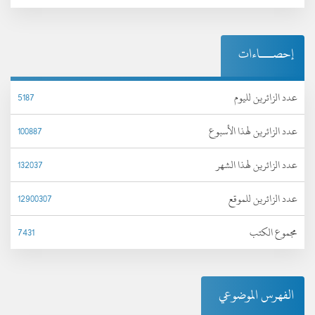
إحصـــاءات
عدد الزائرين لليوم
5187
عدد الزائرين لهذا الأسبوع
100887
عدد الزائرين لهذا الشهر
132037
عدد الزائرين للموقع
12900307
مجموع الكتب
7431
الفهرس الموضوعي