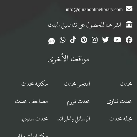
info@quranonlinelibrary.com
انقر هنا للحصول على تفاصيل البنك
مواقعنا الأخرى
محدث
المتجر محدث
مكتبة محدث
محدث فتاوى
محدث فورم
مصاحف محدث
مجلة محدث
الرسائل والجرائد
محدث ستوديو
مكتبة الشاملة