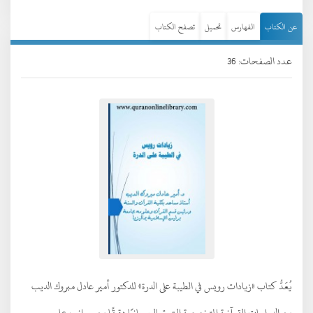
عن الكتاب
الفهارس
تحميل
تصفح الكتاب
عدد الصفحات: 36
يُعَدُّ كتاب «زيادات رويس في الطيبة على الدرة» للدكتور أمير عادل مبروك الديب
من الدراسات القرآنية المتخصصة التي تعالج جانبًا دقيقًا من جوانب علم