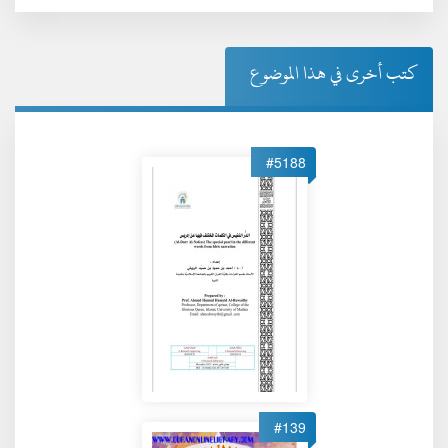
كتب أخرى في هذا الموضوع
#5188
#139