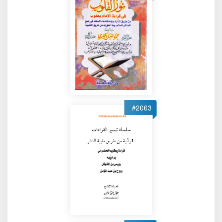
#2063