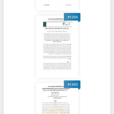
#1294
#1493