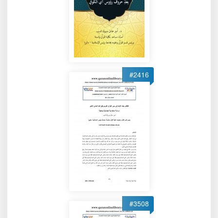
#2416
#3508