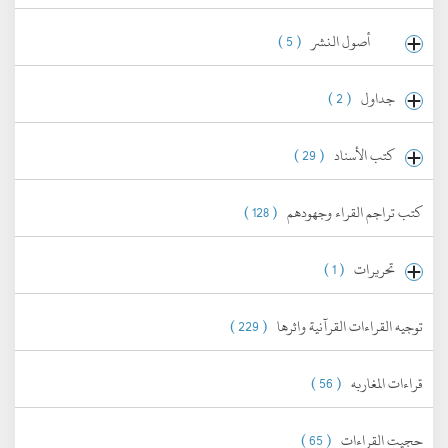
أصول النشر
( 5 )
جداول
( 2 )
كتب الأسناد
( 29 )
كتب تراجم القراء وجهودهم
( 128 )
تحريرات
( 1 )
توجيه القراءات القرآنية واثرها
( 229 )
قراءات المغاربه
( 56 )
حجيت القراءات
( 65 )