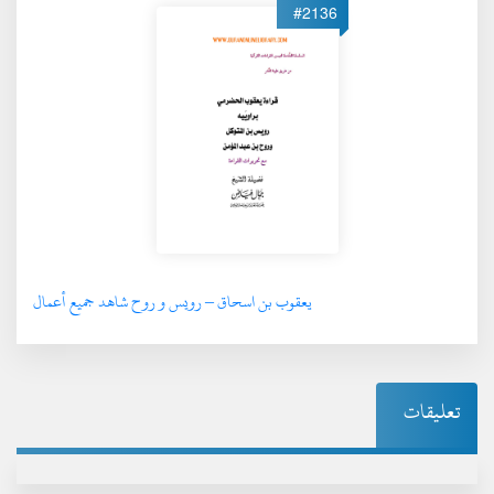
#2136
يعقوب بن اسحاق – رويس و روح شاهد جميع أعمال
تعليقات