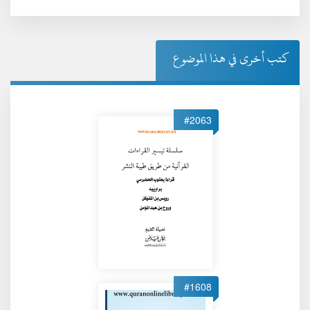
كتب أخرى في هذا الموضوع
#2063
#1608