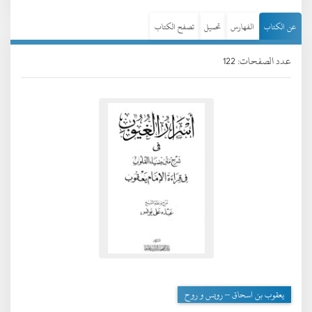
عن الكتاب
الفهارس
تحميل
تصفح الكتاب
عدد الصفحات: 122
يعقوب بن اسحاق – رويس و روح