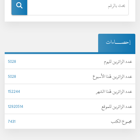
إحصـــاءات
عدد الزائرين لليوم
5028
عدد الزائرين لهذا الأسبوع
5028
عدد الزائرين لهذا الشهر
152244
عدد الزائرين للموقع
12920514
مجموع الكتب
7431