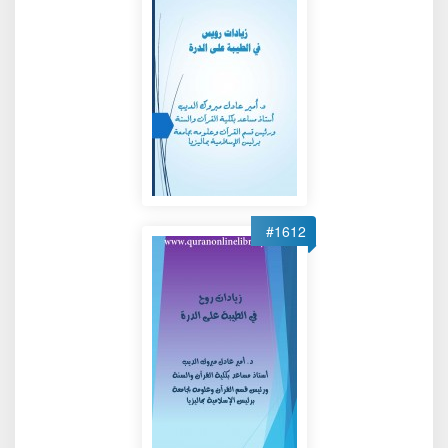
#1612