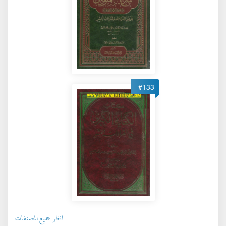
#133
انظر جميع المصنفات