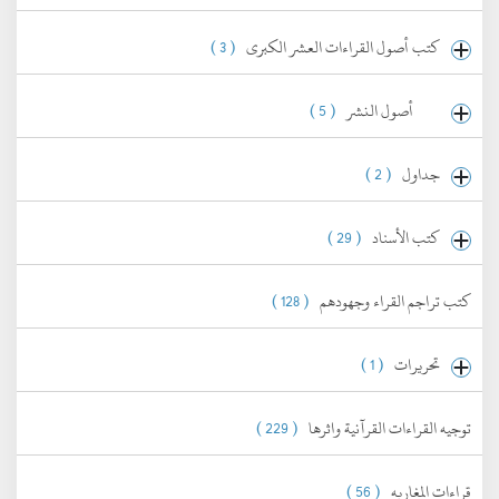
كتب أصول القراءات العشر الكبرى
( 3 )
أصول النشر
( 5 )
جداول
( 2 )
كتب الأسناد
( 29 )
كتب تراجم القراء وجهودهم
( 128 )
تحريرات
( 1 )
توجيه القراءات القرآنية واثرها
( 229 )
قراءات المغاربه
( 56 )