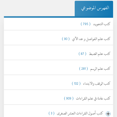
الفهرس الموضوعي
كتب التجويد
( 795 )
كتب علم الفواصل و عد الآي
( 90 )
كتب علم الضبط
( 87 )
كتب علم الرسم
( 281 )
كتب الوقف والابتداء
( 132 )
كتب عامة في علم القراءات
( 909 )
كتب أصول القراءات العشر الصغرى
( 3 )