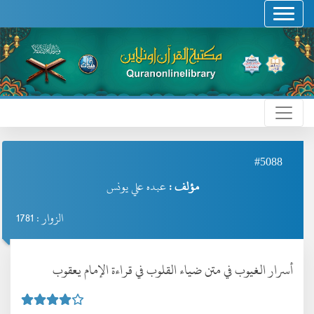
#5088
مؤلف :
عبده علي يونس
الزوار : 1781
أسرار الغيوب في متن ضياء القلوب في قراءة الإمام يعقوب