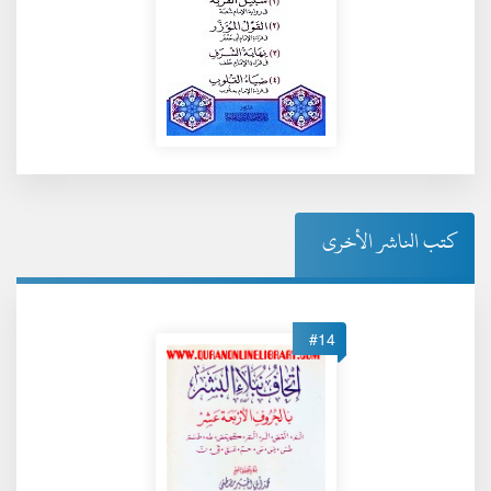
كتب الناشر الأخرى
#14