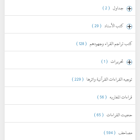
جداول
( 2 )
كتب الأسناد
( 29 )
كتب تراجم القراء وجهودهم
( 128 )
تحريرات
( 1 )
توجيه القراءات القرآنية واثرها
( 229 )
قراءات المغاربه
( 56 )
حجيت القراءات
( 65 )
مصاحف
( 594 )