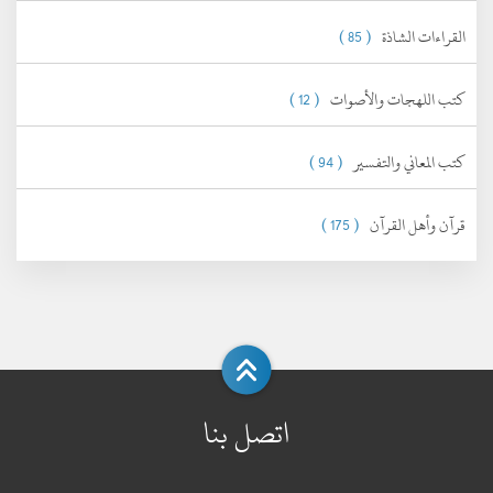
القراءات الشاذة
( 85 )
كتب اللهجات والأصوات
( 12 )
كتب المعاني والتفسير
( 94 )
قرآن وأهل القرآن
( 175 )
اتصل بنا