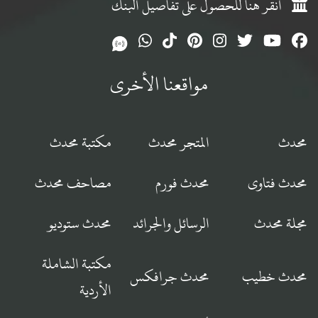
انقر هنا للحصول على تفاصيل البنك
مواقعنا الأخرى
محدث
المتجر محدث
مكتبة محدث
محدث فتاوى
محدث فورم
مصاحف محدث
مجلة محدث
الرسائل والجرائد
محدث ستوديو
مكتبة الشاملة
محدث خطيب
محدث جرافكس
الأردية