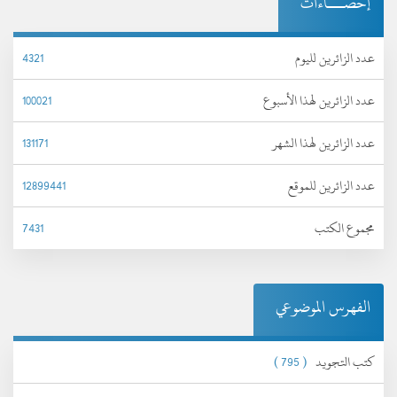
إحصـــاءات
عدد الزائرين لليوم
4321
عدد الزائرين لهذا الأسبوع
100021
عدد الزائرين لهذا الشهر
131171
عدد الزائرين للموقع
12899441
مجموع الكتب
7431
الفهرس الموضوعي
كتب التجويد
( 795 )