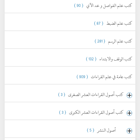
كتب علم الفواصل و عد الآي
( 90 )
كتب علم الضبط
( 87 )
كتب علم الرسم
( 281 )
كتب الوقف والابتداء
( 132 )
كتب عامة في علم القراءات
( 909 )
كتب أصول القراءات العشر الصغرى
( 3 )
كتب أصول القراءات العشر الكبرى
( 3 )
أصول النشر
( 5 )