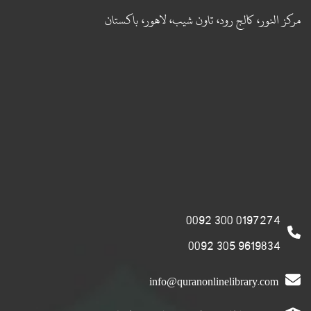
مركز النور، كالج رود، تاون شيب، لاهور، باكستان
0197274 300 0092
9619834 305 0092
info@quranonlinelibrary.com