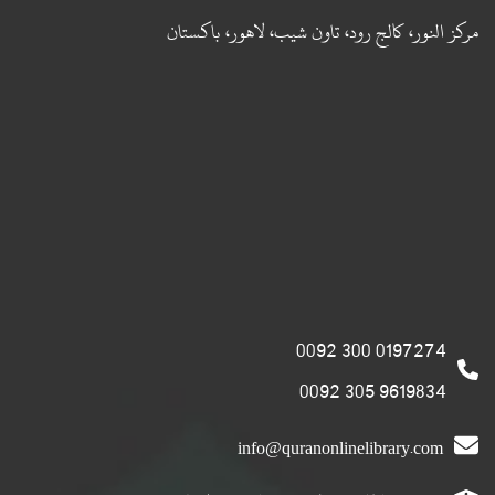
مركز النور، كالج رود، تاون شيب، لاهور، باكستان
0197274 300 0092
9619834 305 0092
info@quranonlinelibrary.com