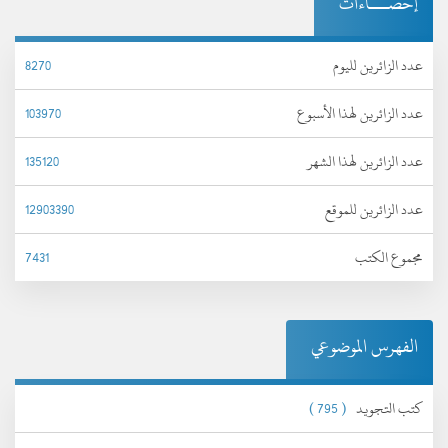
إحصـــاءات
عدد الزائرين لليوم
8270
عدد الزائرين لهذا الأسبوع
103970
عدد الزائرين لهذا الشهر
135120
عدد الزائرين للموقع
12903390
مجموع الكتب
7431
الفهرس الموضوعي
كتب التجويد
( 795 )