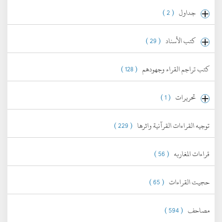
جداول
( 2 )
كتب الأسناد
( 29 )
كتب تراجم القراء وجهودهم
( 128 )
تحريرات
( 1 )
توجيه القراءات القرآنية واثرها
( 229 )
قراءات المغاربه
( 56 )
حجيت القراءات
( 65 )
مصاحف
( 594 )