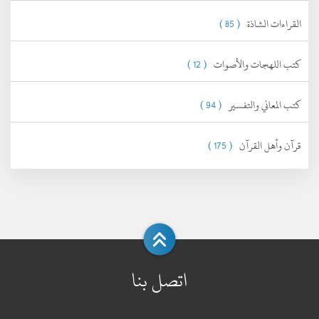
القراءات الشاذة
( 85 )
كتب اللهجات والأصوات
( 12 )
كتب المعاني والتفسير
( 94 )
قرآن وأهل القرآن
( 175 )
اتصل بنا