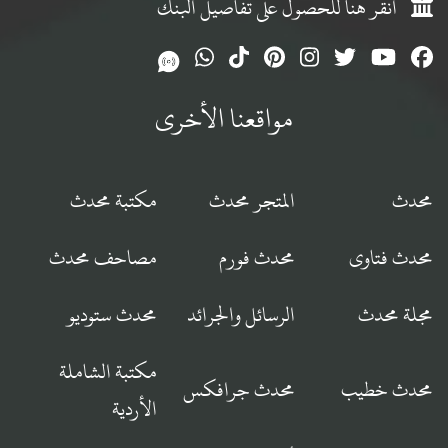
انقر هنا للحصول على تفاصيل البنك
مواقعنا الأخرى
محدث
المتجر محدث
مكتبة محدث
محدث فتاوى
محدث فورم
مصاحف محدث
مجلة محدث
الرسائل والجرائد
محدث ستوديو
مكتبة الشاملة
محدث خطيب
محدث جرافكس
الأردية