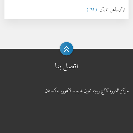
قرآن وأهل القرآن
( 175 )
اتصل بنا
مركز النور، كالج رود، تاون شيب، لاهور، باكستان