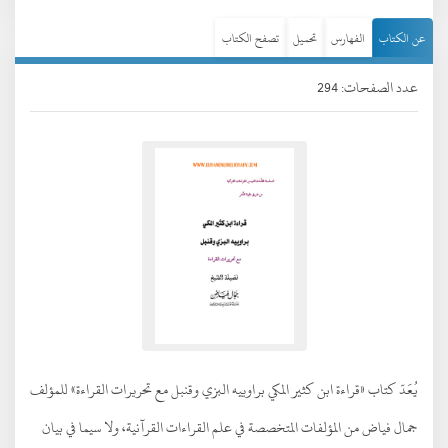
عن الكتاب
الفهارس
تحميل
تصفح الكتاب
عدد الصفحات: 294
يُعَدّ كتاب «قراءة ابن كثير المكي براوييه البزي وقنبل مع تحريرات القراءة» للمؤلف
جمال فياض من المؤلفات المتخصصة في علم القراءات القرآنية، ولا سيما في بيان