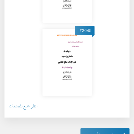
#2045
انظر جميع المصنفات