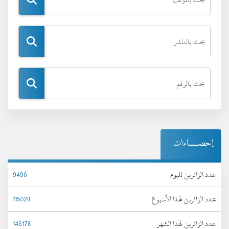
إحصـــاءات
عدد الزائرين لليوم
9496
عدد الزائرين لهذا الأسبوع
115028
عدد الزائرين لهذا الشهر
146178