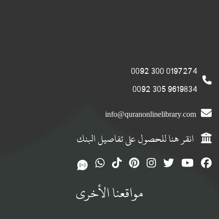
0197274 300 0092
9619834 305 0092
info@quranonlinelibrary.com
انقر هنا للحصول على تفاصيل البنك
مواقعنا الأخرى