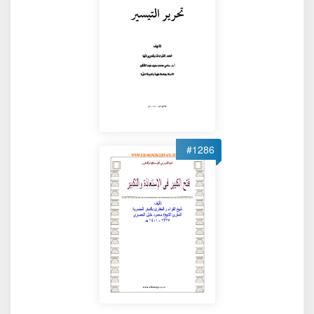
#1286