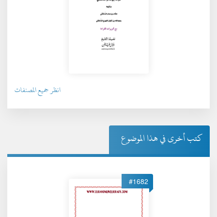
انظر جميع المصنفات
كتب أخرى في هذا الموضوع
#1682