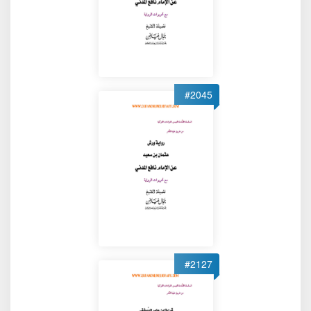
#2045
#2127