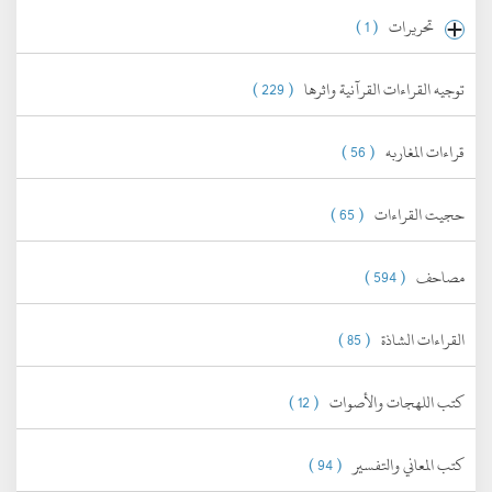
تحريرات
( 1 )
توجيه القراءات القرآنية واثرها
( 229 )
قراءات المغاربه
( 56 )
حجيت القراءات
( 65 )
مصاحف
( 594 )
القراءات الشاذة
( 85 )
كتب اللهجات والأصوات
( 12 )
كتب المعاني والتفسير
( 94 )