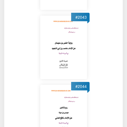
#2043
#2044