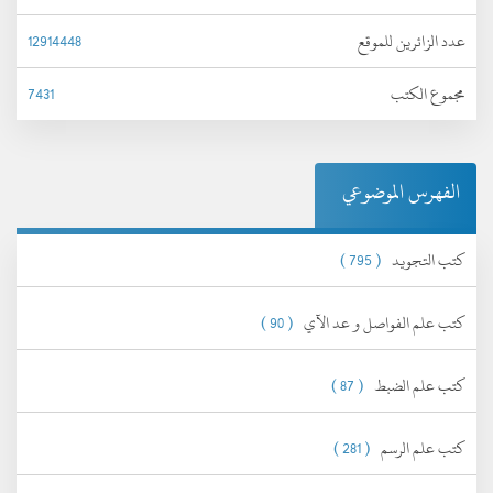
عدد الزائرين للموقع
12914448
مجموع الكتب
7431
الفهرس الموضوعي
كتب التجويد
( 795 )
كتب علم الفواصل و عد الآي
( 90 )
كتب علم الضبط
( 87 )
كتب علم الرسم
( 281 )