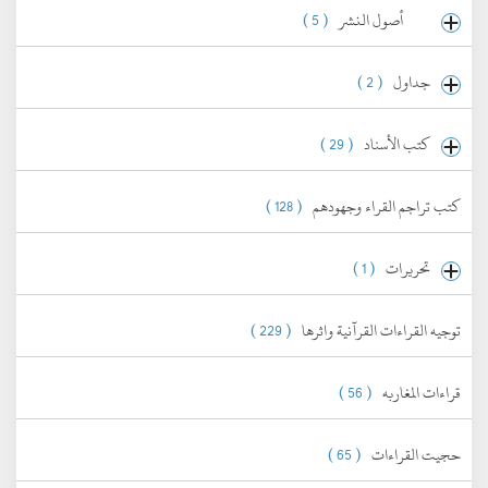
أصول النشر
( 5 )
جداول
( 2 )
كتب الأسناد
( 29 )
كتب تراجم القراء وجهودهم
( 128 )
تحريرات
( 1 )
توجيه القراءات القرآنية واثرها
( 229 )
قراءات المغاربه
( 56 )
حجيت القراءات
( 65 )