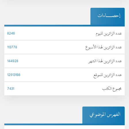
إحصـــاءات
عدد الزائرين لليوم
8246
عدد الزائرين لهذا الأسبوع
113778
عدد الزائرين لهذا الشهر
144928
عدد الزائرين للموقع
12913198
مجموع الكتب
7431
الفهرس الموضوعي