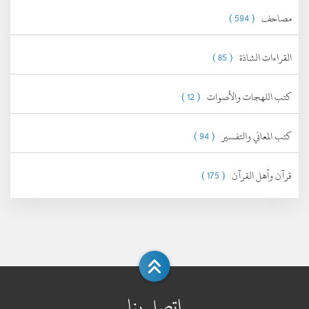
مصاحف
( 594 )
القراءات الشاذة
( 85 )
كتب اللهجات والأصوات
( 12 )
كتب المعاني والتفسير
( 94 )
قرآن وأهل القرآن
( 175 )
اتصل بنا