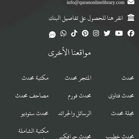
info@quranonlinelibrary.com
انقر هنا للحصول على تفاصيل البنك
مواقعنا الأخرى
محدث
المتجر محدث
مكتبة محدث
محدث فتاوى
محدث فورم
مصاحف محدث
مجلة محدث
الرسائل والجرائد
محدث ستوديو
مكتبة الشاملة
محدث خطيب
محدث جرافكس