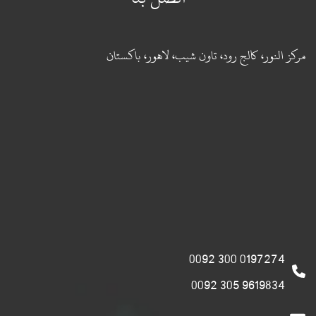
مركز النور، كالج رود، تاون شيب، لاهور، باكستان
0197274 300 0092
9619834 305 0092