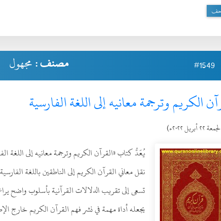
حف
مصنف :
مجهول
#1549
آن الكريم وترجمة معانيه إلى اللغة الفارسية
عة ٢٢ أبريل ٢٠٢٢ء)
يُعَدُّ كتاب «القرآن الكريم وترجمة معانيه إلى اللغة ا
نقل معاني القرآن الكريم إلى الناطقين باللغة الفارسي
تسعى إلى تقريب الدلالات القرآنية بأسلوب واضح يراعي 
يجعله أداة مهمة في نشر فهم القرآن الكريم خارج ال