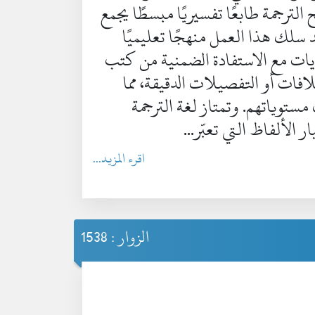
الترجمة طابعًا تفسيريًا مبسطًا يجمع
 سلك هذا العمل منهجًا تعليميًا
لآيات مع الاستفادة الضمنية من كتب
لافات أو التفصيلات الدقيقة، مما
مستوياتهم. وتمتاز لغة الترجمة
الألفاظ التي تعبّر...
اقرء المزيد...
الزوار : 1538