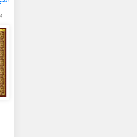
(الجم