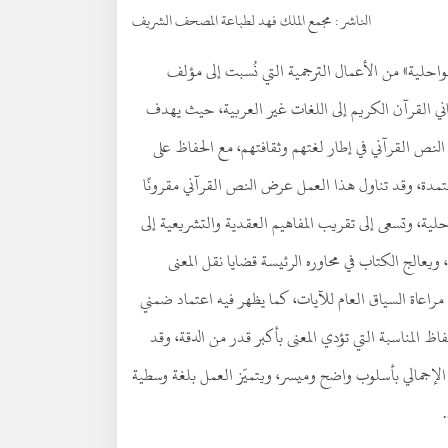
الناشر :
مجمع الملك فهد لطباعة المصحف الشريف
لسواحلية» من الأعمال الترجمية التي نُسبت إلى مؤلف
 القرآن الكريم إلى اللغات غير العربية، حيث يهدف
النص القرآني في إطار لغتهم وثقافتهم، مع الحفاظ على
لمعتمدة، وقد تناول هذا العمل عرض النص القرآني مقرونًا
حلية، وتسعى إلى تقريب المفاهيم العقدية والتشريعية إلى
ة، ويعالج الكتاب في محاوره الرئيسة قضايا نقل المعنى
ع مراعاة السياق العام للآيات، كما يظهر فيه اعتماد ضمني
اظ المناسبة التي تؤدي المعنى بأكبر قدر من الدقة، وقد
عنى الإجمالي بأسلوب واضح وميسر، ويتميّز العمل بلغة وسطية