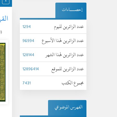
إحصـــاءات
القر
عدد الزائرين لليوم
1294
(الجم
عدد الزائرين لهذا الأسبوع
96994
عدد الزائرين لهذا الشهر
128144
عدد الزائرين للموقع
12896414
مجموع الكتب
7431
الفهرس الموضوعي