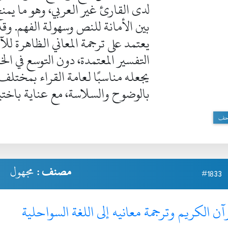
لدى القارئ غير العربي، وهو ما يمنح 
بين الأمانة للنص وسهولة الفهم. وقد
يعتمد على ترجمة المعاني الظاهرة ل
التفسير المعتمدة، دون التوسع في الخ
يجعله مناسبًا لعامة القراء بمختلف 
بالوضوح والسلاسة، مع عناية باختيار 
حف
مصنف :
مجهول
#1833
آن الكريم وترجمة معانيه إلى اللغة السواحلية