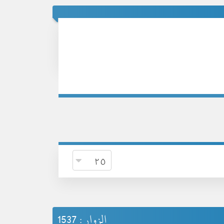
الزوار : 1537