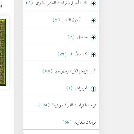
كتب أصول القراءات العشر الكبرى
( 3 )
(الجم
أصول النشر
( 5 )
جداول
( 2 )
كتب الأسناد
( 29 )
كتب تراجم القراء وجهودهم
( 128 )
تحريرات
( 1 )
توجيه القراءات القرآنية واثرها
( 229 )
قراءات المغاربه
( 56 )