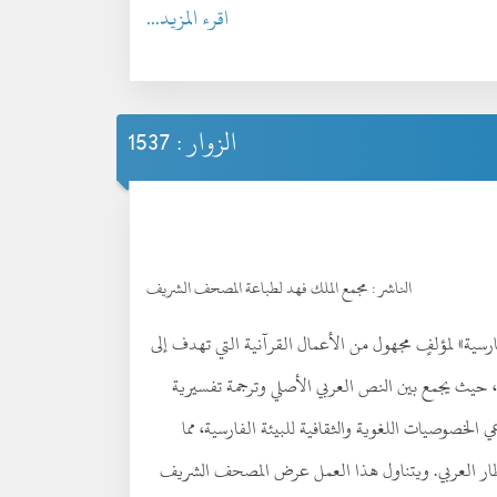
اقرء المزيد...
الزوار : 1537
الناشر :
مجمع الملك فهد لطباعة المصحف الشريف
لفارسية» لمؤلفٍ مجهول من الأعمال القرآنية التي تهدف إلى
ة، حيث يجمع بين النص العربي الأصلي وترجمة تفسيرية
الخصوصيات اللغوية والثقافية للبيئة الفارسية، مما
إطار العربي. ويتناول هذا العمل عرض المصحف الشريف