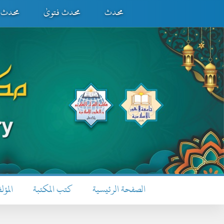
محدث
محدث فتویٰ
محدث ف
الصفحة الرئيسية
كتب المكتبة
المؤل