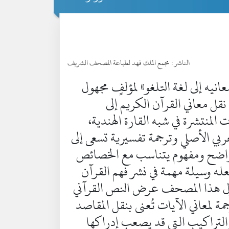
الناشر :
مجمع الملك فهد لطباعة المصحف الشريف
عانيه إلى لغة التلغو» لمؤلفٍ مجهول
نقل معاني القرآن الكريم إلى
 المنتشرة في شبه القارة الهندية،
بي الأصلي وترجمة تفسيرية تسعى إلى
 واضح ومفهوم يتناسب مع الخصائص
يجعله وسيلة مهمة في نشر فهم القرآن
اول هذا المصحف عرض النص القرآني
جمة لمعاني الآيات تُعنى بنقل المقاصد
التراكيب التي قد يصعب إدراكها