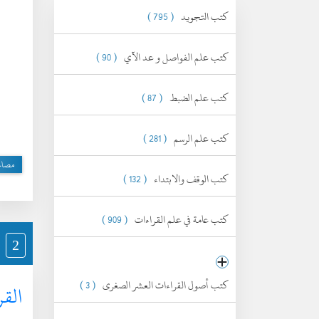
كتب التجويد
( 795 )
كتب علم الفواصل و عد الآي
( 90 )
كتب علم الضبط
( 87 )
كتب علم الرسم
( 281 )
مصا
كتب الوقف والابتداء
( 132 )
كتب عامة في علم القراءات
( 909 )
2
كتب أصول القراءات العشر الصغرى
( 3 )
القر