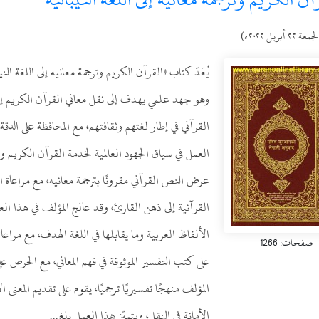
عة ٢٢ أبريل ٢٠٢٢ء)
يُعَدّ كتاب «القرآن الكريم وترجمة معانيه إلى اللغة ال
وهو جهد علمي يهدف إلى نقل معاني القرآن الكريم إلى ا
القرآني في إطار لغتهم وثقافتهم، مع المحافظة على الدقة 
العمل في سياق الجهود العالمية لخدمة القرآن الكريم و
عرض النص القرآني مقرونًا بترجمة معانيه، مع مراعاة ال
القرآنية إلى ذهن القارئ، وقد عالج المؤلف في هذا الع
الألفاظ العربية وما يقابلها في اللغة الهدف، مع مراع
صفحات: 1266
على كتب التفسير الموثوقة في فهم المعاني، مع الحرص على 
المؤلف منهجًا تفسيريًا ترجميًا، يقوم على تقديم المعنى
الأمانة في النقل، ويتميّز هذا العمل بلغ...