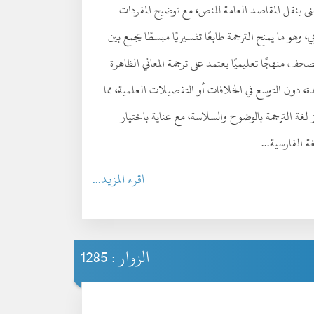
 تُعنى بنقل المقاصد العامة للنص، مع توضيح المفردات
وهو ما يمنح الترجمة طابعًا تفسيريًا مبسطًا يجمع بين
حف منهجًا تعليميًا يعتمد على ترجمة المعاني الظاهرة
ة، دون التوسع في الخلافات أو التفصيلات العلمية، مما
 لغة الترجمة بالوضوح والسلاسة، مع عناية باختيار
غة الفارسية...
اقرء المزيد...
الزوار : 1285