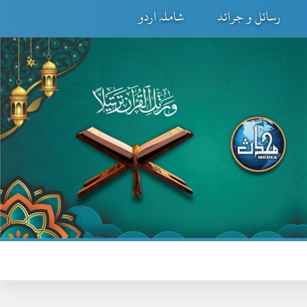
رسائل و جرائد
شاملہ اردو