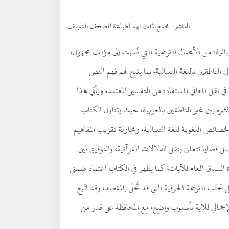
الناشر :
مجمع الملك فهد لطباعة المصحف الشريف
نيبالية» من الأعمال الترجمية التي نُسبت إلى مؤلف مجهول،
لناطقين باللغة النيبالية، بما يتيح لهم فهم النص
في نقل المعاني المستفادة من التفسير المعتمد، ويأتي هذا
نشره بين غير الناطقين بالعربية، حيث يتناول الكتاب
خصائص اللغوية للغة النيبالية، ومحاولة تقريب المفاهيم
مل قضايا تتعلق بنقل الدلالات القرآنية، والتوفيق بين
اة السياق العام للآيات، كما يظهر في الكتاب اعتماد ضمني
تجنّب الترجمة الحرفية التي قد تُخلّ بالمقصد، وقد اتّبع
 الإجمالي للآية بأسلوب واضح، مع المحافظة على قدر من