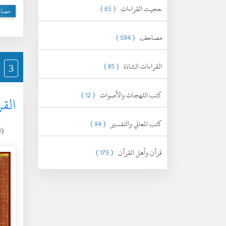
حجيت القراءات
( 65 )
مصا
مصاحف
( 594 )
القراءات الشاذة
( 85 )
3
كتب اللهجات والأصوات
( 12 )
القر
كتب المعاني والتفسير
( 94 )
(الجم
قرآن وأهل القرآن
( 175 )