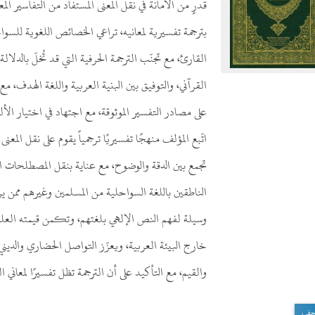
قدرٍ من الأمانة في نقل المعنى المستفاد من التفاسير ا
بترجمة تفسيرية لمعانيه، تراعي الخصائص اللغوية للسوا
القارئ، مع تجنّب الترجمة الحرفية التي قد تُخلّ بالدلال
القرآني، والتوفيق بين البنية العربية واللغة الهدف، م
على مصادر التفسير الموثوقة، مع اجتهاد في اختيار الألف
اتّبع المؤلف منهجًا تفسيريًا ترجمياً يقوم على نقل الم
تجمع بين الدقة والوضوح، مع عناية بنقل المصطلحات الأس
الناطقين باللغة السواحلية من المسلمين وغيرهم ممن ير
وسيلة لفهم النص الإلهي بلغتهم، وتكمن قيمته العلمية
خارج البيئة العربية، ويعزّز التواصل الحضاري والديني،
والقيم، مع التأكيد على أن الترجمة تظل تفسيرًا لمعاني 
حف