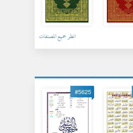
انظر جميع المصنفات
#5625