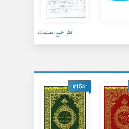
انظر جميع المصنفات
#1541