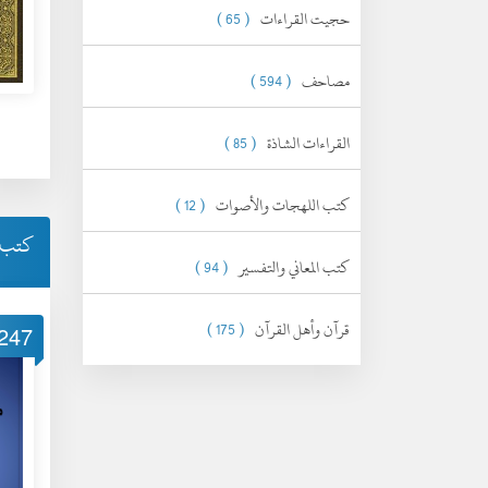
حجيت القراءات
( 65 )
مصاحف
( 594 )
القراءات الشاذة
( 85 )
كتب اللهجات والأصوات
( 12 )
كتب أ
كتب المعاني والتفسير
( 94 )
قرآن وأهل القرآن
( 175 )
247