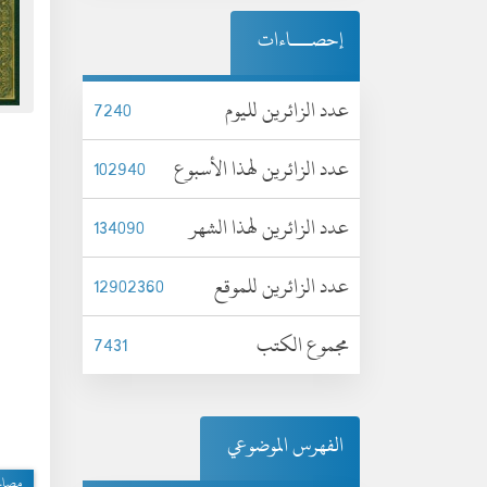
إحصـــاءات
عدد الزائرين لليوم
7240
عدد الزائرين لهذا الأسبوع
102940
عدد الزائرين لهذا الشهر
134090
عدد الزائرين للموقع
12902360
مجموع الكتب
7431
الفهرس الموضوعي
مصا