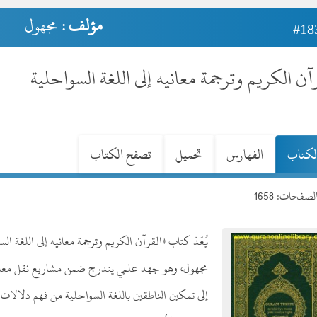
مؤلف :
مجهول
#18
آن الكريم وترجمة معانيه إلى اللغة السواحلية
لكتاب
الفهارس
تحميل
تصفح الكتاب
صفحات: 1658
يُعَدّ كتاب «القرآن الكريم وترجمة معانيه إلى اللغة ا
مجهول، وهو جهد علمي يندرج ضمن مشاريع نقل معاني
إلى تمكين الناطقين باللغة السواحلية من فهم دلالات 