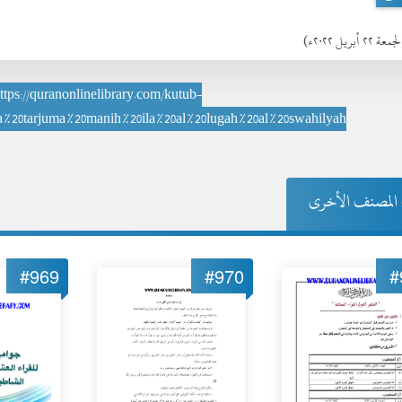
عة ٢٢ أبريل ٢٠٢٢ء)
ttps://quranonlinelibrary.com/kutub-
a%20tarjuma%20manih%20ila%20al%20lugah%20al%20swahilyah
المصنف الأخرى
#969
#970
#