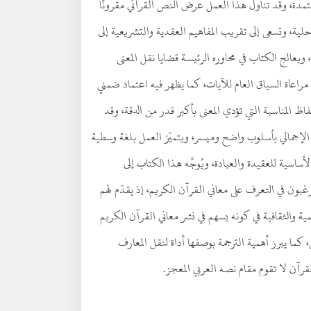
لمعتمدة، وقد تناول هذا العمل عرض النص القرآني مقرونًا
حلية، وتسعى إلى تقريب المفاهيم العقدية والتشريعية إلى
ة، ويعالج الكتاب في محاوره الرئيسة قضايا نقل المعنى
ع مراعاة السياق العام للآيات، كما يظهر فيه اعتماد ضمني
اظ المناسبة التي تؤدي المعنى بأكبر قدر من الدقة، وقد
عنى الإجمالي بأسلوب واضح وميسر، ويتميّز العمل بلغة وسطية
اسية للعقيدة والعبادة، ويُوجَّه هذا الكتاب إلى
غبون في التعرف على معاني القرآن الكريم، إذ يقدّم لهم
 والثقافية في كونه يسهم في نشر معاني القرآن الكريم
 كما يبرز أهمية الترجمة بوصفها أداة لنقل المعارف
القرآن لا تقوم مقام نصه العربي المعجز.