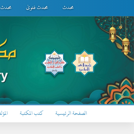
محدث
محدث فتویٰ
محدث ف
الصفحة الرئيسية
كتب المكتبة
المؤل