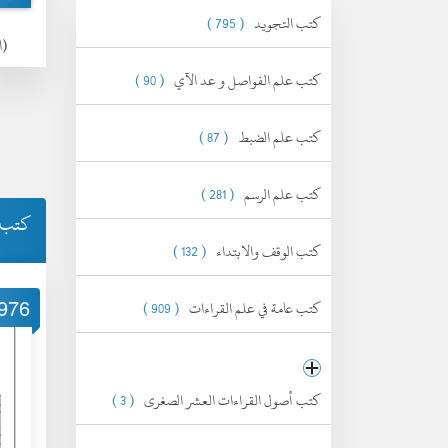
كتب التجويد
( 795 )
(الجم
كتب علم الفواصل و عد الآي
( 90 )
كتب علم الضبط
( 87 )
كتب علم الرسم
( 281 )
كتب 
كتب الوقف والابتداء
( 132 )
976
كتب عامة في علم القراءات
( 909 )
كتب أصول القراءات العشر الصغرى
( 3 )