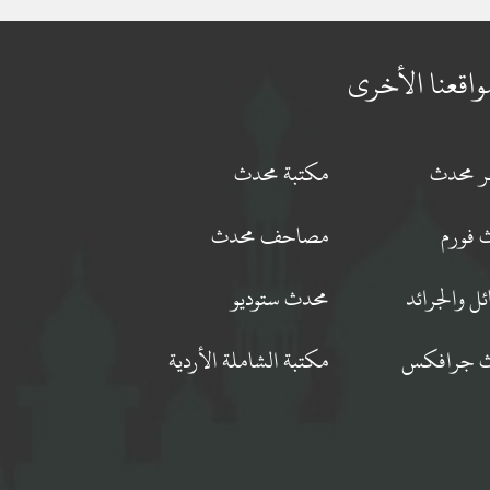
واقعنا الأخرى
جر محدث
مكتبة محدث
 فورم
مصاحف محدث
ئل والجرائد
محدث ستوديو
 جرافكس
مكتبة الشاملة الأردية