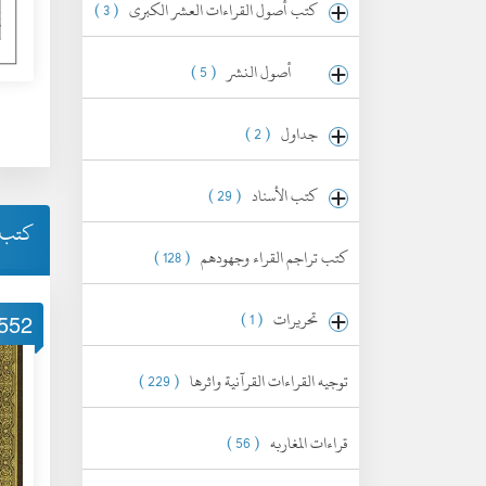
كتب أصول القراءات العشر الكبرى
( 3 )
أصول النشر
( 5 )
جداول
( 2 )
كتب الأسناد
( 29 )
كتب ا
كتب تراجم القراء وجهودهم
( 128 )
تحريرات
( 1 )
552
توجيه القراءات القرآنية واثرها
( 229 )
قراءات المغاربه
( 56 )