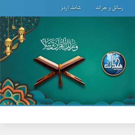
رسائل و جرائد
شاملہ اردو