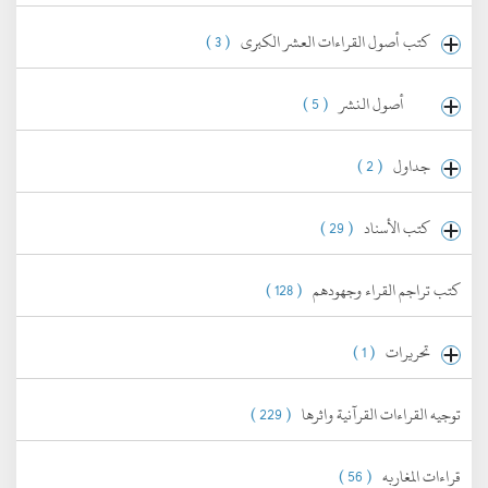
كتب أصول القراءات العشر الكبرى
( 3 )
أصول النشر
( 5 )
جداول
( 2 )
كتب الأسناد
( 29 )
كتب تراجم القراء وجهودهم
( 128 )
تحريرات
( 1 )
توجيه القراءات القرآنية واثرها
( 229 )
قراءات المغاربه
( 56 )