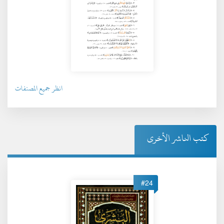
انظر جميع المصنفات
كتب الناشر الأخرى
#24