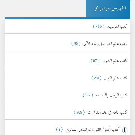
الفهرس الموضوعي
كتب التجويد
( 795 )
كتب علم الفواصل و عد الآي
( 90 )
كتب علم الضبط
( 87 )
كتب علم الرسم
( 281 )
كتب الوقف والابتداء
( 132 )
كتب عامة في علم القراءات
( 909 )
كتب أصول القراءات العشر الصغرى
( 3 )