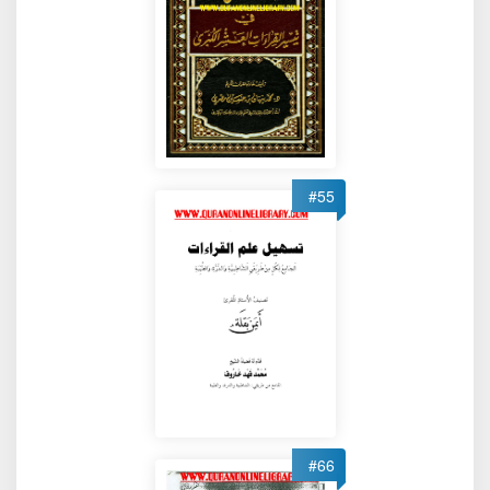
#55
#66