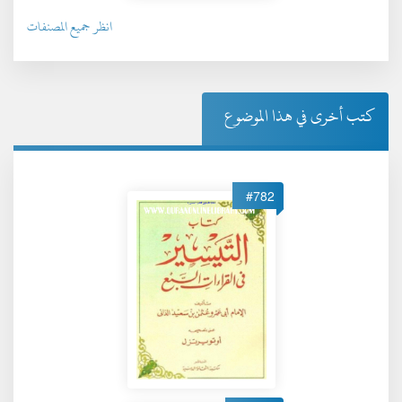
انظر جميع المصنفات
كتب أخرى في هذا الموضوع
#782