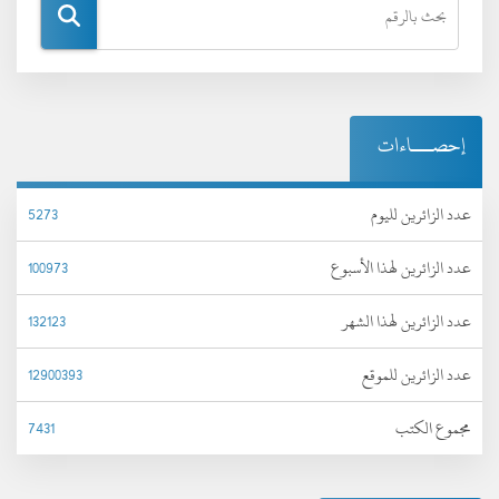
إحصـــاءات
عدد الزائرين لليوم
5273
عدد الزائرين لهذا الأسبوع
100973
عدد الزائرين لهذا الشهر
132123
عدد الزائرين للموقع
12900393
مجموع الكتب
7431