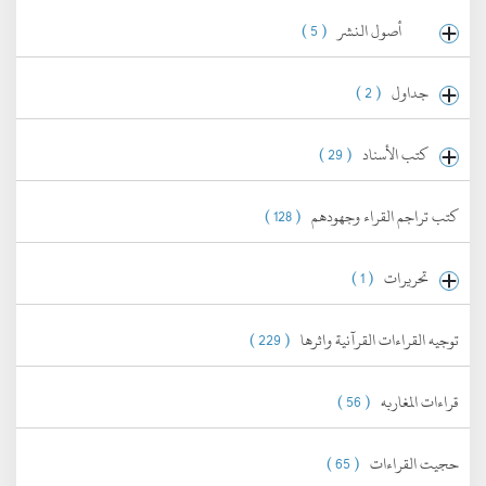
أصول النشر
( 5 )
جداول
( 2 )
كتب الأسناد
( 29 )
كتب تراجم القراء وجهودهم
( 128 )
تحريرات
( 1 )
توجيه القراءات القرآنية واثرها
( 229 )
قراءات المغاربه
( 56 )
حجيت القراءات
( 65 )