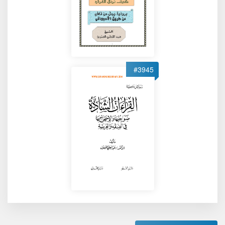
#3945