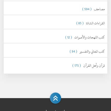
مصاحف
( 594 )
القراءات الشاذة
( 85 )
كتب اللهجات والأصوات
( 12 )
كتب المعاني والتفسير
( 94 )
قرآن وأهل القرآن
( 175 )