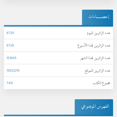
إحصـــاءات
عدد الزائرين لليوم
6729
عدد الزائرين لهذا الأسبوع
6729
عدد الزائرين لهذا الشهر
153945
عدد الزائرين للموقع
12922215
مجموع الكتب
7431
الفهرس الموضوعي