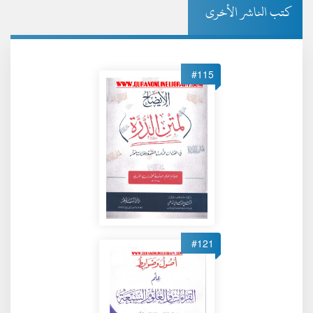
كتب الناشر الأخرى
#115
#121