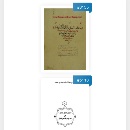
#3155
#5113