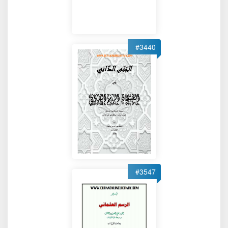
#3440
#3547