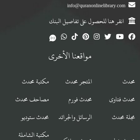
info@quranonlinelibrary.com
انقر هنا للحصول على تفاصيل البنك
مواقعنا الأخرى
محدث
المتجر محدث
مكتبة محدث
محدث فتاوى
محدث فورم
مصاحف محدث
مجلة محدث
الرسائل والجرائد
محدث ستوديو
مكتبة الشاملة