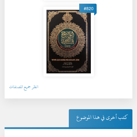
#820
انظر جميع المصنفات
كتب أخرى في هذا الموضوع