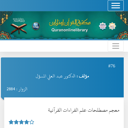
#76
مؤلف :
الدكتور عبد العلي المسؤل
الزوار : 2884
معجم مصطلحات علم القراءات القرآنية