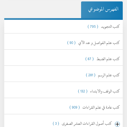
الفهرس الموضوعي
كتب التجويد
( 795 )
كتب علم الفواصل و عد الآي
( 90 )
كتب علم الضبط
( 87 )
كتب علم الرسم
( 281 )
كتب الوقف والابتداء
( 132 )
كتب عامة في علم القراءات
( 909 )
كتب أصول القراءات العشر الصغرى
( 3 )