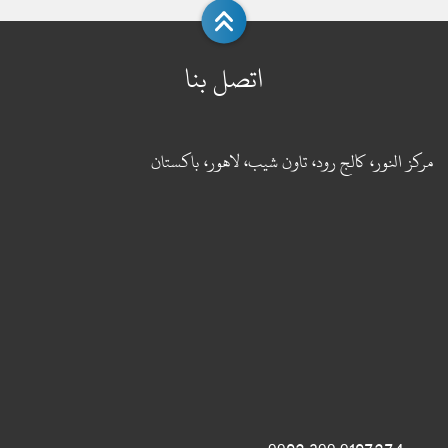
اتصل بنا
مركز النور، كالج رود، تاون شيب، لاهور، باكستان