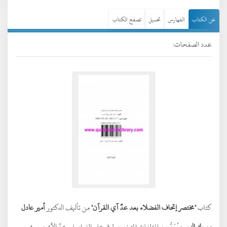
عن الكتاب
الفهارس
تحميل
تصفح الكتاب
عدد الصفحات:
كتاب
"مختصر إتحاف الفضلاء بعد عدِّ آي القرآن"
من تأليف الدكتور
أمير عادل
مبروك الديب
يُعَدُّ من المؤلفات المتخصصة في علم الفواصل وعدِّ الآي، حيث