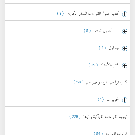
كتب أصول القراءات العشر الكبرى
( 3 )
أصول النشر
( 5 )
جداول
( 2 )
كتب الأسناد
( 29 )
كتب تراجم القراء وجهودهم
( 128 )
تحريرات
( 1 )
توجيه القراءات القرآنية واثرها
( 229 )
قراءات المغاربه
( 56 )