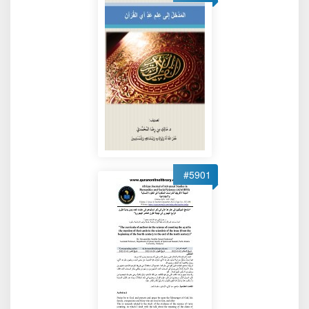
#5901