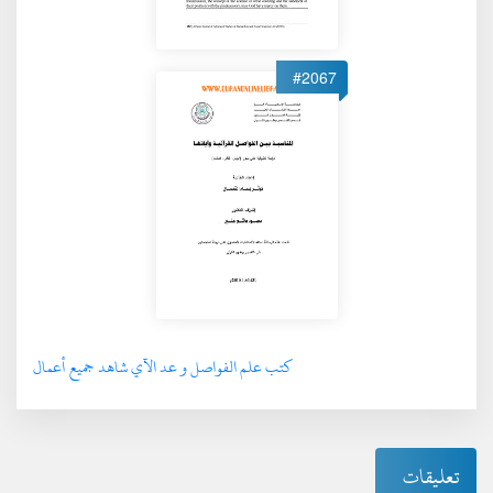
#2067
كتب علم الفواصل و عد الآي شاهد جميع أعمال
تعليقات