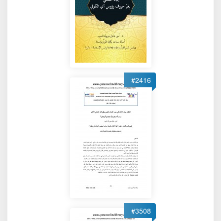
#2416
#3508