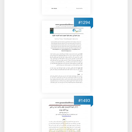
#1294
#1493