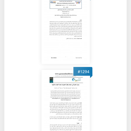
#1294