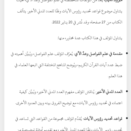
يتناول موضوع قواعد تحديد رؤوس الآيات وفقًا للعدد المدني الأخير. يتألف
الكتاب من 27 صفحة، وقد نُشر في 20 يناير 2022.
يتناول المؤلف في هذا الكتاب عدة محاور، منها:
مقدمة في علم الفواصل وعدِّ الآي
: يُعرِّف المؤلف علم الفواصل، ويُبيِّن أهميته في
ضبط عدد آيات القرآن الكريم، ويُوضح المناهج المختلفة التي اتبعها العلماء في
هذا العلم.
العدد المدني الأخير
: يُناقش المؤلف مفهوم العدد المدني الأخير، ويُبيِّن كيفية
اعتماده في تحديد رؤوس الآيات، مع توضيح الفروق بينه وبين العدود الأخرى.
قواعد تحديد رؤوس الآيات
: يُقدِّم المؤلف مجموعة من القواعد التي تساعد في
تحديد رؤوس الآيات وفقًا للعدد المدني الأخير، مع تقديم أمثلة توضيحية من