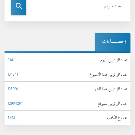
إحصـــاءات
عدد الزائرين لليوم
9141
عدد الزائرين لهذا الأسبوع
104841
عدد الزائرين لهذا الشهر
135991
عدد الزائرين للموقع
12904261
مجموع الكتب
7431