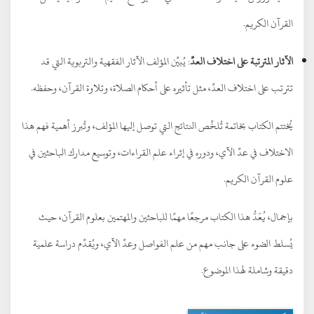
القرآن الكريم.
الآثار المترتبة على اختلاف العدِّ
: يُبيِّن المؤلف الآثار الفقهية والتربوية التي قد
تترتب على اختلاف العدِّ، مثل تأثيره على أحكام الصلاة، وتلاوة القرآن، وحفظه.
يُختتم الكتاب بخاتمة تُلخِّص النتائج التي توصل إليها المؤلف، وتُبرز أهمية فهم هذا
الاختلاف في عدِّ الآي، ودوره في إثراء علم القراءات، وتوسيع مدارك الباحثين في
علوم القرآن الكريم.
بإجمال، يُعَدُّ هذا الكتاب مرجعًا مهمًا للباحثين والمهتمين بعلوم القرآن، حيث
يُسلط الضوء على جانب مهم من علم الفواصل وعدِّ الآي، ويُقدِّم دراسة علمية
دقيقة وشاملة لهذا الموضوع.