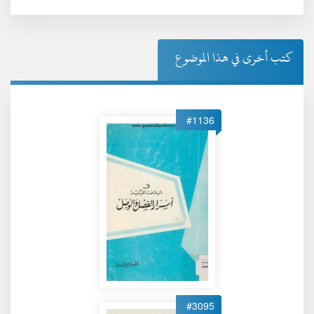
كتب أخرى في هذا الموضوع
#1136
#3095