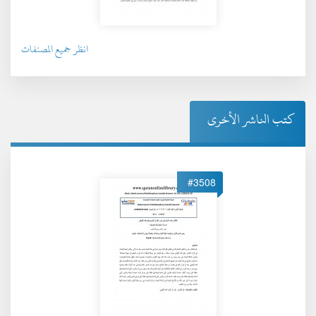
انظر جميع المصنفات
كتب الناشر الأخرى
#3508