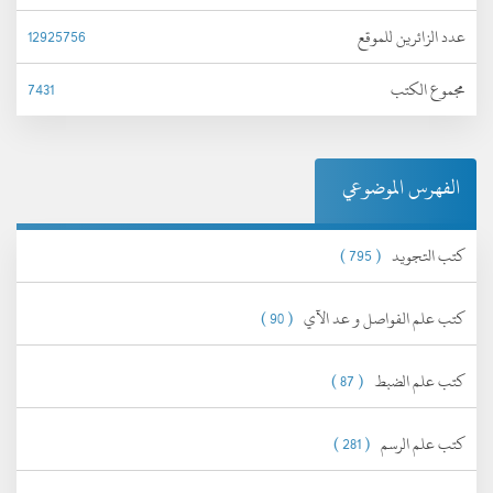
عدد الزائرين للموقع
12925756
مجموع الكتب
7431
الفهرس الموضوعي
كتب التجويد
( 795 )
كتب علم الفواصل و عد الآي
( 90 )
كتب علم الضبط
( 87 )
كتب علم الرسم
( 281 )