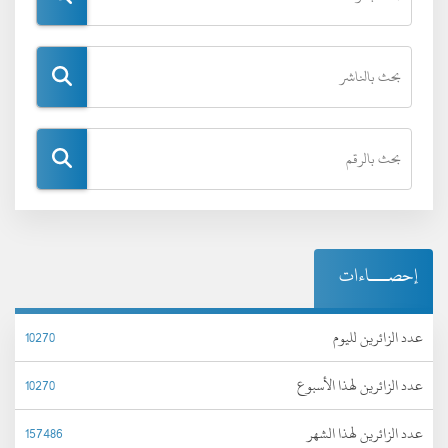
إحصـــاءات
عدد الزائرين لليوم
10270
عدد الزائرين لهذا الأسبوع
10270
عدد الزائرين لهذا الشهر
157486