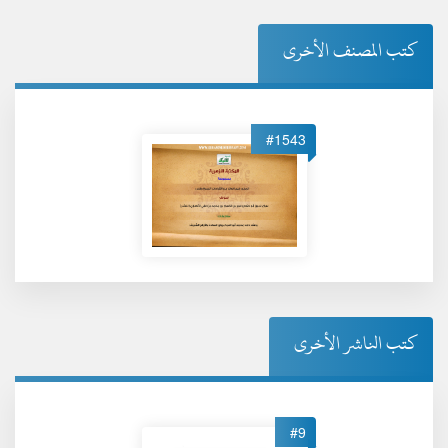
كتب المصنف الأخرى
#1543
كتب الناشر الأخرى
#9