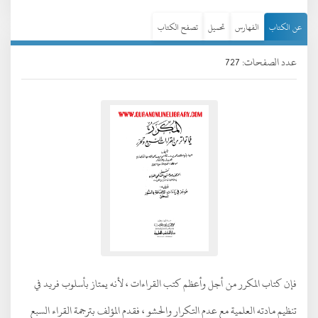
عن الكتاب
الفهارس
تحميل
تصفح الكتاب
عدد الصفحات: 727
فإن كتاب المكرر من أجل وأعظم كتب القراءات ، لأنه يمتاز بأسلوب فريد في
تنظيم مادته العلمية مع عدم التكرار والحشو ، فقدم المؤلف بترجمة القراء السبع