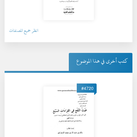
انظر جميع المصنفات
كتب أخرى في هذا الموضوع
#4720