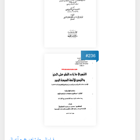
#236
قراء السبعة شاهد جميع أعمال