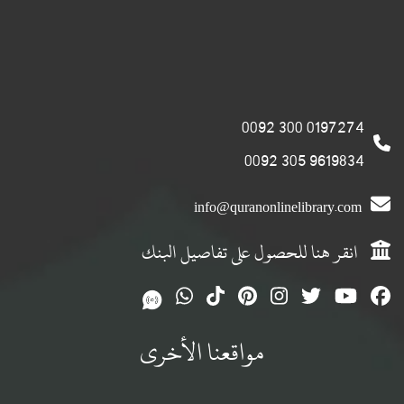
0197274 300 0092
9619834 305 0092
info@quranonlinelibrary.com
انقر هنا للحصول على تفاصيل البنك
مواقعنا الأخرى