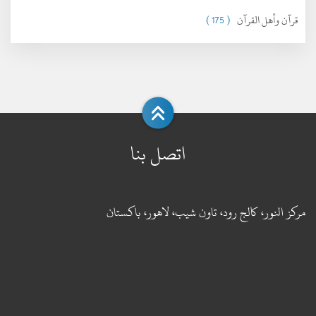
قرآن وأهل القرآن
( 175 )
اتصل بنا
مركز النور، كالج رود، تاون شيب، لاهور، باكستان