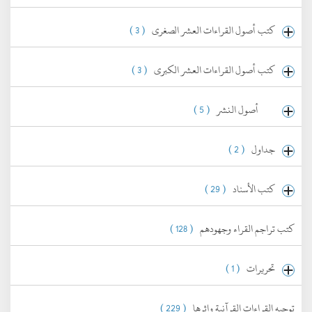
كتب أصول القراءات العشر الصغرى
( 3 )
كتب أصول القراءات العشر الكبرى
( 3 )
أصول النشر
( 5 )
جداول
( 2 )
كتب الأسناد
( 29 )
كتب تراجم القراء وجهودهم
( 128 )
تحريرات
( 1 )
توجيه القراءات القرآنية واثرها
( 229 )