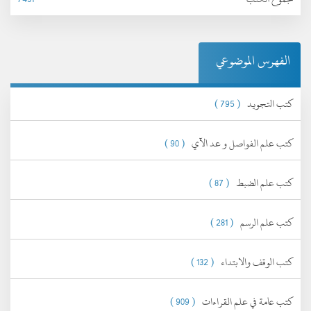
الفهرس الموضوعي
كتب التجويد
( 795 )
كتب علم الفواصل و عد الآي
( 90 )
كتب علم الضبط
( 87 )
كتب علم الرسم
( 281 )
كتب الوقف والابتداء
( 132 )
كتب عامة في علم القراءات
( 909 )