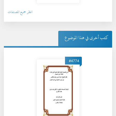
انظر جميع المصنفات
كتب أخرى في هذا الموضوع
#4774