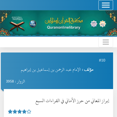
#10
مؤلف :
الإمام عبد الرحمن بن إسماعيل بن إبراهيم
الزوار : 3958
إبراز المعاني من حرز الأماني في القراءات السبع