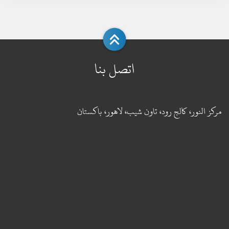
اتصل بنا
مركز النور، كالج رود، تاون شيب، لاهور، باكستان