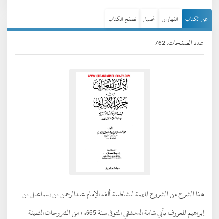
عن الكتاب
الفهارس
تحميل
تصفح الكتاب
عدد الصفحات: 762
هذا الشرح من الشروح المهمة للشاطبية ألفه الإمام عبدالرحمن بن إسماعيل بن
إبراهيم المعروف بأبي شامة الدمشقي المتوفى سنة 665ه ، من الشروحات الثمينة