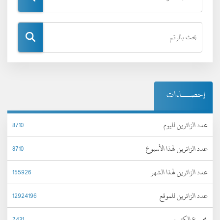
إحصـــاءات
عدد الزائرين لليوم
8710
عدد الزائرين لهذا الأسبوع
8710
عدد الزائرين لهذا الشهر
155926
عدد الزائرين للموقع
12924196
مجموع الكتب
7431