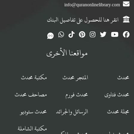
info@quranonlinelibrary.com
انقر هنا للحصول على تفاصيل البنك
مواقعنا الأخرى
محدث
المتجر محدث
مكتبة محدث
محدث فتاوى
محدث فورم
مصاحف محدث
مجلة محدث
الرسائل والجرائد
محدث ستوديو
مكتبة الشاملة