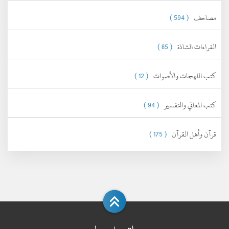
مصاحف
( 594 )
القراءات الشاذة
( 85 )
كتب اللهجات والأصوات
( 12 )
كتب المعاني والتفسير
( 94 )
قرآن وأهل القرآن
( 175 )