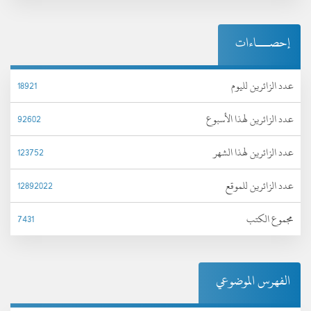
إحصـــاءات
عدد الزائرين لليوم
18921
عدد الزائرين لهذا الأسبوع
92602
عدد الزائرين لهذا الشهر
123752
عدد الزائرين للموقع
12892022
مجموع الكتب
7431
الفهرس الموضوعي