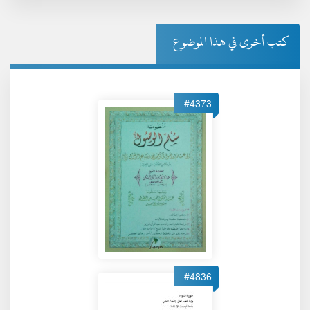
كتب أخرى في هذا الموضوع
#4373
#4836