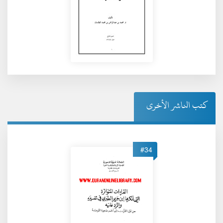
كتب الناشر الأخرى
#34