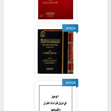
#3824
#5008