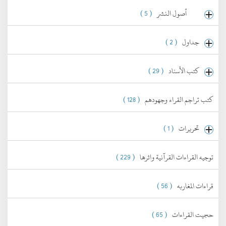
أصول النشر
( 5 )
جداول
( 2 )
كتب الأسناد
( 29 )
كتب تراجم القراء وجهودهم
( 128 )
تحريرات
( 1 )
توجيه القراءات القرآنية واثرها
( 229 )
قراءات المغاربه
( 56 )
حجيت القراءات
( 65 )