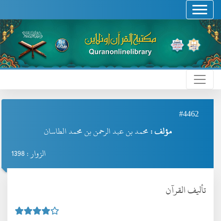
#4462
مؤلف :
محمد بن عبد الرحمن بن محمد الطاسان
الزوار : 1398
تأليف القرآن