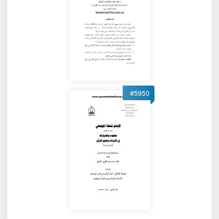
#5950