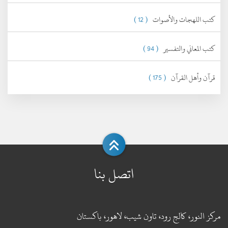
كتب اللهجات والأصوات
( 12 )
كتب المعاني والتفسير
( 94 )
قرآن وأهل القرآن
( 175 )
اتصل بنا
مركز النور، كالج رود، تاون شيب، لاهور، باكستان