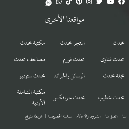
مواقعنا الأخرى
محدث
المتجر محدث
مكتبة محدث
محدث فتاوى
محدث فورم
مصاحف محدث
مجلة محدث
الرسائل والجرائد
محدث ستوديو
مكتبة الشاملة
محدث خطيب
محدث جرافكس
الأردية
عنا
|
اتصل بنا
|
الشروط والأحكام
|
سياسة الخصوصية
|
خريطة الموقع