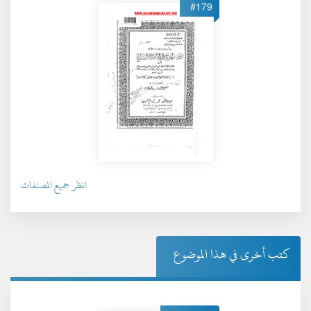
#179
انظر جميع المصنفات
كتب أخرى في هذا الموضوع