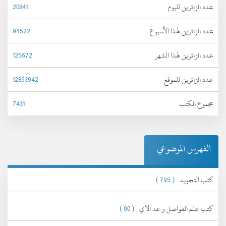
عدد الزائرين لليوم
20841
عدد الزائرين لهذا الأسبوع
94522
عدد الزائرين لهذا الشهر
125672
عدد الزائرين للموقع
12893942
مجموع الكتب
7431
الفهرس الموضوعي
كتب التجويد
( 795 )
كتب علم الفواصل و عد الآي
( 90 )