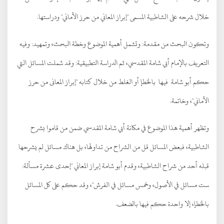
خلال شرحه على الشاطبية المسمى "إبراز المعاني من حرز الأماني" ودراستها.
وتكون البحث من مقدمة: وتشمل أهمية الموضوع وخطة البحث، وتمهيد: وفيه
التعريف بالإمام أبي شامة المقدسي، ثم الدراسة التطبيقية: وقد شملت المسائل التي
حكم أبو شامة فيها بالخطإ أو الغلط من خلال كتابه "إبراز المعانى من حرز
الأماني"، وخاتمة.
وتظهر أهمية هذا الموضوع في مكانة أبي شامة المقدسي ضمن من قاموا بشرح
الشاطبية، فبعض المسائل قل من الشراح من تداولها، بل هناك مسائل لم يشرحها
قبله أحد من شراح الشاطبية، وقدم أبو شامة إبراز المعاني "إحدى عشرة مسألة:
ست مسائل في الأصول، وخمس مسائل في الفرش"، وقد حكم على كل المسائل
بالخطإ، إلا واحدة حكم فيها بالضعف.