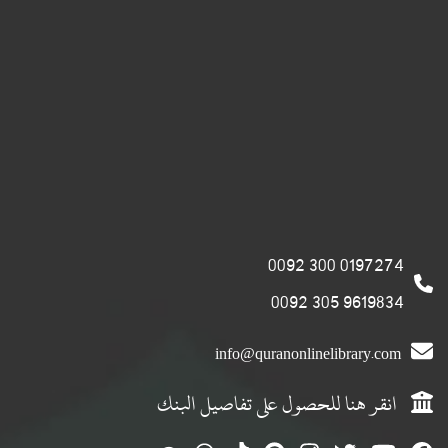
0197274 300 0092
9619834 305 0092
info@quranonlinelibrary.com
انقر هنا للحصول على تفاصيل البنك