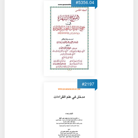
#5356.04
#2197