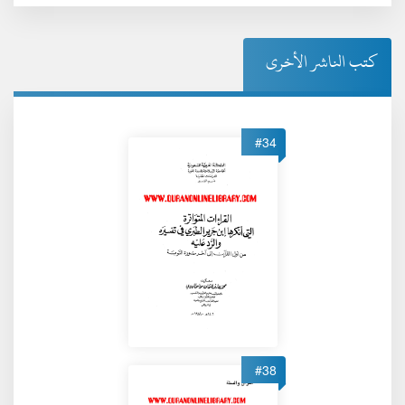
كتب الناشر الأخرى
#34
#38