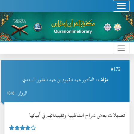
#172
مؤلف :
الدكتور عبد القيوم بن عبد الغفور السندي
الزوار : 1618
تعديلات بعض شراح الشاطبية وتقييداتهم في أبياتها