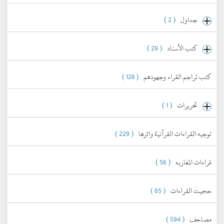
جداول
( 2 )
كتب الأسناد
( 29 )
كتب تراجم القراء وجهودهم
( 128 )
تحريرات
( 1 )
توجيه القراءات القرآنية واثرها
( 229 )
قراءات المغاربه
( 56 )
حجيت القراءات
( 65 )
مصاحف
( 594 )