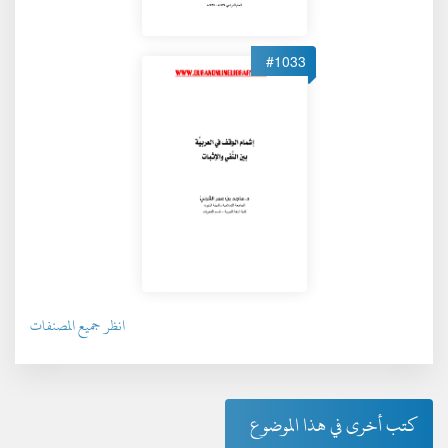
#1033
انظر جميع المصنفات
كتب أخرى في هذا الموضوع