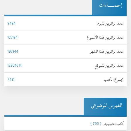
إحصـــاءات
عدد الزائرين لليوم
9494
عدد الزائرين لهذا الأسبوع
105194
عدد الزائرين لهذا الشهر
136344
عدد الزائرين للموقع
12904614
مجموع الكتب
7431
الفهرس الموضوعي
كتب التجويد
( 795 )