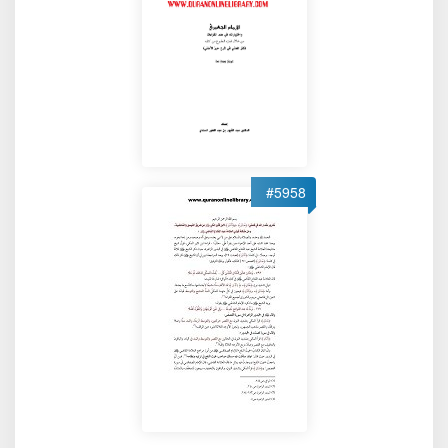
#5958