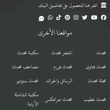
انقر هنا للحصول على تفاصيل البنك
مواقعنا الأخرى
محدث
المتجر محدث
مكتبة محدث
محدث فتاوى
محدث فورم
مصاحف محدث
مجلة محدث
الرسائل والجرائد
محدث ستوديو
مكتبة الشاملة
محدث خطيب
محدث جرافكس
الأردية