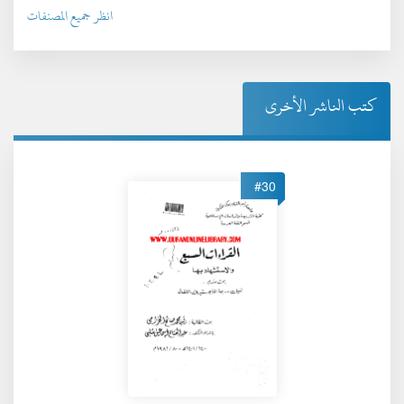
انظر جميع المصنفات
كتب الناشر الأخرى
#30