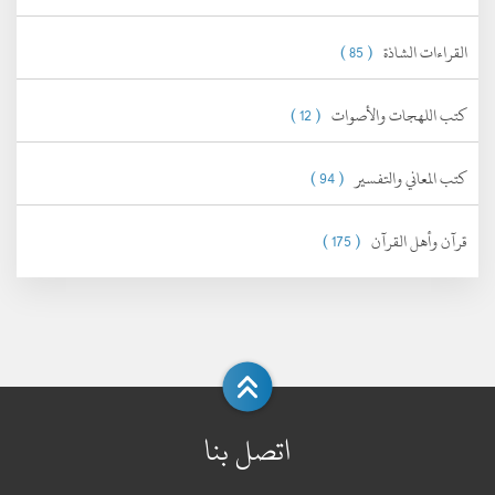
القراءات الشاذة
( 85 )
كتب اللهجات والأصوات
( 12 )
كتب المعاني والتفسير
( 94 )
قرآن وأهل القرآن
( 175 )
اتصل بنا