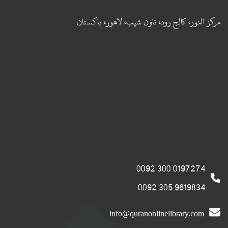
مركز النور، كالج رود، تاون شيب، لاهور، باكستان
0197274 300 0092
9619834 305 0092
info@quranonlinelibrary.com