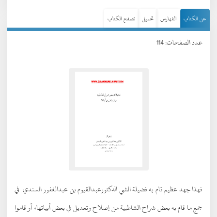
عن الكتاب
الفهارس
تحميل
تصفح الكتاب
عدد الصفحات: 114
فهذا جهد عظيم قام به فضيلة الشي الدكتورعبدالقيوم بن عبدالغفور السندي في
جمعِ ما قام به بعض شراح الشاطبية من إصلاح وتعديل في بعض أبياتها، أو قاموا