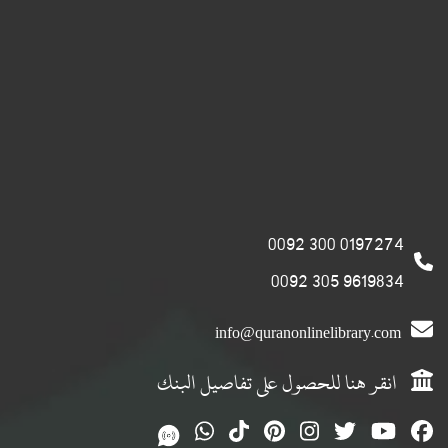
0197274 300 0092
9619834 305 0092
info@quranonlinelibrary.com
انقر هنا للحصول على تفاصيل البنك