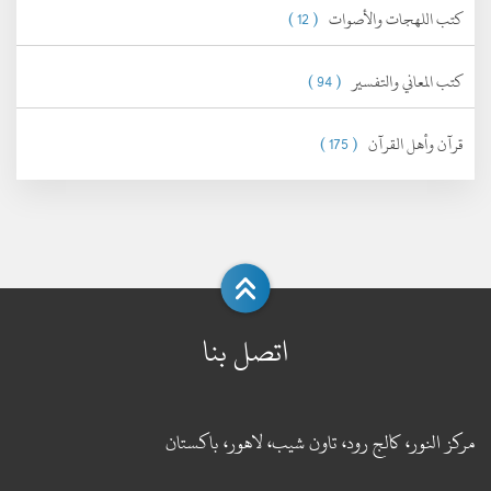
كتب اللهجات والأصوات
( 12 )
كتب المعاني والتفسير
( 94 )
قرآن وأهل القرآن
( 175 )
اتصل بنا
مركز النور، كالج رود، تاون شيب، لاهور، باكستان