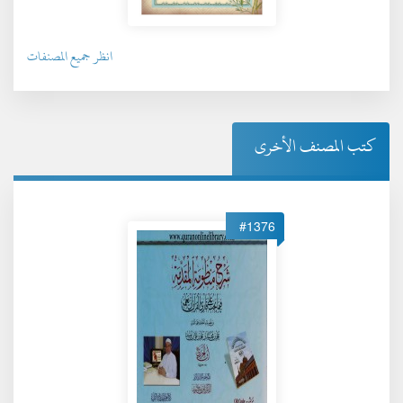
انظر جميع المصنفات
كتب المصنف الأخرى
#1376