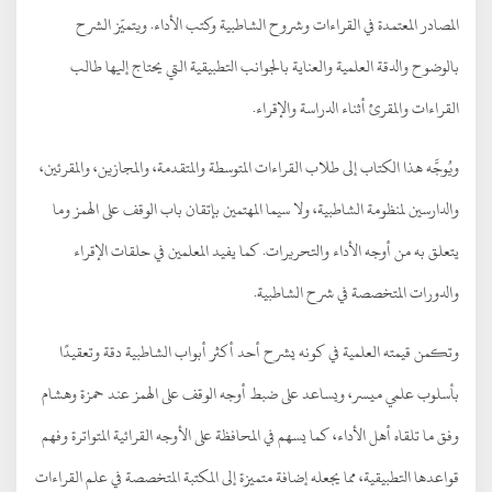
المصادر المعتمدة في القراءات وشروح الشاطبية وكتب الأداء. ويتميّز الشرح
بالوضوح والدقة العلمية والعناية بالجوانب التطبيقية التي يحتاج إليها طالب
القراءات والمقرئ أثناء الدراسة والإقراء.
ويُوجَّه هذا الكتاب إلى طلاب القراءات المتوسطة والمتقدمة، والمجازين، والمقرئين،
والدارسين لمنظومة الشاطبية، ولا سيما المهتمين بإتقان باب الوقف على الهمز وما
يتعلق به من أوجه الأداء والتحريرات. كما يفيد المعلمين في حلقات الإقراء
والدورات المتخصصة في شرح الشاطبية.
وتكمن قيمته العلمية في كونه يشرح أحد أكثر أبواب الشاطبية دقة وتعقيدًا
بأسلوب علمي ميسر، ويساعد على ضبط أوجه الوقف على الهمز عند حمزة وهشام
وفق ما تلقاه أهل الأداء، كما يسهم في المحافظة على الأوجه القرائية المتواترة وفهم
قواعدها التطبيقية، مما يجعله إضافة متميزة إلى المكتبة المتخصصة في علم القراءات