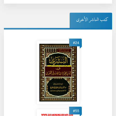
كتب الناشر الأخرى
#24
#55