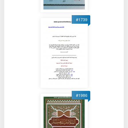
#1739
#1986