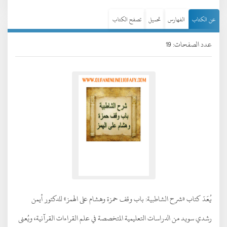
عن الكتاب
الفهارس
تحميل
تصفح الكتاب
عدد الصفحات: 19
يُعَدّ كتاب «شرح الشاطبية: باب وقف حمزة وهشام على الهمز» للدكتور أيمن
رشدي سويد من الدراسات التعليمية المتخصصة في علم القراءات القرآنية، ويُعنى