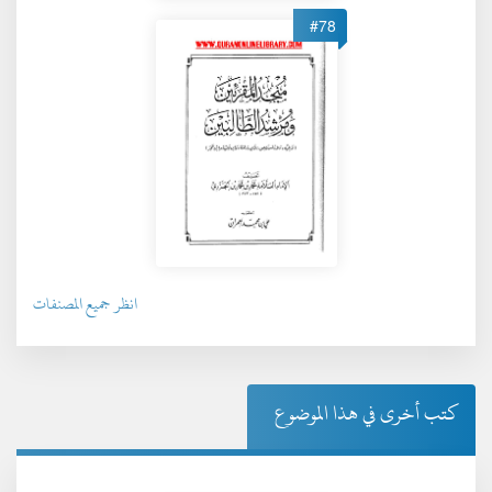
#78
انظر جميع المصنفات
كتب أخرى في هذا الموضوع