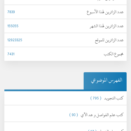
عدد الزائرين لهذا الأسبوع
7839
عدد الزائرين لهذا الشهر
155055
عدد الزائرين للموقع
12923325
مجموع الكتب
7431
الفهرس الموضوعي
كتب التجويد
( 795 )
كتب علم الفواصل و عد الآي
( 90 )