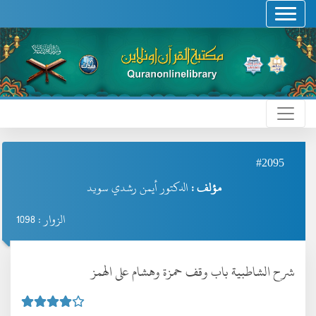
#2095
مؤلف :
الدكتور أيمن رشدي سويد
الزوار : 1098
شرح الشاطبية باب وقف حمزة وهشام على الهمز