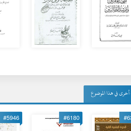
خرى في هذا الموضوع
#5946
#6180
#6