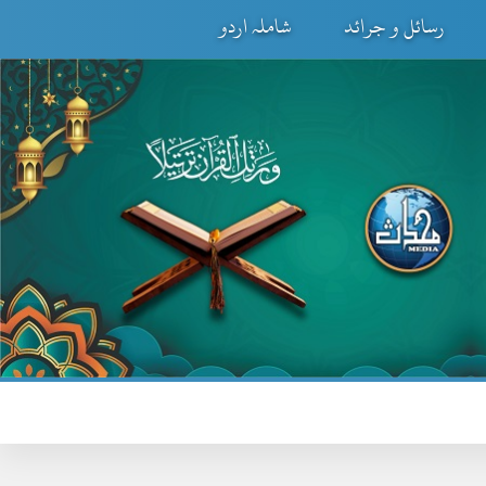
رسائل و جرائد
شاملہ اردو