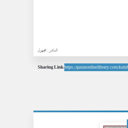
الناشر :
مجهول
Sharing Link:
https://quranonlinelibrary.com/kutu