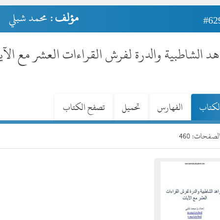
مؤلف :
محمد شبلي
#62
د الشاطبية والدرة لفرش القراءات العشر مع الآ
لكتاب
الفهارس
تحميل
تصفح الكتاب
صفحات: 460