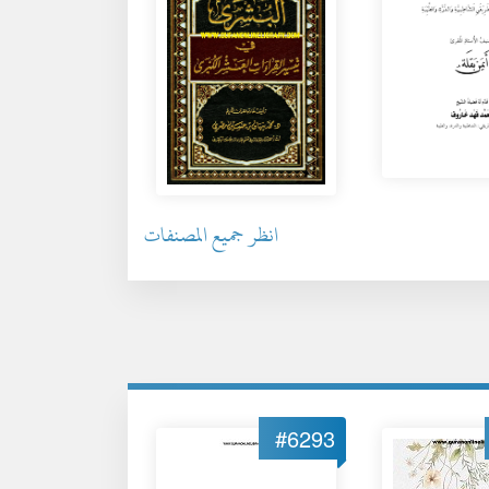
انظر جميع المصنفات
#6293