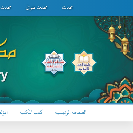
محدث
محدث فتویٰ
محدث ف
الصفحة الرئيسية
كتب المكتبة
المؤل