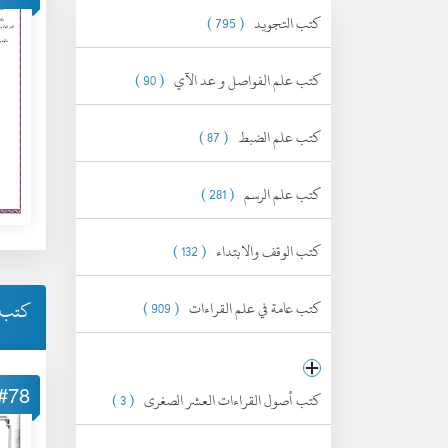
كتب التجويد
( 795 )
كتب علم الفواصل و عد الآي
( 90 )
كتب علم الضبط
( 87 )
كتب علم الرسم
( 281 )
كتب الوقف والابتداء
( 132 )
كتب ا
كتب عامة في علم القراءات
( 909 )
#78
كتب أصول القراءات العشر الصغرى
( 3 )