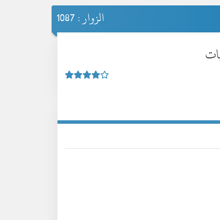
الزوار : 1087
يات