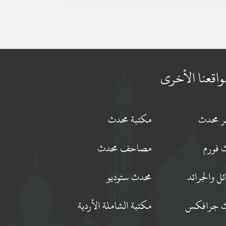
واقعنا الأخرى
جر محدث
مكتبة محدث
 فورم
مصاحف محدث
ئل والجرائد
محدث ستوديو
 جرافكس
مكتبة الشاملة الأردية