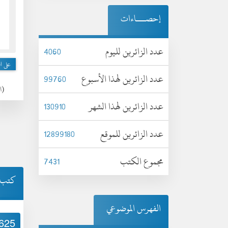
إحصـــاءات
عدد الزائرين لليوم
4060
على ال
عدد الزائرين لهذا الأسبوع
99760
(الثل
عدد الزائرين لهذا الشهر
130910
عدد الزائرين للموقع
12899180
مجموع الكتب
7431
كتب 
الفهرس الموضوعي
625