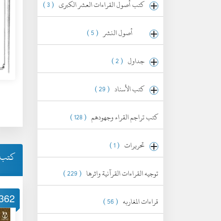
كتب أصول القراءات العشر الكبرى
( 3 )
أصول النشر
( 5 )
جداول
( 2 )
كتب الأسناد
( 29 )
كتب تراجم القراء وجهودهم
( 128 )
تحريرات
( 1 )
كتب أ
توجيه القراءات القرآنية واثرها
( 229 )
362
قراءات المغاربه
( 56 )