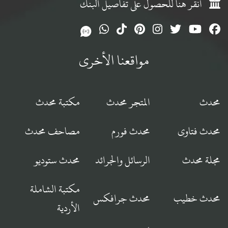
انقر هنا للحصول على تفاصيل البنك
مواقعنا الأخرى
محدث
المتجر محدث
مكتبة محدث
محدث فتاوى
محدث فورم
مصاحف محدث
مجلة محدث
الرسائل والجرائد
محدث ستوديو
مكتبة الشاملة
محدث خطيب
محدث جرافكس
الأردية