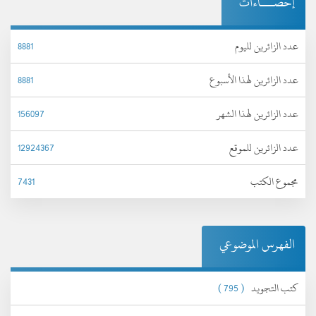
إحصـــاءات
عدد الزائرين لليوم
8881
عدد الزائرين لهذا الأسبوع
8881
عدد الزائرين لهذا الشهر
156097
عدد الزائرين للموقع
12924367
مجموع الكتب
7431
الفهرس الموضوعي
كتب التجويد
( 795 )