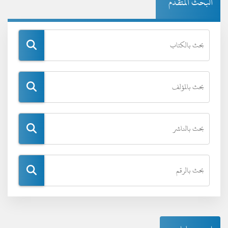
البحث المتقدم