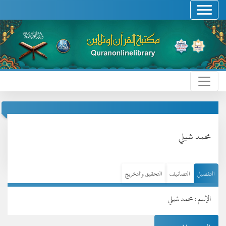
محمد شبلي
التفصيل
التصانيف
التحقيق والتخريج
الإسم : محمد شبلي