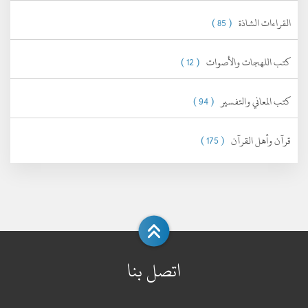
القراءات الشاذة
( 85 )
كتب اللهجات والأصوات
( 12 )
كتب المعاني والتفسير
( 94 )
قرآن وأهل القرآن
( 175 )
اتصل بنا