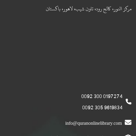
مركز النور، كالج رود، تاون شيب، لاهور، باكستان
0197274 300 0092
9619834 305 0092
info@quranonlinelibrary.com