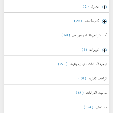
جداول
( 2 )
كتب الأسناد
( 29 )
كتب تراجم القراء وجهودهم
( 128 )
تحريرات
( 1 )
توجيه القراءات القرآنية واثرها
( 229 )
قراءات المغاربه
( 56 )
حجيت القراءات
( 65 )
مصاحف
( 594 )