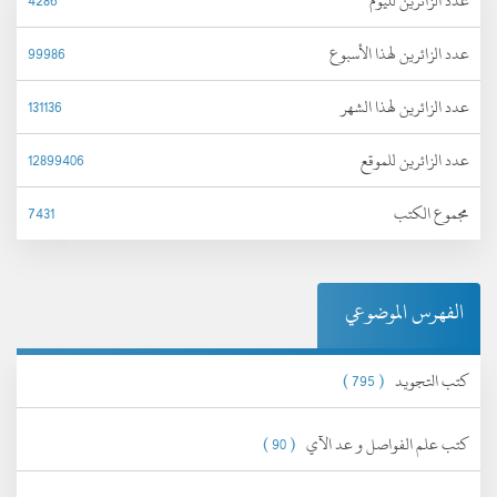
عدد الزائرين لليوم
4286
عدد الزائرين لهذا الأسبوع
99986
عدد الزائرين لهذا الشهر
131136
عدد الزائرين للموقع
12899406
مجموع الكتب
7431
الفهرس الموضوعي
كتب التجويد
( 795 )
كتب علم الفواصل و عد الآي
( 90 )