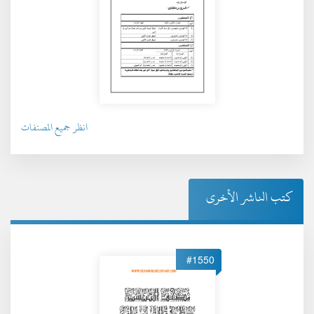
انظر جميع المصنفات
كتب الناشر الأخرى
#1550