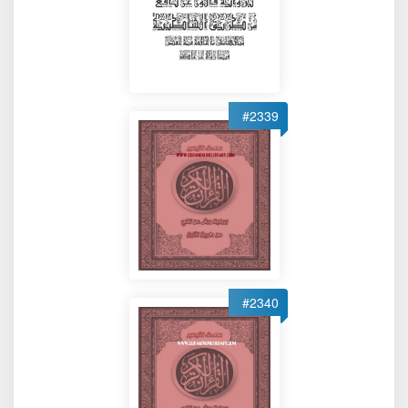
#2339
#2340