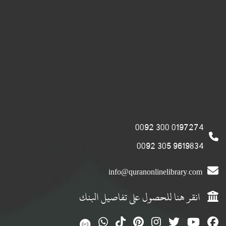
0197274 300 0092
9619834 305 0092
info@quranonlinelibrary.com
انقر هنا للحصول على تفاصيل البنك