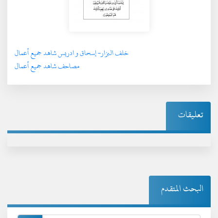
خلف البزار- إسحاق و ادريس شاهد جميع أعمال
مصاحف شاهد جميع أعمال
تعليقات
البحث المتقدم