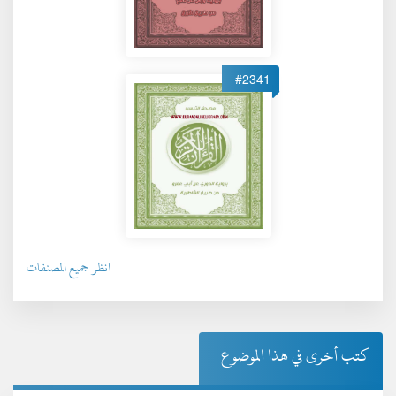
#2341
انظر جميع المصنفات
كتب أخرى في هذا الموضوع