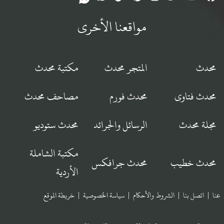
مواقعنا الأخرى
محدث
المتجر محدث
مكتبة محدث
محدث فتاوى
محدث فورم
مصاحف محدث
مجلة محدث
الرسائل والجرائد
محدث ستوديو
مكتبة الشاملة
محدث خطيب
محدث جرافكس
الأردية
عنا
|
اتصل بنا
|
الشروط والأحكام
|
سياسة الخصوصية
|
خريطة الموقع