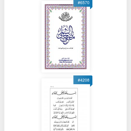
#6570
#4208