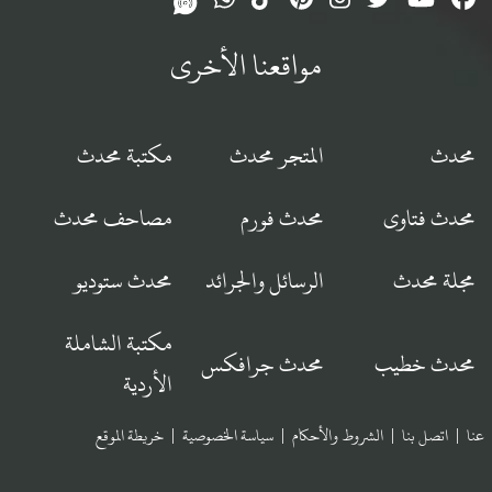
مواقعنا الأخرى
محدث
المتجر محدث
مكتبة محدث
محدث فتاوى
محدث فورم
مصاحف محدث
مجلة محدث
الرسائل والجرائد
محدث ستوديو
مكتبة الشاملة
محدث خطيب
محدث جرافكس
الأردية
عنا
|
اتصل بنا
|
الشروط والأحكام
|
سياسة الخصوصية
|
خريطة الموقع