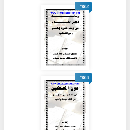
#962
#968