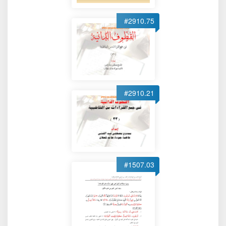
#2910.75
#2910.21
#1507.03