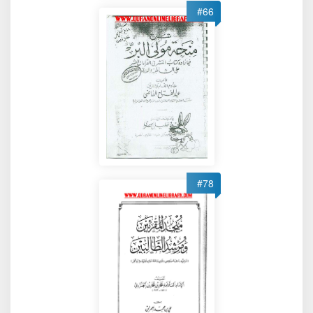
#66
#78