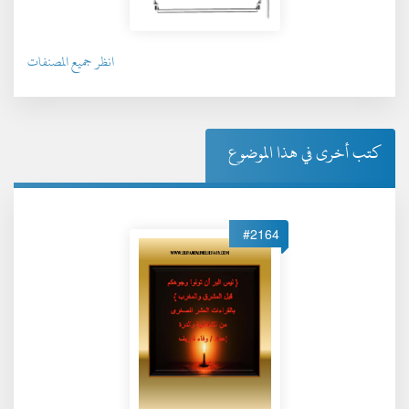
انظر جميع المصنفات
كتب أخرى في هذا الموضوع
#2164