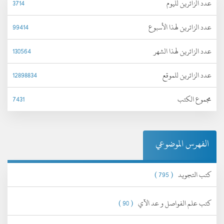
عدد الزائرين لليوم
3714
عدد الزائرين لهذا الأسبوع
99414
عدد الزائرين لهذا الشهر
130564
عدد الزائرين للموقع
12898834
مجموع الكتب
7431
الفهرس الموضوعي
كتب التجويد
( 795 )
كتب علم الفواصل و عد الآي
( 90 )