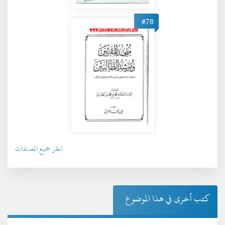
#78
انظر جميع المصنفات
كتب أخرى في هذا الموضوع