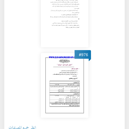
#976
انظر جميع المصنفات