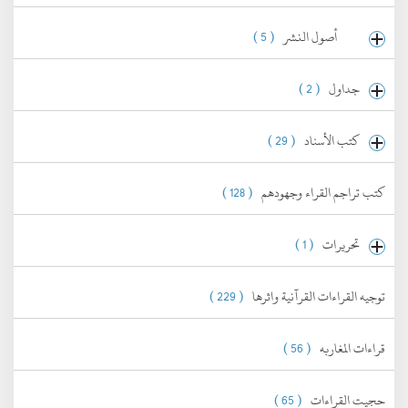
أصول النشر
( 5 )
جداول
( 2 )
كتب الأسناد
( 29 )
كتب تراجم القراء وجهودهم
( 128 )
تحريرات
( 1 )
توجيه القراءات القرآنية واثرها
( 229 )
قراءات المغاربه
( 56 )
حجيت القراءات
( 65 )