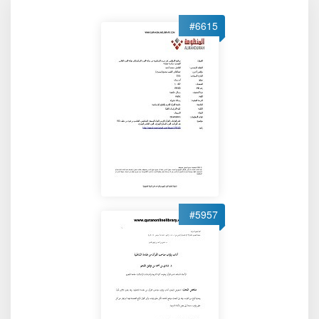
#6615
#5957