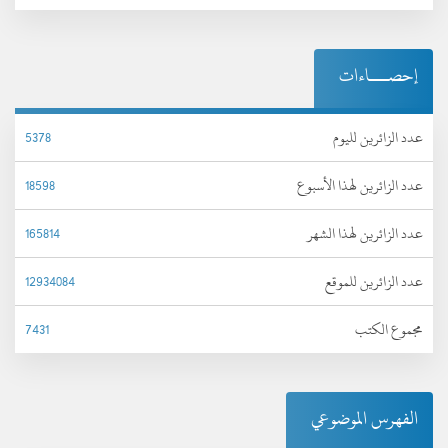
إحصـــاءات
عدد الزائرين لليوم
5378
عدد الزائرين لهذا الأسبوع
18598
عدد الزائرين لهذا الشهر
165814
عدد الزائرين للموقع
12934084
مجموع الكتب
7431
الفهرس الموضوعي