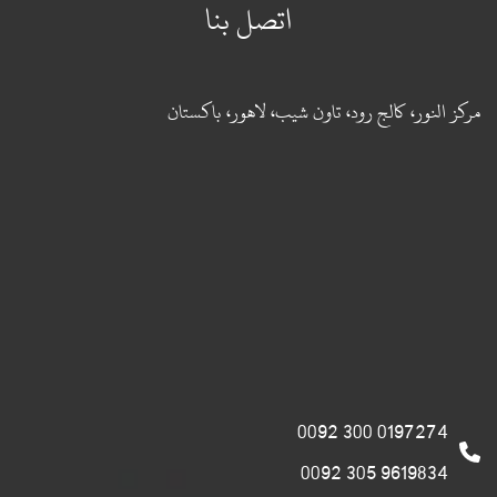
اتصل بنا
مركز النور، كالج رود، تاون شيب، لاهور، باكستان
0197274 300 0092
9619834 305 0092