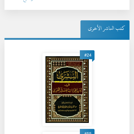
كتب الناشر الأخرى
#24
#55