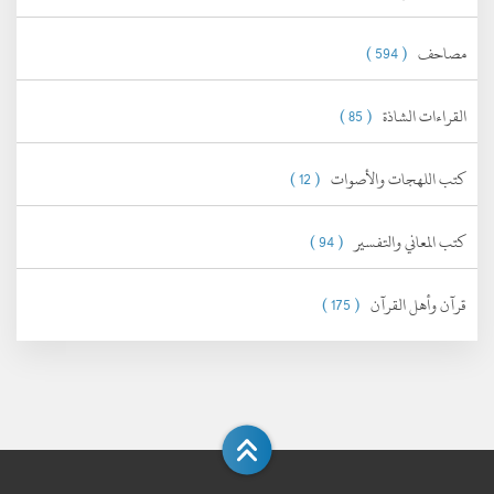
مصاحف
( 594 )
القراءات الشاذة
( 85 )
كتب اللهجات والأصوات
( 12 )
كتب المعاني والتفسير
( 94 )
قرآن وأهل القرآن
( 175 )