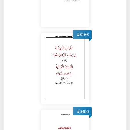
#6166
#6486