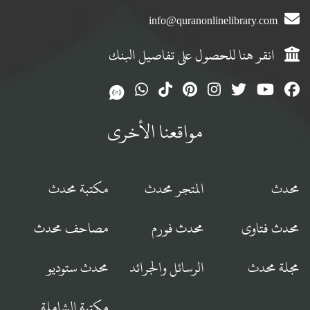
info@quranonlinelibrary.com
انقر هنا للحصول على تفاصيل البنك
مواقعنا الأخرى
محدث
المتجر محدث
مكتبة محدث
محدث فتاوى
محدث فورم
مصاحف محدث
مجلة محدث
الرسائل والجرائد
محدث ستوديو
مكتبة الشاملة