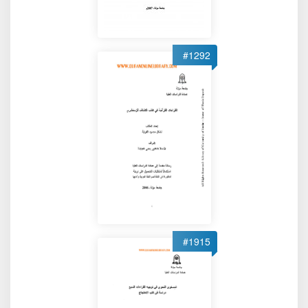
#1292
#1915