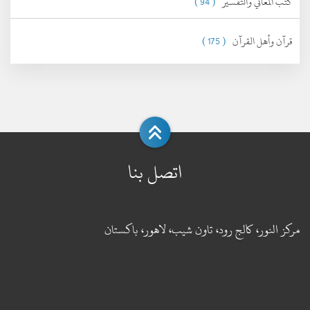
كتب المعاني والتفسير
( 94 )
قرآن وأهل القرآن
( 175 )
اتصل بنا
مركز النور، كالج رود، تاون شيب، لاهور، باكستان