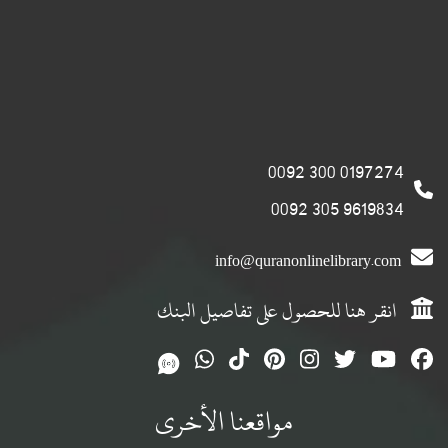
0197274 300 0092
9619834 305 0092
info@quranonlinelibrary.com
انقر هنا للحصول على تفاصيل البنك
مواقعنا الأخرى