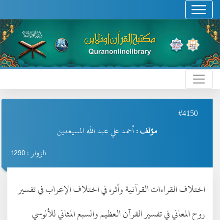
#4150
مؤلف :
أحمد علي عبد الله المسيعدين
الزوار : 1290
اختلاف القراءات القرآنية وأثره في اختلاف الإعراب في تفسير
روح المعاني في تفسير القرآن العظيم والسبع المثاني للألوسي