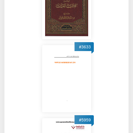
#3633
#5959