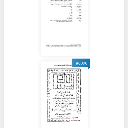
#6096