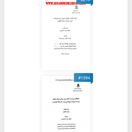
#1394