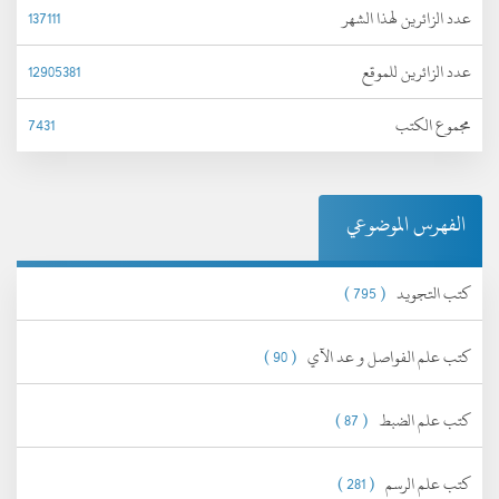
عدد الزائرين لهذا الشهر
137111
عدد الزائرين للموقع
12905381
مجموع الكتب
7431
الفهرس الموضوعي
كتب التجويد
( 795 )
كتب علم الفواصل و عد الآي
( 90 )
كتب علم الضبط
( 87 )
كتب علم الرسم
( 281 )