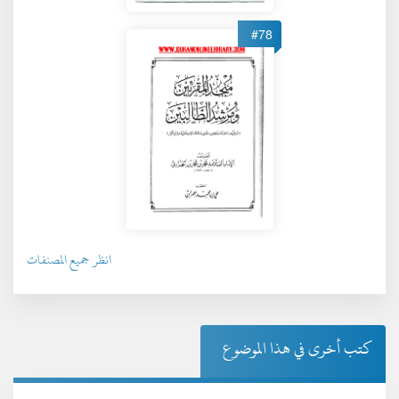
#78
انظر جميع المصنفات
كتب أخرى في هذا الموضوع