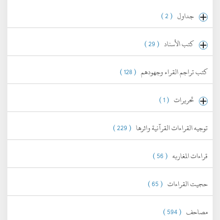
جداول
( 2 )
كتب الأسناد
( 29 )
كتب تراجم القراء وجهودهم
( 128 )
تحريرات
( 1 )
توجيه القراءات القرآنية واثرها
( 229 )
قراءات المغاربه
( 56 )
حجيت القراءات
( 65 )
مصاحف
( 594 )