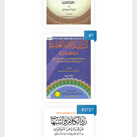
#7
#3727