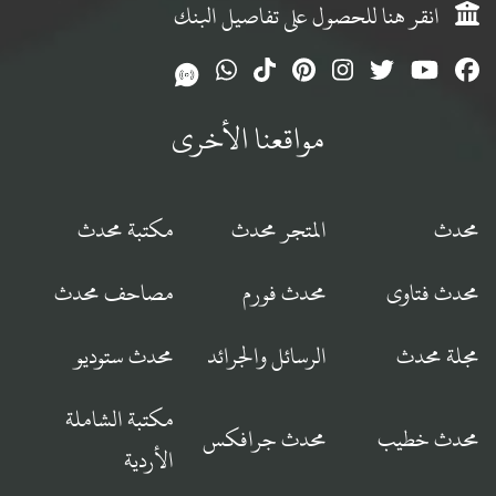
انقر هنا للحصول على تفاصيل البنك
مواقعنا الأخرى
محدث
المتجر محدث
مكتبة محدث
محدث فتاوى
محدث فورم
مصاحف محدث
مجلة محدث
الرسائل والجرائد
محدث ستوديو
مكتبة الشاملة
محدث خطيب
محدث جرافكس
الأردية