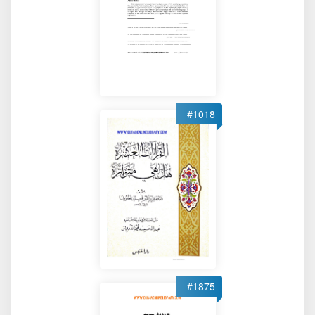
#1018
#1875