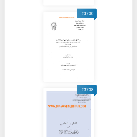
#3700
#3708