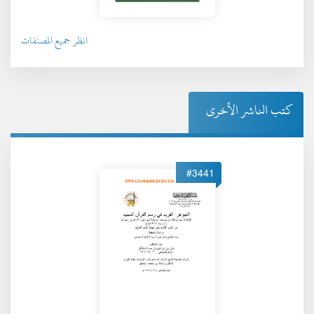
انظر جميع المصنفات
كتب الناشر الأخرى
#3441