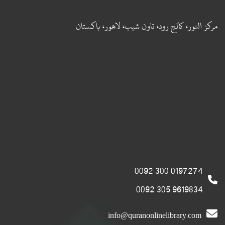
مركز النور، كالج رود، تاون شيب، لاهور، باكستان
0197274 300 0092
9619834 305 0092
info@quranonlinelibrary.com