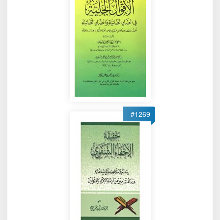
#1269