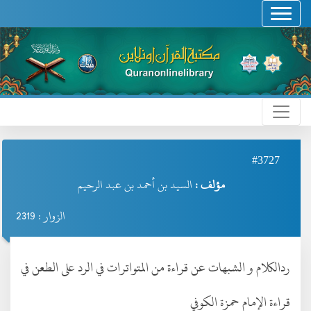
#3727
مؤلف :
السيد بن أحمد بن عبد الرحيم
الزوار : 2319
ردالكلام و الشبهات عن قراءة من المتواترات في الرد على الطعن في
قراءة الإمام حمزة الكوفي