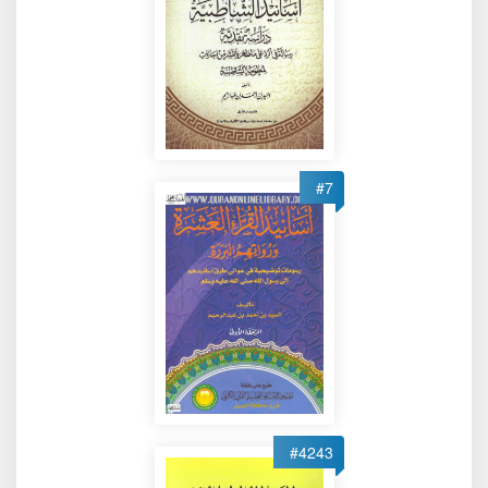
#7
#4243