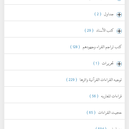
جداول
( 2 )
كتب الأسناد
( 29 )
كتب تراجم القراء وجهودهم
( 128 )
تحريرات
( 1 )
توجيه القراءات القرآنية واثرها
( 229 )
قراءات المغاربه
( 56 )
حجيت القراءات
( 65 )
مصاحف
( 594 )