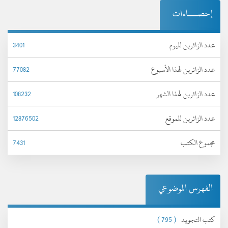
إحصـــاءات
عدد الزائرين لليوم
3401
عدد الزائرين لهذا الأسبوع
77082
عدد الزائرين لهذا الشهر
108232
عدد الزائرين للموقع
12876502
مجموع الكتب
7431
الفهرس الموضوعي
كتب التجويد
( 795 )