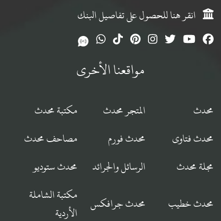
انقر هنا للحصول على تفاصيل البنك
مواقعنا الأخرى
محدث
المتجر محدث
مكتبة محدث
محدث فتاوى
محدث فورم
مصاحف محدث
مجلة محدث
الرسائل والجرائد
محدث ستوديو
مكتبة الشاملة
محدث خطيب
محدث جرافكس
الأردية