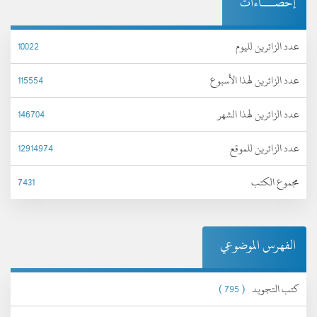
إحصـــاءات
عدد الزائرين لليوم
10022
عدد الزائرين لهذا الأسبوع
115554
عدد الزائرين لهذا الشهر
146704
عدد الزائرين للموقع
12914974
مجموع الكتب
7431
الفهرس الموضوعي
كتب التجويد
( 795 )