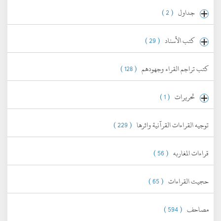
جداول
( 2 )
كتب الأسناد
( 29 )
كتب تراجم القراء وجهودهم
( 128 )
تحريرات
( 1 )
توجيه القراءات القرآنية واثرها
( 229 )
قراءات المغاربه
( 56 )
حجيت القراءات
( 65 )
مصاحف
( 594 )