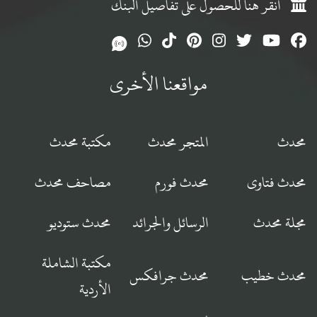
انقر هنا للحصول على تفاصيل البنك
مواقعنا الأخرى
محدث
المتجر محدث
مكتبة محدث
محدث فتاوى
محدث فورم
مصاحف محدث
مجلة محدث
الرسائل والجرائد
محدث ستوديو
مكتبة الشاملة
محدث خطيب
محدث جرافكس
الأردية