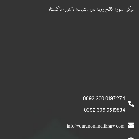
مركز النور، كالج رود، تاون شيب، لاهور، باكستان
0197274 300 0092
9619834 305 0092
info@quranonlinelibrary.com