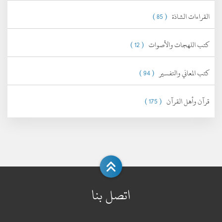
القراءات الشاذة
( 85 )
كتب اللهجات والأصوات
( 12 )
كتب المعاني والتفسير
( 94 )
قرآن وأهل القرآن
( 175 )
اتصل بنا