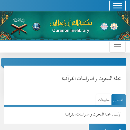
مجلة البحوث و الدراسات القرآنية
التفصيل
مطبوعات
الإسم : مجلة البحوث و الدراسات القرآنية