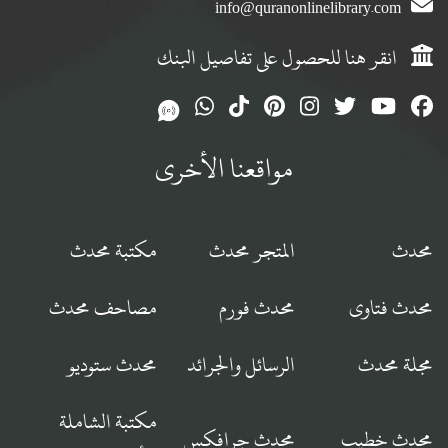
info@quranonlinelibrary.com
انقر هنا للحصول على تفاصيل البنك
مواقعنا الأخرى
محدث
المتجر محدث
مكتبة محدث
محدث فتاوى
محدث فورم
مصاحف محدث
مجلة محدث
الرسائل والجرائد
محدث ستوديو
مكتبة الشاملة
محدث خطيب
محدث جرافكس