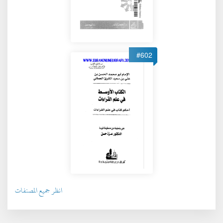
#602
انظر جميع المصنفات