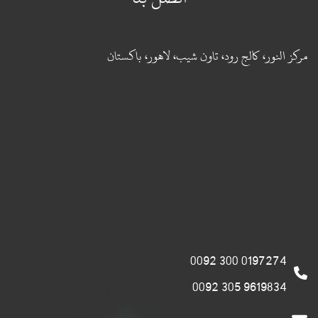
مركز النور، كالج رود، تاون شيب، لاهور، باكستان
0197274 300 0092
9619834 305 0092