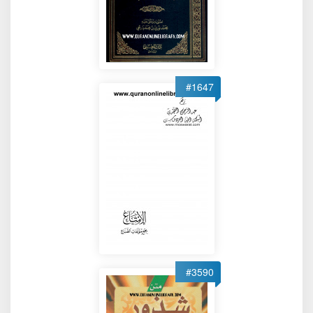
#1647
#3590