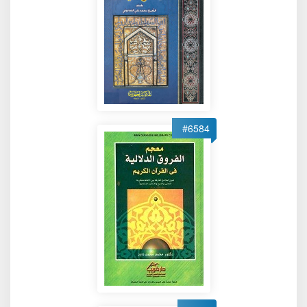
#6584