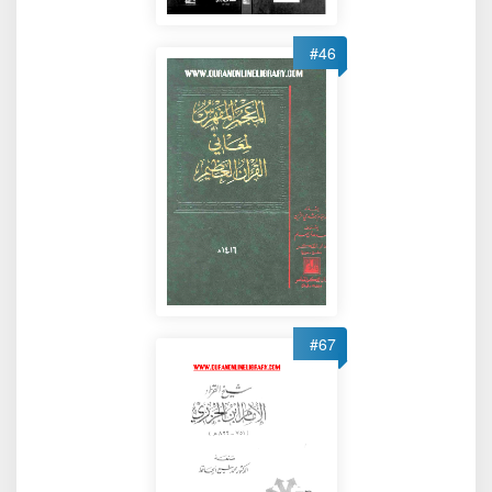
#46
#67