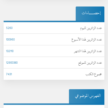
إحصـــاءات
عدد الزائرين لليوم
5260
عدد الزائرين لهذا الأسبوع
100960
عدد الزائرين لهذا الشهر
132110
عدد الزائرين للموقع
12900380
مجموع الكتب
7431
الفهرس الموضوعي