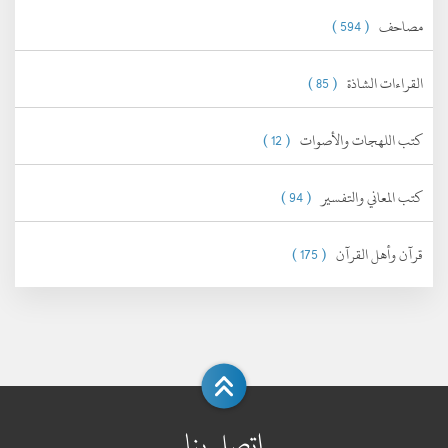
مصاحف
( 594 )
القراءات الشاذة
( 85 )
كتب اللهجات والأصوات
( 12 )
كتب المعاني والتفسير
( 94 )
قرآن وأهل القرآن
( 175 )
اتصل بنا