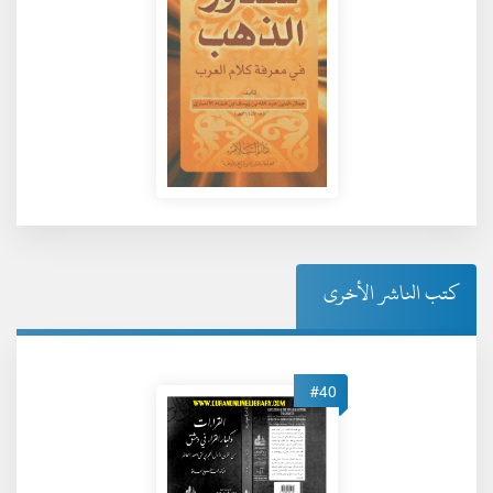
كتب الناشر الأخرى
#40