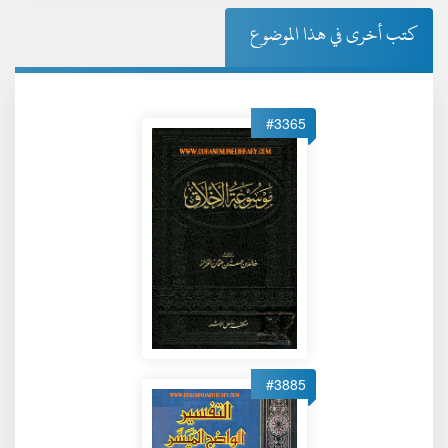
كتب أخرى في هذا الموضوع
#3365
#3885