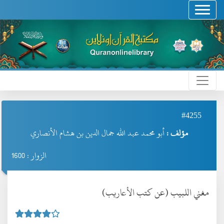
#4255
مؤلف :
أبو محمد عبد الله جمال الدين بن هشام الأنصاري
الزوار : 1600
مغني اللبيب (عن كتب الأعاريب)