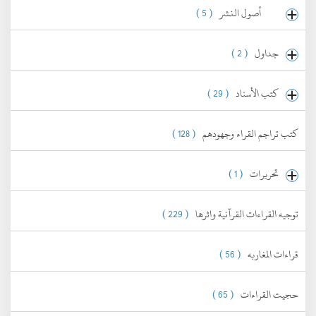
أصول النشر
( 5 )
جداول
( 2 )
كتب الأسناد
( 29 )
كتب تراجم القراء وجهودهم
( 128 )
تحريرات
( 1 )
توجيه القراءات القرآنية واثرها
( 229 )
قراءات المغاربه
( 56 )
حجيت القراءات
( 65 )