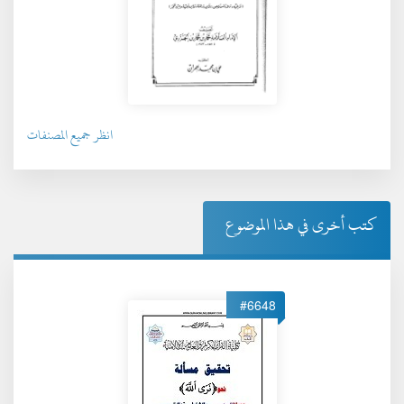
انظر جميع المصنفات
كتب أخرى في هذا الموضوع
#6648