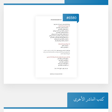
#6580
كتب الناشر الأخرى