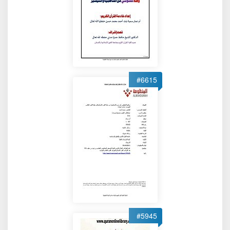
#6615
#5945