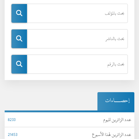
إحصـــاءات
عدد الزائرين لليوم
8233
عدد الزائرين لهذا الأسبوع
21453