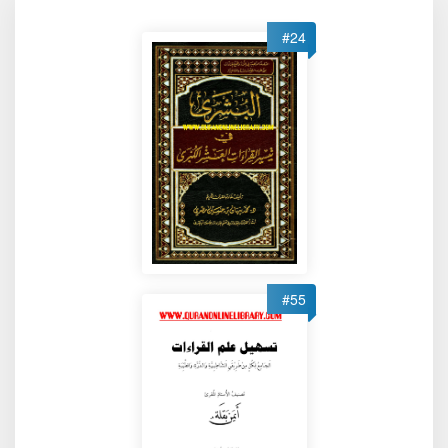
#24
#55