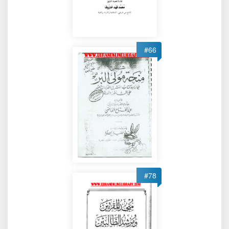
#66
#78