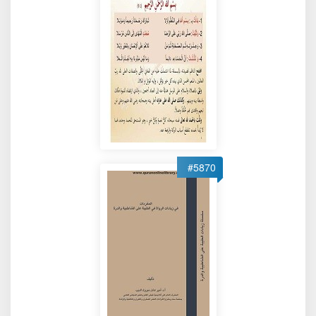
#5870