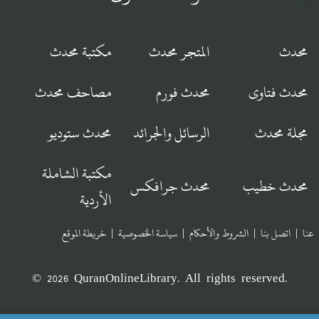
محدث
المتجر محدث
مكتبة محدث
محدث فتاوى
محدث فورم
مصاحف محدث
مجلة محدث
الرسائل والجرائد
محدث ستوديو
مكتبة الشاملة
محدث خطيب
محدث جرافكس
الأردية
عنا
|
اتصل بنا
|
الشروط والأحكام
|
سياسة الخصوصية
|
خريطة الموقع
© 2026 QuranOnlineLibrary. All rights reserved.