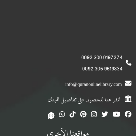
0197274 300 0092
9619834 305 0092
info@quranonlinelibrary.com
انقر هنا للحصول على تفاصيل البنك
مواقعنا الأخرى