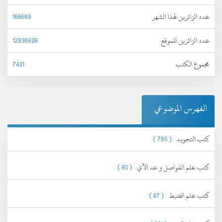
عدد الزائرين لهذا الشهر
168669
عدد الزائرين للموقع
12936939
مجموع الكتب
7431
الفهرس الموضوعي
كتب التجويد
( 795 )
كتب علم الفواصل و عد الآي
( 90 )
كتب علم الضبط
( 87 )