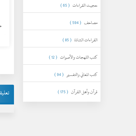
حجيت القراءات
( 65 )
مصاحف
( 594 )
القراءات الشاذة
( 85 )
كتب اللهجات والأصوات
( 12 )
كتب المعاني والتفسير
( 94 )
قرآن وأهل القرآن
( 175 )
تعليق