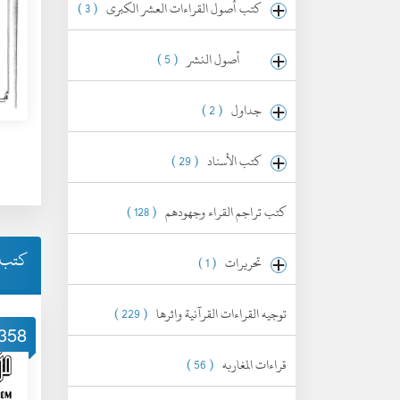
كتب أصول القراءات العشر الكبرى
( 3 )
أصول النشر
( 5 )
جداول
( 2 )
كتب الأسناد
( 29 )
كتب تراجم القراء وجهودهم
( 128 )
كتب أ
تحريرات
( 1 )
توجيه القراءات القرآنية واثرها
( 229 )
358
قراءات المغاربه
( 56 )