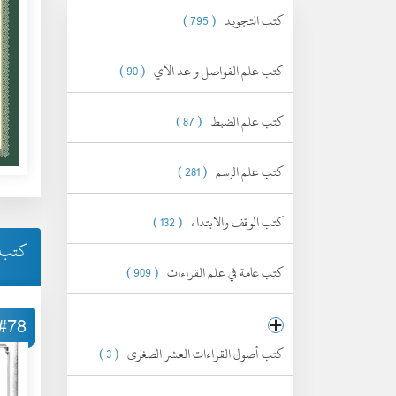
كتب التجويد
( 795 )
كتب علم الفواصل و عد الآي
( 90 )
كتب علم الضبط
( 87 )
كتب علم الرسم
( 281 )
كتب الوقف والابتداء
( 132 )
كتب ا
كتب عامة في علم القراءات
( 909 )
#78
كتب أصول القراءات العشر الصغرى
( 3 )