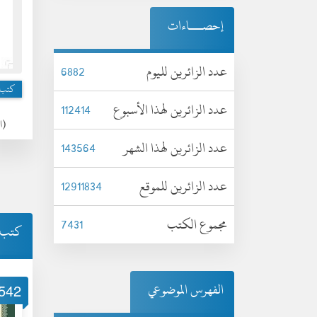
إحصـــاءات
عدد الزائرين لليوم
6882
كتب ع
عدد الزائرين لهذا الأسبوع
112414
(الأح
عدد الزائرين لهذا الشهر
143564
عدد الزائرين للموقع
12911834
مجموع الكتب
7431
كتب 
الفهرس الموضوعي
542