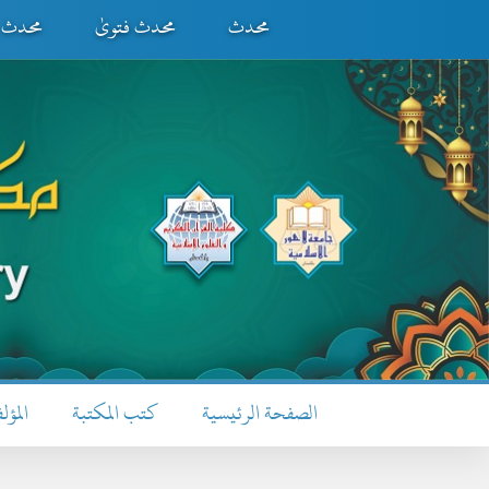
محدث
محدث فتویٰ
محدث ف
الصفحة الرئيسية
كتب المكتبة
المؤل