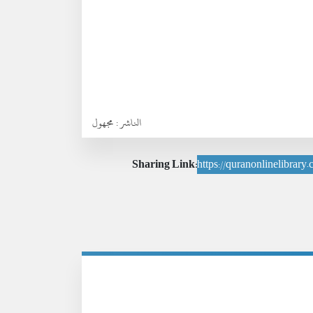
الناشر :
مجهول
Sharing Link:
https://quranonlinelibrary