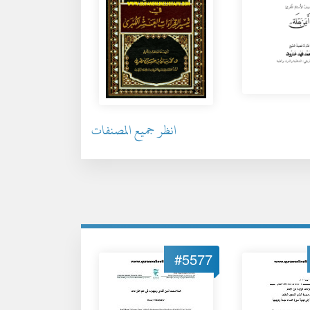
انظر جميع المصنفات
#5577