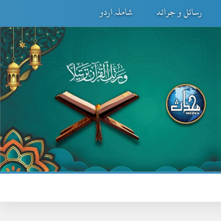
رسائل و جرائد
شاملہ اردو