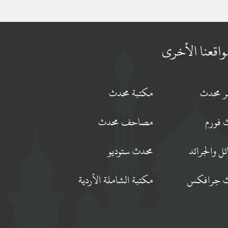
واقعنا الأخرى
جر محدث
مكتبة محدث
 فورم
مصاحف محدث
ئل والجرائد
محدث ستوديو
 جرافكس
مكتبة الشاملة الأردية