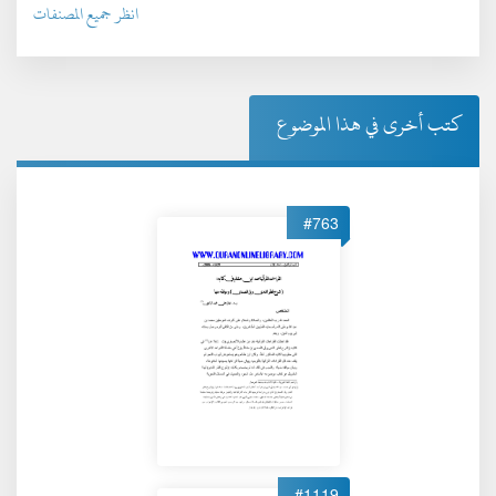
انظر جميع المصنفات
كتب أخرى في هذا الموضوع
#763
#1119