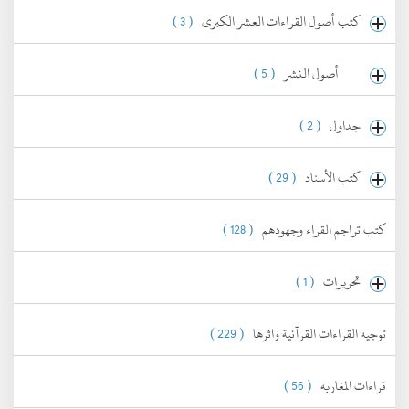
كتب أصول القراءات العشر الكبرى
( 3 )
أصول النشر
( 5 )
جداول
( 2 )
كتب الأسناد
( 29 )
كتب تراجم القراء وجهودهم
( 128 )
تحريرات
( 1 )
توجيه القراءات القرآنية واثرها
( 229 )
قراءات المغاربه
( 56 )