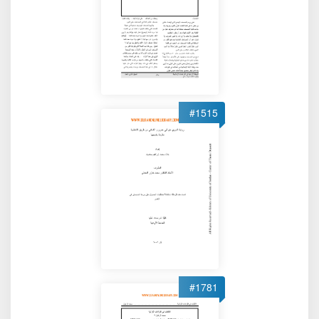
#1515
#1781