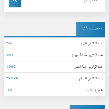
إحصـــاءات
عدد الزائرين لليوم
2987
عدد الزائرين لهذا الأسبوع
108519
عدد الزائرين لهذا الشهر
139669
عدد الزائرين للموقع
12907939
مجموع الكتب
7431