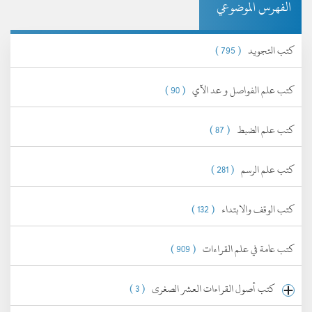
الفهرس الموضوعي
كتب التجويد
( 795 )
كتب علم الفواصل و عد الآي
( 90 )
كتب علم الضبط
( 87 )
كتب علم الرسم
( 281 )
كتب الوقف والابتداء
( 132 )
كتب عامة في علم القراءات
( 909 )
كتب أصول القراءات العشر الصغرى
( 3 )