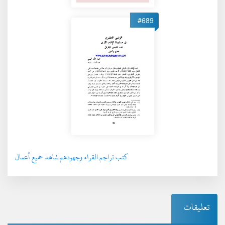
#689
كتب تراجم القراء وجهودهم شاهد جميع أعمال
تعليقات