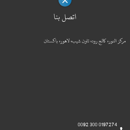
اتصل بنا
مركز النور، كالج رود، تاون شيب، لاهور، باكستان
0197274 300 0092