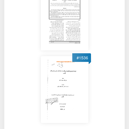
#1536