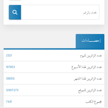
إحصـــاءات
عدد الزائرين لليوم
2321
عدد الزائرين لهذا الأسبوع
107853
عدد الزائرين لهذا الشهر
139003
عدد الزائرين للموقع
12907273
مجموع الكتب
7431