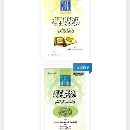
#6399