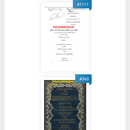
#1111
#343