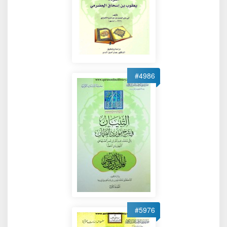
#4986
#5976