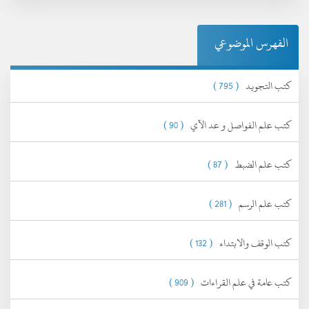
الفهرس الموضوعي
كتب التجويد
( 795 )
كتب علم الفواصل و عد الآي
( 90 )
كتب علم الضبط
( 87 )
كتب علم الرسم
( 281 )
كتب الوقف والابتداء
( 132 )
كتب عامة في علم القراءات
( 909 )