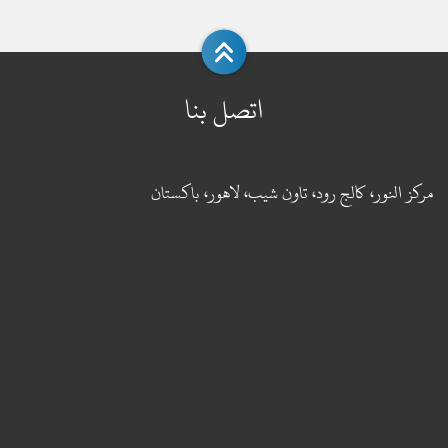
اتصل بنا
مركز النور، كالج رود، تاون شيب، لاهور، باكستان