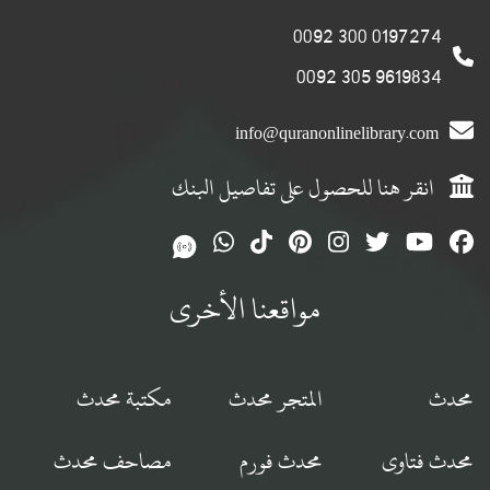
0197274 300 0092
9619834 305 0092
info@quranonlinelibrary.com
انقر هنا للحصول على تفاصيل البنك
مواقعنا الأخرى
محدث
المتجر محدث
مكتبة محدث
محدث فتاوى
محدث فورم
مصاحف محدث