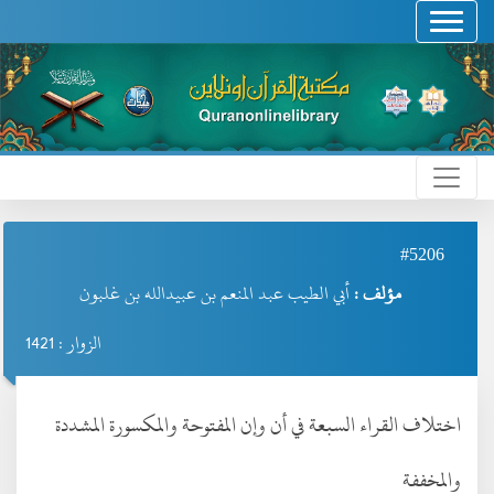
#5206
مؤلف :
أبي الطيب عبد المنعم بن عبيدالله بن غلبون
الزوار : 1421
اختلاف القراء السبعة في أن وإن المفتوحة والمكسورة المشددة
والمخففة