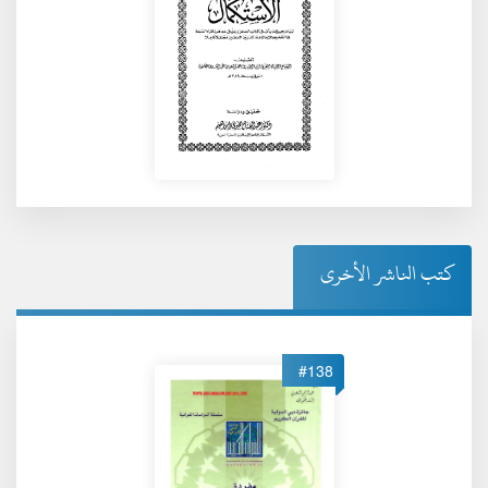
كتب الناشر الأخرى
#138