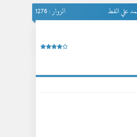
مد علي القط
الزوار : 1276