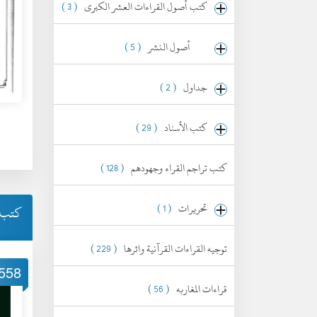
كتب أصول القراءات العشر الكبرى
( 3 )
أصول النشر
( 5 )
جداول
( 2 )
كتب الأسناد
( 29 )
كتب تراجم القراء وجهودهم
( 128 )
تحريرات
( 1 )
كتب أ
توجيه القراءات القرآنية واثرها
( 229 )
558
قراءات المغاربه
( 56 )