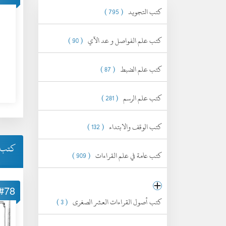
كتب التجويد
( 795 )
كتب علم الفواصل و عد الآي
( 90 )
كتب علم الضبط
( 87 )
كتب علم الرسم
( 281 )
كتب الوقف والابتداء
( 132 )
كتب ا
كتب عامة في علم القراءات
( 909 )
#78
كتب أصول القراءات العشر الصغرى
( 3 )