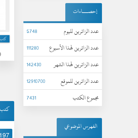
إحصـــاءات
عدد الزائرين لليوم
5748
كتب 
عدد الزائرين لهذا الأسبوع
111280
(ا
عدد الزائرين لهذا الشهر
142430
عدد الزائرين للموقع
12910700
مجموع الكتب
7431
كتب 
الفهرس الموضوعي
197