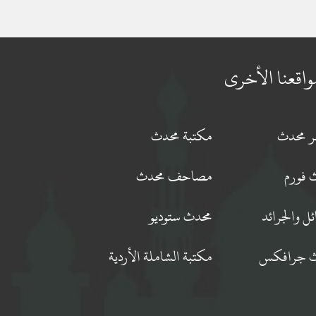
واقعنا الأخرى
جر محدث
مكتبة محدث
 فورم
مصاحف محدث
ئل والجرائد
محدث ستوديو
 جرافكس
مكتبة الشاملة الأردية