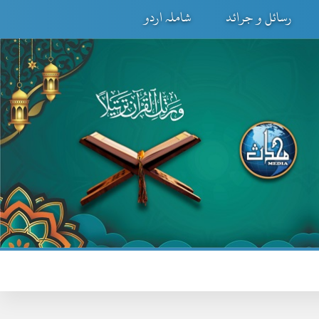
رسائل و جرائد
شاملہ اردو