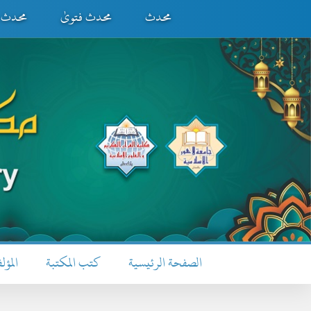
محدث
محدث فتویٰ
محدث ف
الصفحة الرئيسية
كتب المكتبة
المؤل