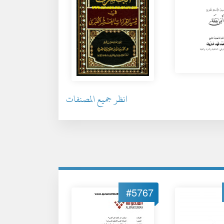
انظر جميع المصنفات
#5767