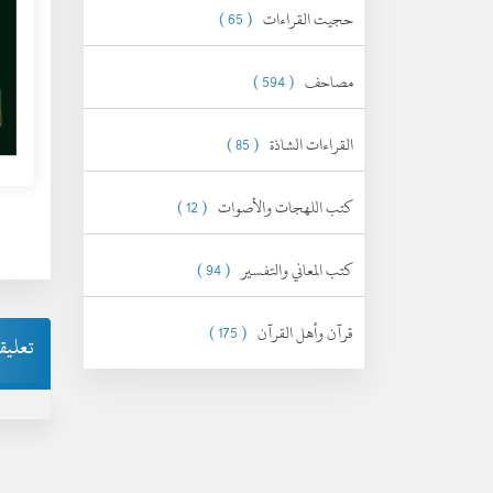
حجيت القراءات
( 65 )
مصاحف
( 594 )
القراءات الشاذة
( 85 )
كتب اللهجات والأصوات
( 12 )
كتب المعاني والتفسير
( 94 )
قرآن وأهل القرآن
( 175 )
تعليق