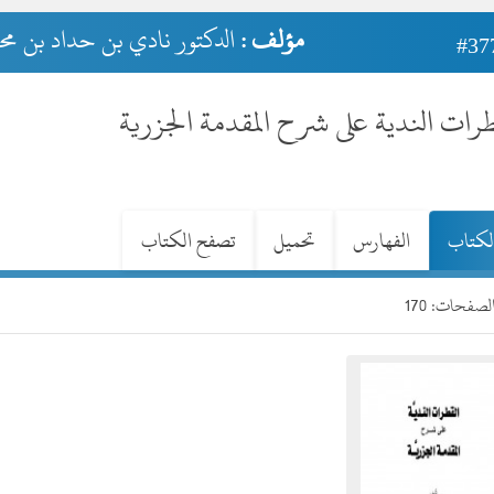
مؤلف :
الدكتور نادي بن حداد بن مح
#37
رات الندية على شرح المقدمة الجزرية
لكتاب
الفهارس
تحميل
تصفح الكتاب
صفحات: 170