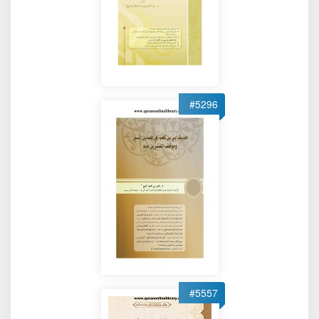
#5296
#5557