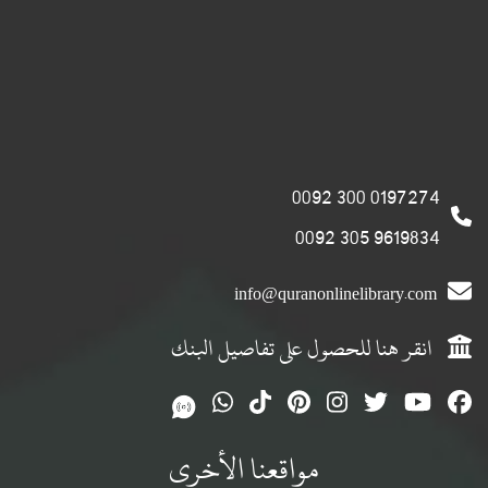
0197274 300 0092
9619834 305 0092
info@quranonlinelibrary.com
انقر هنا للحصول على تفاصيل البنك
مواقعنا الأخرى