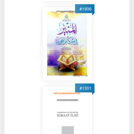
#1906
#1301