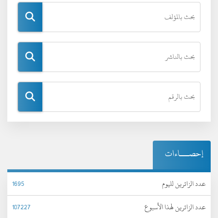
إحصـــاءات
عدد الزائرين لليوم
1695
عدد الزائرين لهذا الأسبوع
107227