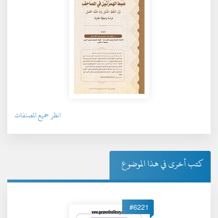
انظر جميع المصنفات
كتب أخرى في هذا الموضوع
#6221