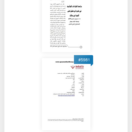
#5981