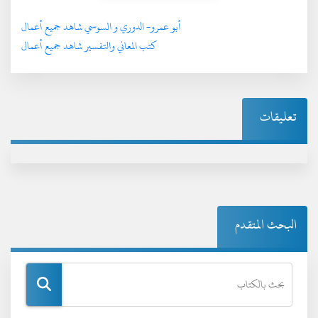
أبو عمرو- الدوري و السوسي شاهد جميع أعمال
كتب المعاني والتفسير شاهد جميع أعمال
تعليقات
البحث المتقدم