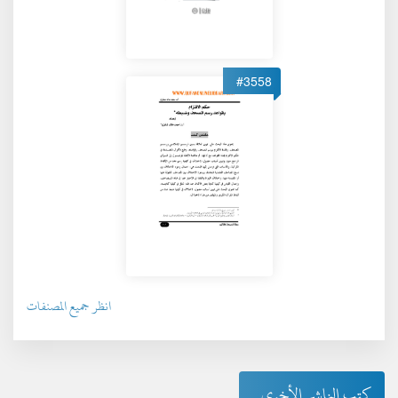
#3558
انظر جميع المصنفات
كتب الناشر الأخرى