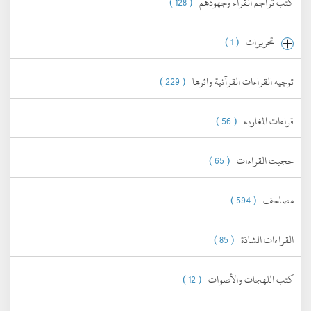
كتب تراجم القراء وجهودهم
( 128 )
تحريرات
( 1 )
توجيه القراءات القرآنية واثرها
( 229 )
قراءات المغاربه
( 56 )
حجيت القراءات
( 65 )
مصاحف
( 594 )
القراءات الشاذة
( 85 )
كتب اللهجات والأصوات
( 12 )