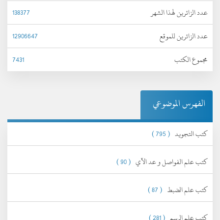
عدد الزائرين لهذا الشهر
138377
عدد الزائرين للموقع
12906647
مجموع الكتب
7431
الفهرس الموضوعي
كتب التجويد
( 795 )
كتب علم الفواصل و عد الآي
( 90 )
كتب علم الضبط
( 87 )
كتب علم الرسم
( 281 )