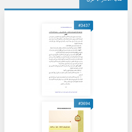
#3437
#3694