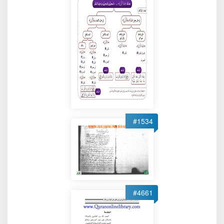
#1534
#4661