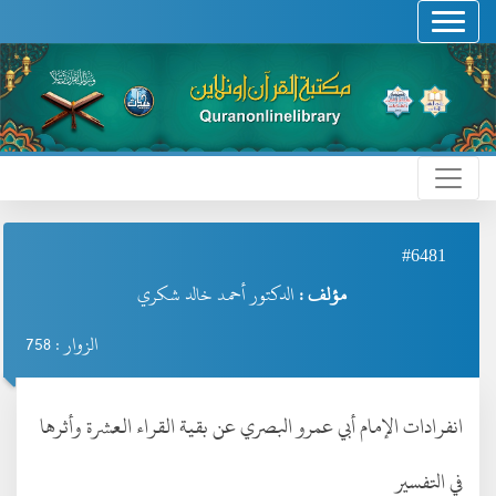
#6481
مؤلف :
الدكتور أحمد خالد شكري
الزوار : 758
انفرادات الإمام أبي عمرو البصري عن بقية القراء العشرة وأثرها
في التفسير