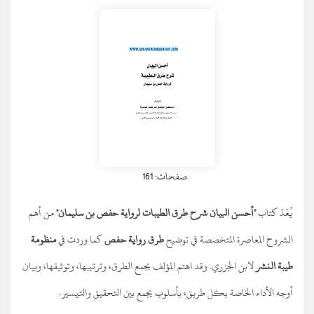
صفحات: 161
يُعَدّ كتاب
"أحسن البيان شرح طرق الطيبات لرواية حفص بن سليمان"
من أهم
الشروح المعاصرة المتخصصة في توضيح
طرق رواية حفص
كما وردت في
منظومة
طيبة النشر
لابن الجزري. وقد اهتم المؤلف بجمع الطرق، وترتيبها، وتوثيقها، وبيان
أوجه الأداء الخاصة بكل طريق، بأسلوب يجمع بين التحقيق والتيسير.