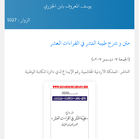
يوسف المعروف بابن الجزري
الزوار : 5027
متن و شرح طيبة النشر في القراءات العشر
(الجمعة ٠٧ ديسمبر ٢٠٠٧ء)
الناشر :
المملكة الاردنية الهاشمية رقم الإيداع لدي دائرة المكتبة الوطنية