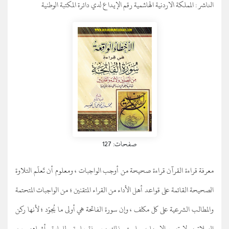
الناشر :
المملكة الاردنية الهاشمية رقم الإيداع لدي دائرة المكتبة الوطنية
صفحات: 127
معرفة قراءة القرآن قراءة صحيحة من أوجب الواجبات ، ومعلوم أن تَعلّم التلاوة
الصحيحة القائمة على قواعد أهل الأداء من القراء المتقنين ؛ من الواجبات المتحتمة
والمطالب الشرعية على كل مكلف ، وإن سورة الفاتحة هي أولى ما يُجوّد ؛ لأنها ركن
الصلاة ، ولا تصح إلا بها ، ويلحق بذلك : معرفة ما يقع للعامة وأشباههم من