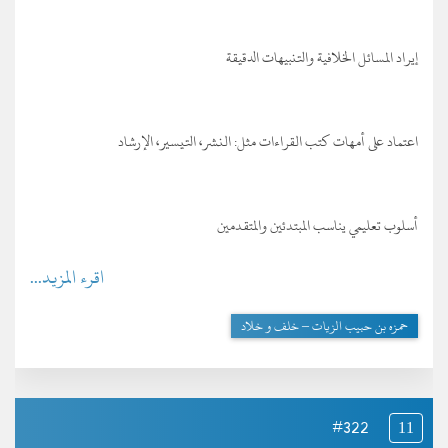
إيراد المسائل الخلافية والتنبيهات الدقيقة
اعتماد على أمهات كتب القراءات مثل: النشر، التيسير، الإرشاد
أسلوب تعليمي يناسب المبتدئين والمتقدمين
اقرء المزيد...
حمزه بن حبيب الزيات – خلف و خلاد
#322
11