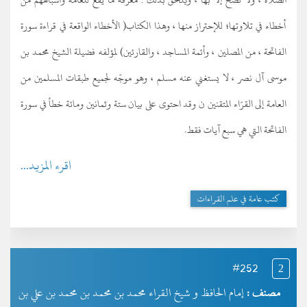
أخطاء في تلاوتها؛ للإحتراز منها ، وهذا الكتاب( الأخطاء الواقعة في قراءة سورة
الفاتحة ، من المصلين ، وأئمة المساجد ، والقارئين) لمؤلفه فضيلة الشيخ محمد بن
موسى آل نصر ، لا يستغني عنه مسلم ، وهو موجّه لجميع طبقات المسلمين من
العامة إلى القرّاء المتقنين ن وقد احتوى على بيان ستة وثمانين ومائة خطأ في سورة
الفاتحة التي هي سبع آيات فقط.
اقرء المزيد...
كتب عامة في علم القراءات
#252
2
مصنف :
إمام الحافظ و شيخ القراء محمد بن محمد بن محمد بن علي بن