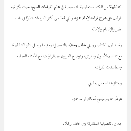
الشاطبية"
من الكتب التعليمية المتخصصة في
علم القراءات السبع
، حيث ركّز فيه
المؤلف على
شرح قراءة الإمام حمزة
، والتي تُعدّ من أكثر القراءات تميّزًا في باب
الهمز والإدغام والإمالة.
وقد تناول الكتاب روايتي
خلف وخلاد
بالتفصيل، وفق ما ورد في نظم الشاطبية،
مع تقسيم الأصول والفرش، وتوضيح الفروق بين الراويَين، مع الأمثلة العملية
والتطبيقات القرآنية.
ويمتاز هذا العمل بما يلي:
عرضٌ ممنهج لجميع أحكام قراءة حمزة
جداول تفصيلية للمقارنة بين خلف وخلاد