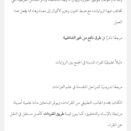
تختلف فيها الروايات، مع ضبط المتون وعزو الأقوال إلى مصادرها، مما يجعل هذا
العمل:
مرجعًا نادرًا في
طرق نافع من غير الشاطبية
دليلاً تطبيقيًا لقراء المدينة في الجمع بين الروايات
مرجعًا تدريسيًا للمراحل المتقدمة في علم القراءات
الكتاب يخدم الجانب التطبيقي من القراءات، ويوفّر للباحثين مادة علمية أصيلة
مرتبطة بالإسناد والتحقيق، كما يبرز قيمة
طريق المفردات
كأصل مستقل في النقل
عن القراء.