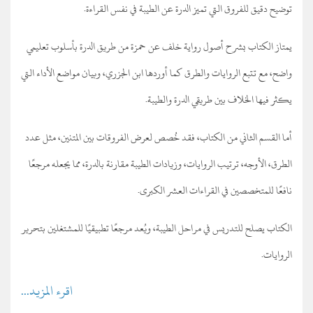
توضيح دقيق للفروق التي تميز الدرة عن الطيبة في نفس القراءة.
يمتاز الكتاب بشرح أصول رواية خلف عن حمزة من طريق الدرة بأسلوب تعليمي
واضح، مع تتبع الروايات والطرق كما أوردها ابن الجزري، وبيان مواضع الأداء التي
يكثر فيها الخلاف بين طريقي الدرة والطيبة.
أما القسم الثاني من الكتاب، فقد خُصص لعرض الفروقات بين المتنين، مثل عدد
الطرق، الأوجه، ترتيب الروايات، وزيادات الطيبة مقارنة بالدرة، مما يجعله مرجعًا
نافعًا للمتخصصين في القراءات العشر الكبرى.
الكتاب يصلح للتدريس في مراحل الطيبة، ويُعد مرجعًا تطبيقيًا للمشتغلين بتحرير
الروايات.
اقرء المزيد...