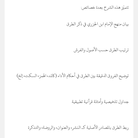
تتميّز هذه الشرح بعدة خصائص:
بيان منهج الإمام ابن الجزري في ذكر الطرق
ترتيب الطرق حسب الأصول والفرش
توضيح الفروق الدقيقة بين الطرق في أحكام الأداء (كالمد، الهمز، السكت، إلخ)
جداول تلخيصية وأمثلة قرآنية تطبيقية
ربط الطرق بالمصادر الأصلية كـ النشر، والعنوان، والروضة، والتذكرة