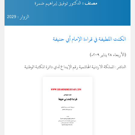
مصنف :
الدكتور توفيق إبراهيم ضمرة
الزوار : 2029
الكنت اللطيفة في قراءة الإمام أبي حنيفة
(الأربعاء ٢٨ يناير ٢٠٠٩ء)
الناشر :
المملكة الاردنية الهاشمية رقم الإيداع لدي دائرة المكتبة الوطنية