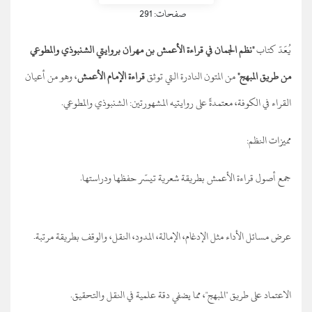
صفحات: 291
يُعَدّ كتاب
"نظم الجمان في قراءة الأعمش بن مهران بروايتي الشنبوذي والمطوعي
من طريق المبهج"
من المتون النادرة التي توثق
قراءة الإمام الأعمش
، وهو من أعيان
القراء في الكوفة، معتمدةً على روايتيه المشهورتين: الشنبوذي والمطوعي.
مميزات النظم:
جمع أصول قراءة الأعمش بطريقة شعرية تيسّر حفظها ودراستها.
عرض مسائل الأداء مثل الإدغام، الإمالة، المدود، النقل، والوقف بطريقة مرتبة.
الاعتماد على طريق "المبهج"، مما يضفي دقة علمية في النقل والتحقيق.