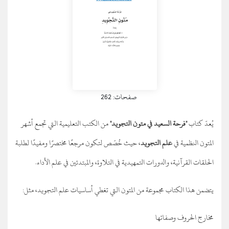
صفحات: 262
يُعدّ كتاب
"فرحة السعيد في متون التجويد"
من الكتب التعليمية التي تجمع أشهر
المتون النظمية في
علم التجويد
، حيث خُصّص لتكون مرجعًا مختصرًا ومفيدًا لطلبة
الحلقات القرآنية، والدورات التمهيدية في التلاوة، والمبتدئين في علم الأداء.
يتضمن هذا الكتاب مجموعة من المتون التي تغطي أساسيات علم التجويد، مثل:
مخارج الحروف وصفاتها