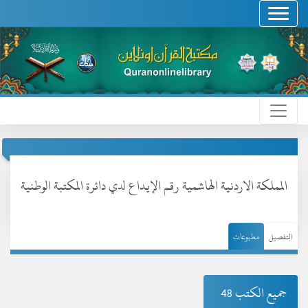
المملكة الاردنية الهاشمية رقم الإيداع لدي دائرة المكتبة الوطنية
التفصيل
مطبوعات
جميع الكتب 48