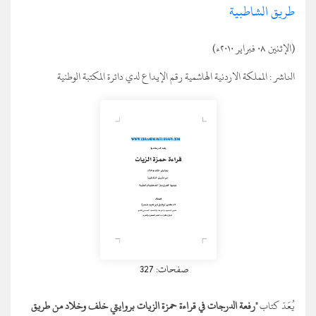
طريق الشاطبية
(الإثنين ٠٨ فبراير ٢٠١٠ء)
الناشر :
المملكة الاردنية الهاشمية رقم الإيداع لدي دائرة المكتبة الوطنية
صفحات: 327
يُعَدّ كتاب
"رفعة الدرجات في قراءة حمزة الزيات بروايتي خلف وخلاد من طريق