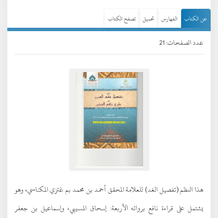
عن الكتاب
الفهارس
تحميل
تصفح الكتاب
عدد الصفحات: 21
هذا النظم (تفصيل الغد) للعلامة المحقق أحمد بن محمد بم غتزي المكناسي، وهو
يشتمل على قراءة نافع برواته الأربعة: إسحاق المسيبي، وإسماعيل بن جعفر