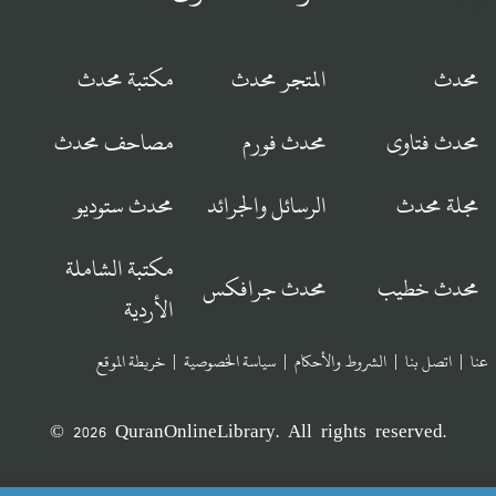
محدث
المتجر محدث
مكتبة محدث
محدث فتاوى
محدث فورم
مصاحف محدث
مجلة محدث
الرسائل والجرائد
محدث ستوديو
مكتبة الشاملة
محدث خطيب
محدث جرافكس
الأردية
عنا
|
اتصل بنا
|
الشروط والأحكام
|
سياسة الخصوصية
|
خريطة الموقع
© 2026 QuranOnlineLibrary. All rights reserved.