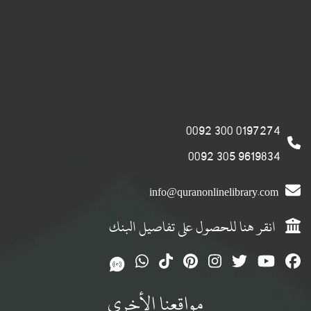
0197274 300 0092
9619834 305 0092
info@quranonlinelibrary.com
انقر هنا للحصول على تفاصيل البنك
مواقعنا الأخرى