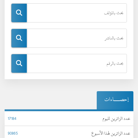
إحصـــاءات
عدد الزائرين لليوم
17184
عدد الزائرين لهذا الأسبوع
90865