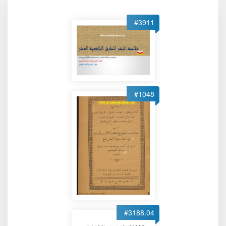
#3911
#1048
#3188.04