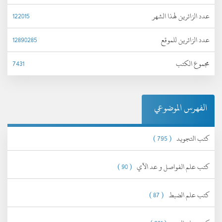
عدد الزائرين لهذا الشهر
122015
عدد الزائرين للموقع
12890285
مجموع الكتب
7431
الفهرس الموضوعي
كتب التجويد
( 795 )
كتب علم الفواصل و عد الآي
( 90 )
كتب علم الضبط
( 87 )