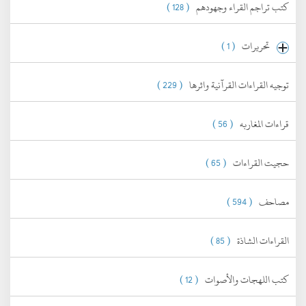
كتب تراجم القراء وجهودهم
( 128 )
تحريرات
( 1 )
توجيه القراءات القرآنية واثرها
( 229 )
قراءات المغاربه
( 56 )
حجيت القراءات
( 65 )
مصاحف
( 594 )
القراءات الشاذة
( 85 )
كتب اللهجات والأصوات
( 12 )