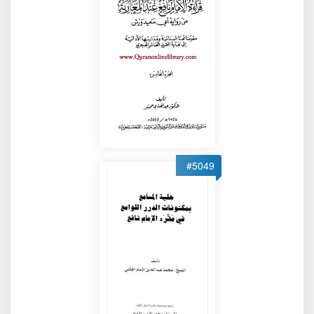
#5049