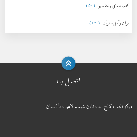
كتب المعاني والتفسير
( 94 )
قرآن وأهل القرآن
( 175 )
اتصل بنا
مركز النور، كالج رود، تاون شيب، لاهور، باكستان