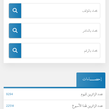
إحصـــاءات
عدد الزائرين لليوم
9294
عدد الزائرين لهذا الأسبوع
22514