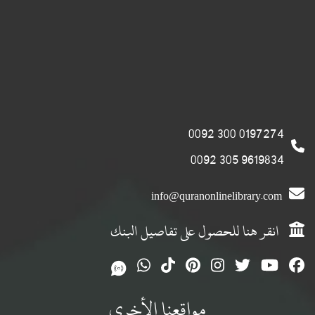
0197274 300 0092
9619834 305 0092
info@quranonlinelibrary.com
انقر هنا للحصول على تفاصيل البنك
مواقعنا الأخرى