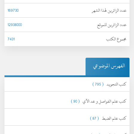
عدد الزائرين لهذا الشهر
169730
عدد الزائرين للموقع
12938000
مجموع الكتب
7431
الفهرس الموضوعي
كتب التجويد
( 795 )
كتب علم الفواصل و عد الآي
( 90 )
كتب علم الضبط
( 87 )