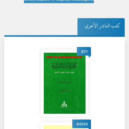
كتب الناشر الأخرى
#31
#4946