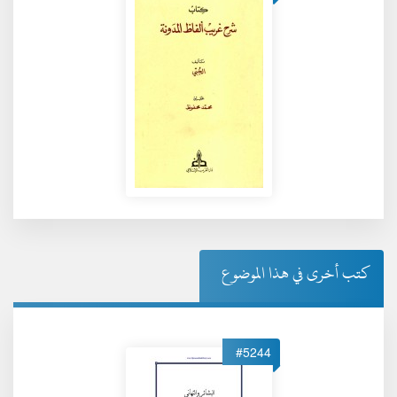
كتب أخرى في هذا الموضوع
#5244