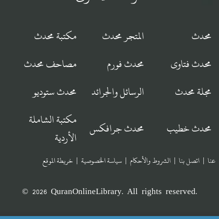
محدث
المتجر محدث
مكتبة محدث
محدث فتاوى
محدث فورم
مصاحف محدث
مجلة محدث
الرسائل والجرائد
محدث ستوديو
مكتبة الشاملة
محدث خطيب
محدث جرافكس
الأردية
عنا
|
اتصل بنا
|
الشروط والأحكام
|
سياسة الخصوصية
|
خريطة الموقع
© 2026 QuranOnlineLibrary. All rights reserved.