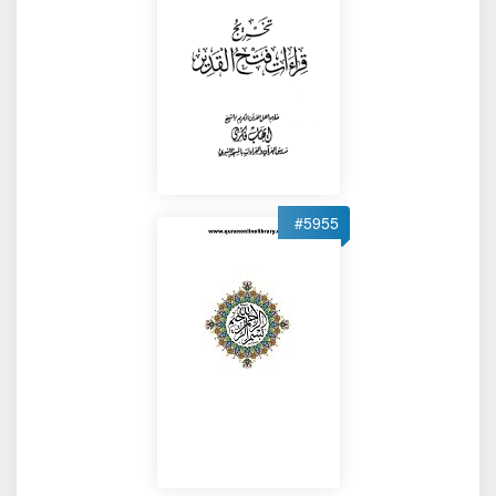
#5955