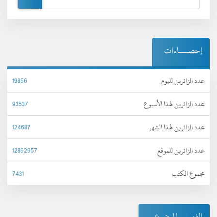
إحصـــاءات
عدد الزائرين لليوم
19856
عدد الزائرين لهذا الأسبوع
93537
عدد الزائرين لهذا الشهر
124687
عدد الزائرين للموقع
12892957
مجموع الكتب
7431
الفهرس الموضوعي