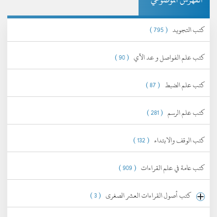
كتب التجويد
( 795 )
كتب علم الفواصل و عد الآي
( 90 )
كتب علم الضبط
( 87 )
كتب علم الرسم
( 281 )
كتب الوقف والابتداء
( 132 )
كتب عامة في علم القراءات
( 909 )
كتب أصول القراءات العشر الصغرى
( 3 )