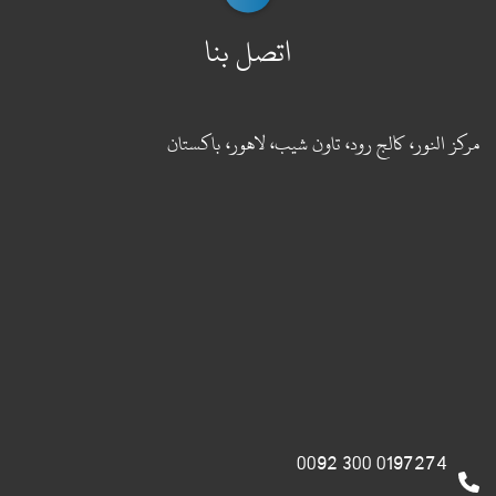
اتصل بنا
مركز النور، كالج رود، تاون شيب، لاهور، باكستان
0197274 300 0092