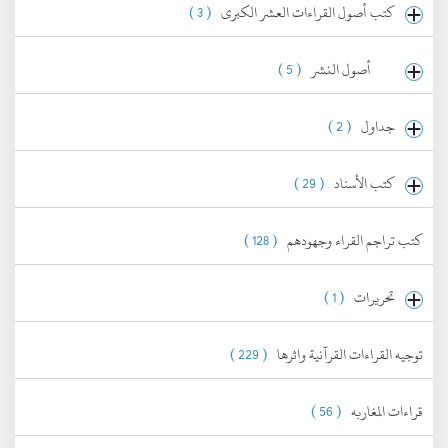
كتب أصول القراءات العشر الكبرى
( 3 )
أصول النشر
( 5 )
جداول
( 2 )
كتب الأسناد
( 29 )
كتب تراجم القراء وجهودهم
( 128 )
تحريرات
( 1 )
توجيه القراءات القرآنية واثرها
( 229 )
قراءات المغاربه
( 56 )