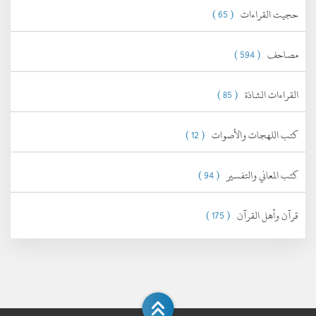
حجيت القراءات
( 65 )
مصاحف
( 594 )
القراءات الشاذة
( 85 )
كتب اللهجات والأصوات
( 12 )
كتب المعاني والتفسير
( 94 )
قرآن وأهل القرآن
( 175 )