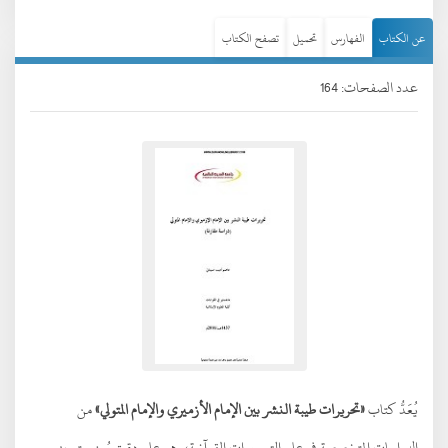
عن الكتاب
الفهارس
تحميل
تصفح الكتاب
عدد الصفحات: 164
يُعَدُّ كتاب
«تحريرات طيبة النشر بين الإمام الأزميري والإمام المتولي»
من
الدراسات المتخصصة في علم التحريرات القرآنية، وهو علم دقيق يُعنى بتمييز