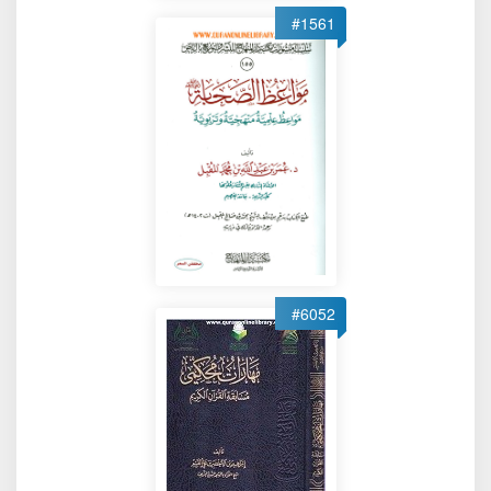
#1561
#6052