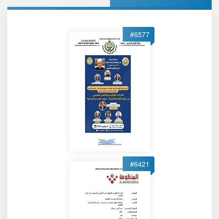
#6577
#6421