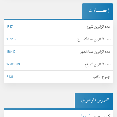
إحصـــاءات
عدد الزائرين لليوم
1737
عدد الزائرين لهذا الأسبوع
107269
عدد الزائرين لهذا الشهر
138419
عدد الزائرين للموقع
12906689
مجموع الكتب
7431
الفهرس الموضوعي
كتب التجويد
( 795 )