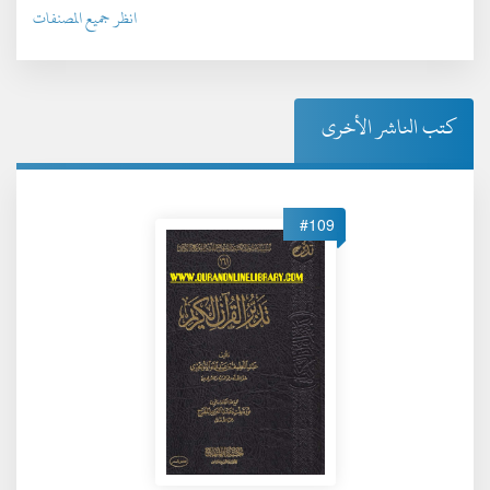
انظر جميع المصنفات
كتب الناشر الأخرى
#109