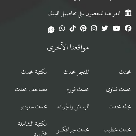
انقر هنا للحصول على تفاصيل البنك
مواقعنا الأخرى
محدث
المتجر محدث
مكتبة محدث
محدث فتاوى
محدث فورم
مصاحف محدث
مجلة محدث
الرسائل والجرائد
محدث ستوديو
مكتبة الشاملة
محدث خطيب
محدث جرافكس
الأردية