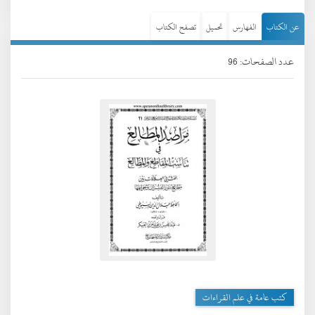
عن الكتاب
الفهارس
تحميل
تصفح الكتاب
عدد الصفحات: 96
كتب عامة في علم القراءات