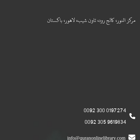
مركز النور، كالج رود، تاون شيب، لاهور، باكستان
0197274 300 0092
9619834 305 0092
info@quranonlinelibrary.com