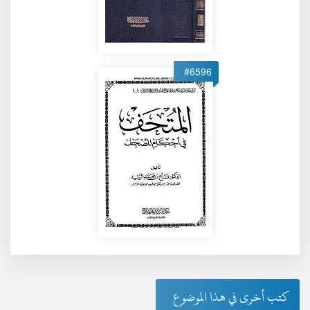
#6596
كتب أخرى في هذا الموضوع