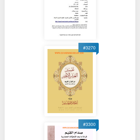
#3270
#3300