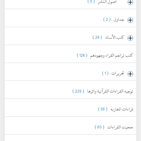
أصول النشر
( 5 )
جداول
( 2 )
كتب الأسناد
( 29 )
كتب تراجم القراء وجهودهم
( 128 )
تحريرات
( 1 )
توجيه القراءات القرآنية واثرها
( 229 )
قراءات المغاربه
( 56 )
حجيت القراءات
( 65 )