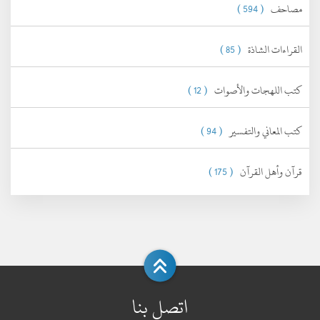
مصاحف
( 594 )
القراءات الشاذة
( 85 )
كتب اللهجات والأصوات
( 12 )
كتب المعاني والتفسير
( 94 )
قرآن وأهل القرآن
( 175 )
اتصل بنا