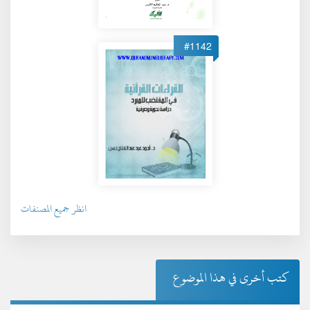
#1142
انظر جميع المصنفات
كتب أخرى في هذا الموضوع