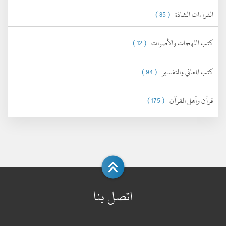
القراءات الشاذة
( 85 )
كتب اللهجات والأصوات
( 12 )
كتب المعاني والتفسير
( 94 )
قرآن وأهل القرآن
( 175 )
اتصل بنا