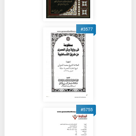
#3577
#5755