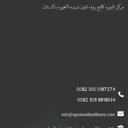
مركز النور، كالج رود، تاون شيب، لاهور، باكستان
0197274 300 0092
9619834 305 0092
info@quranonlinelibrary.com