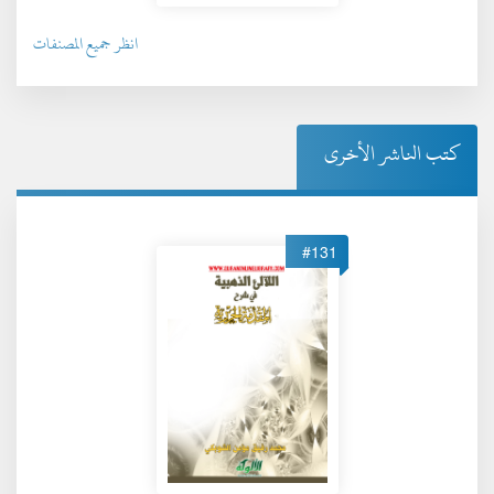
انظر جميع المصنفات
كتب الناشر الأخرى
#131