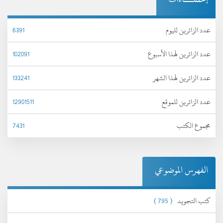
عدد الزائرين لليوم
6391
عدد الزائرين لهذا الأسبوع
102091
عدد الزائرين لهذا الشهر
133241
عدد الزائرين للموقع
12901511
مجموع الكتب
7431
الفهرس الموضوعي
كتب التجويد
( 795 )