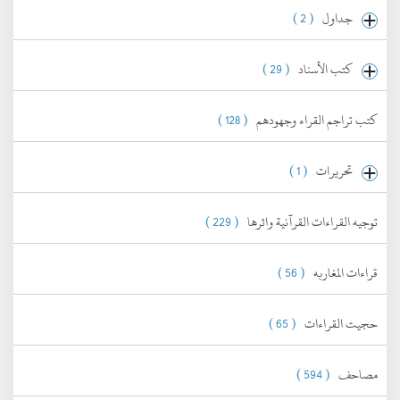
جداول
( 2 )
كتب الأسناد
( 29 )
كتب تراجم القراء وجهودهم
( 128 )
تحريرات
( 1 )
توجيه القراءات القرآنية واثرها
( 229 )
قراءات المغاربه
( 56 )
حجيت القراءات
( 65 )
مصاحف
( 594 )