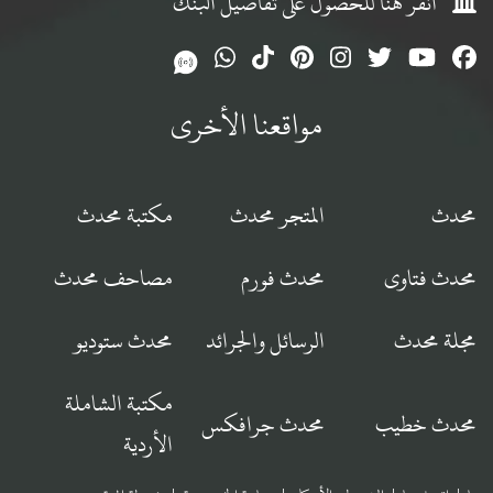
انقر هنا للحصول على تفاصيل البنك
مواقعنا الأخرى
محدث
المتجر محدث
مكتبة محدث
محدث فتاوى
محدث فورم
مصاحف محدث
مجلة محدث
الرسائل والجرائد
محدث ستوديو
مكتبة الشاملة
محدث خطيب
محدث جرافكس
الأردية