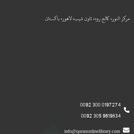
مركز النور، كالج رود، تاون شيب، لاهور، باكستان
0197274 300 0092
9619834 305 0092
info@quranonlinelibrary.com