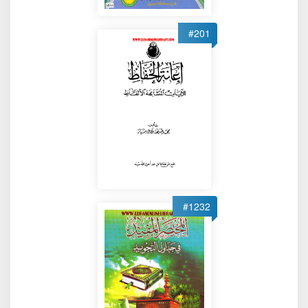
#201
#1232