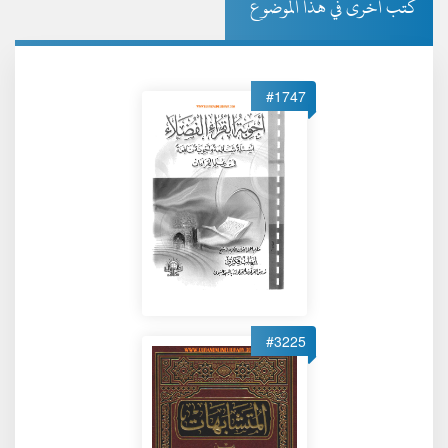
كتب أخرى في هذا الموضوع
#1747
#3225