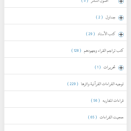
أصول النشر
( 5 )
جداول
( 2 )
كتب الأسناد
( 29 )
كتب تراجم القراء وجهودهم
( 128 )
تحريرات
( 1 )
توجيه القراءات القرآنية واثرها
( 229 )
قراءات المغاربه
( 56 )
حجيت القراءات
( 65 )