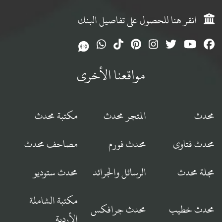
انقر هنا للحصول على تفاصيل البنك
مواقعنا الأخرى
محدث
المتجر محدث
مكتبة محدث
محدث فتاوى
محدث فورم
مصاحف محدث
مجلة محدث
الرسائل والجرائد
محدث ستوديو
مكتبة الشاملة
محدث خطيب
محدث جرافكس
الأردية