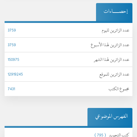
إحصـــاءات
عدد الزائرين لليوم
3759
عدد الزائرين لهذا الأسبوع
3759
عدد الزائرين لهذا الشهر
150975
عدد الزائرين للموقع
12919245
مجموع الكتب
7431
الفهرس الموضوعي
كتب التجويد
( 795 )