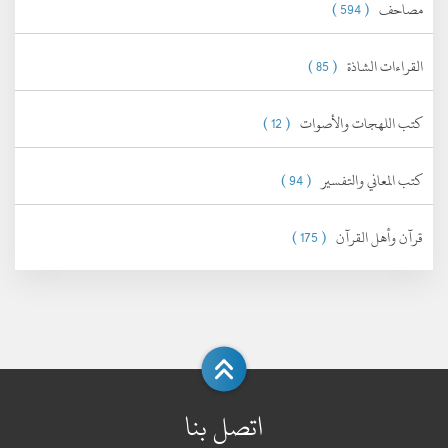
مصاحف
( 594 )
القراءات الشاذة
( 85 )
كتب اللهجات والأصوات
( 12 )
كتب المعاني والتفسير
( 94 )
قرآن وأهل القرآن
( 175 )
اتصل بنا