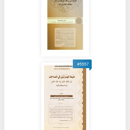
#5557