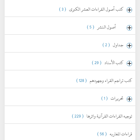
كتب أصول القراءات العشر الكبرى
( 3 )
أصول النشر
( 5 )
جداول
( 2 )
كتب الأسناد
( 29 )
كتب تراجم القراء وجهودهم
( 128 )
تحريرات
( 1 )
توجيه القراءات القرآنية واثرها
( 229 )
قراءات المغاربه
( 56 )