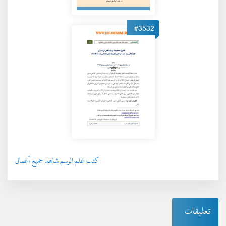
#3532
كتب علم الرسم شاهد جميع أعمال
تعليقات