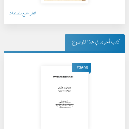
انظر جميع المصنفات
كتب أخرى في هذا الموضوع
#3606