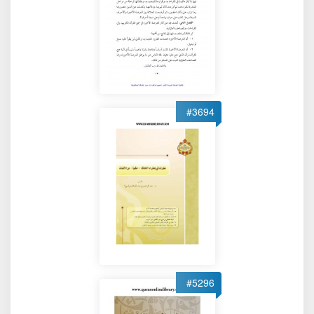
#3694
#5296