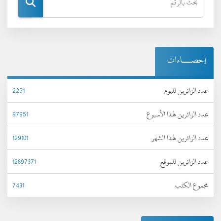
إحصـــاءات
عدد الزائرين لليوم
2251
عدد الزائرين لهذا الأسبوع
97951
عدد الزائرين لهذا الشهر
129101
عدد الزائرين للموقع
12897371
مجموع الكتب
7431