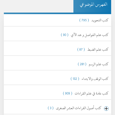
الفهرس الموضوعي
كتب التجويد
( 795 )
كتب علم الفواصل و عد الآي
( 90 )
كتب علم الضبط
( 87 )
كتب علم الرسم
( 281 )
كتب الوقف والابتداء
( 132 )
كتب عامة في علم القراءات
( 909 )
كتب أصول القراءات العشر الصغرى
( 3 )