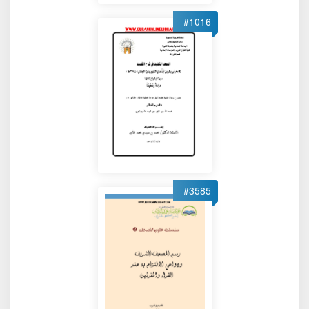
#1016
#3585